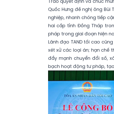
Trao quyết định và chúc mừ
Quốc Hưng đề nghị ông Bùi T
nghiệp, nhanh chóng tiếp cận
hai cấp tỉnh Đồng Tháp tro
pháp trong giai đoạn hiện na
Lãnh đạo TAND tối cao cũng 
xét xử các loại án; hạn chế
đẩy mạnh chuyển đổi số, xâ
bạch hoạt động tư pháp, tạo 