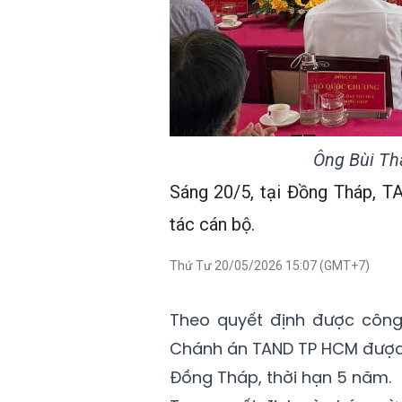
Ông Bùi Th
Sáng 20/5, tại Đồng Tháp, T
tác cán bộ.
Thứ Tư 20/05/2026 15:07 (GMT+7)
Theo quyết định được công 
Chánh án TAND TP HCM được 
Đồng Tháp, thời hạn 5 năm.