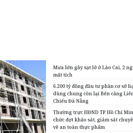
Mưa lớn gây sạt lở ở Lào Cai, 2 n
mất tích
6.200 tỷ đồng đầu tư phần cơ sở h
dùng chung còn lại Bến cảng Liê
Chiểu Đà Nẵng
Thường trực HĐND TP Hồ Chí Min
chức đợt khảo sát, giám sát chuy
về an toàn thực phẩm