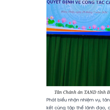
Tân Chánh án TAND tỉnh Đ
Phát biểu nhận nhiệm vụ, tâ
kết cùng tập thể lãnh đạo,