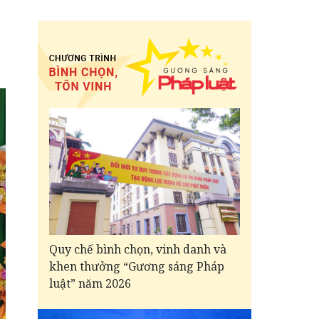
Quy chế bình chọn, vinh danh và
khen thưởng “Gương sáng Pháp
luật” năm 2026