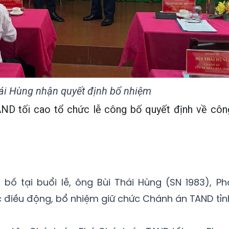
ái Hùng nhận quyết định bổ nhiệm
AND tối cao tổ chức lễ công bố quyết định về côn
bố tại buổi lễ, ông Bùi Thái Hùng (SN 1983), Ph
điều động, bổ nhiệm giữ chức Chánh án TAND tỉn