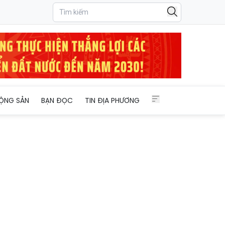
ỘNG SẢN
BẠN ĐỌC
TIN ĐỊA PHƯƠNG