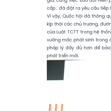
gia, cùng việc sửa đổi Hiến
cấp... đã đặt ra yêu cầu tiếp
Vì vậy, Quốc hội đã thông 
kịp thời các chủ trương, đư
của Luật TCTT trong hệ thốn
vướng mắc phát sinh trong q
pháp lý đầy đủ hơn để bảo
phát triển mới.