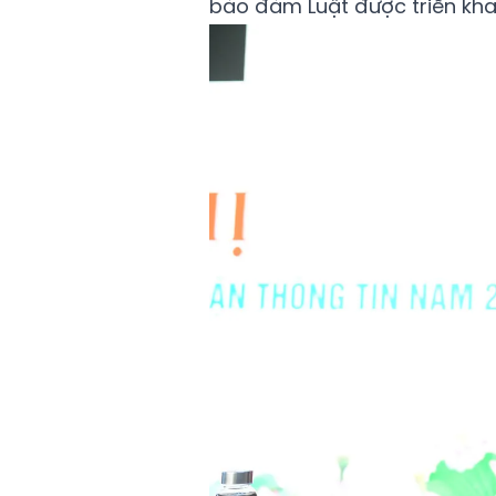
bảo đảm Luật được triển khai