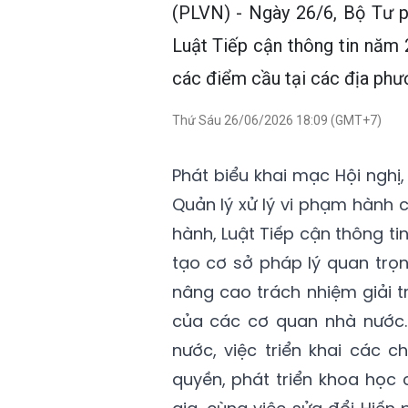
(PLVN) - Ngày 26/6, Bộ Tư ph
Luật Tiếp cận thông tin năm 2
các điểm cầu tại các địa phư
Thứ Sáu 26/06/2026 18:09 (GMT+7)
Phát biểu khai mạc Hội nghị
Quản lý xử lý vi phạm hành 
hành, Luật Tiếp cận thông t
tạo cơ sở pháp lý quan tr
nâng cao trách nhiệm giải t
của các cơ quan nhà nước. 
nước, việc triển khai các
quyền, phát triển khoa học