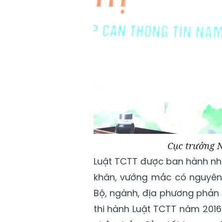
Cục trưởng N
Luật TCTT được ban hành nhằ
khăn, vướng mắc có nguyên 
Bộ, ngành, địa phương phản á
thi hành Luật TCTT năm 2016