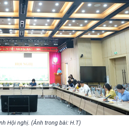
h Hội nghị. (Ảnh trong bài: H.T)