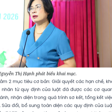
guyễn Thị Hạnh phát biểu khai mạc.
m 2 mục tiêu cơ bản: Giải quyết các hạn chế, kh
nhân từ quy định của luật đã được các cơ quan
nh, nhận diện trong quá trình sơ kết, tổng kết việ
. Sửa đổi, bổ sung toàn diện các quy định của Luậ