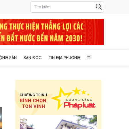
ỘNG SẢN
BẠN ĐỌC
TIN ĐỊA PHƯƠNG