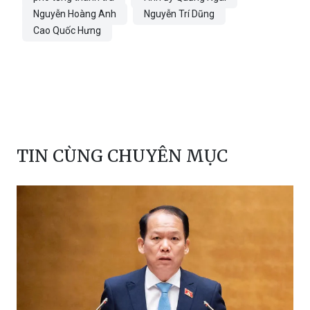
Đỗ Thắng Hải
Trần Văn Minh
phó tổng thanh tra
Tỉnh ủy Quảng Ngãi
Nguyễn Hoàng Anh
Nguyễn Trí Dũng
Cao Quốc Hưng
TIN CÙNG CHUYÊN MỤC