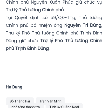
Chính phủ bổ nhiệm ông
Nguyễn Hoàng Anh,
Hàm Vụ trưởng, Thư ký giúp việc Thủ tướng
Chính phủ Nguyễn Xuân Phúc giữ chức vụ
Trợ lý Thủ tướng Chính phủ.
Tại Quyết định số 59/QĐ-TTg, Thủ tướng
Chính phủ bổ nhiệm ông
Nguyễn Trí Dũng
,
Thư ký Phó Thủ tướng Chính phủ Trịnh Đình
Dũng giữ chức
Trợ lý Phó Thủ tướng Chính
phủ Trịnh Đình Dũng
.
Hà Dung