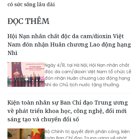
triển trong giai đoạn mới
Xây dựng Điều lệ Đảng khoa học, dễ thực hiện và
có sức sống lâu dài
ĐỌC THÊM
Hội Nạn nhân chất độc da cam/dioxin Việt
Nam đón nhận Huân chương Lao động hạng
Nhì
Ngày 4/8, tại Hà Nội, Hội Nạn nhân chất
độc da cam/dioxin Việt Nam tổ chức Lễ
đón nhận Huân chương Lao động hạng
Nhì do Chủ tịch nước tặng thưởng.
Kiện toàn nhân sự Ban Chỉ đạo Trung ương
về phát triển khoa học, công nghệ, đổi mới