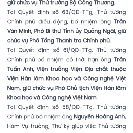
Tại Quyết định số 60/QĐ-TTg, Thủ tướng
Chính phủ bổ nhiệm lại
ông Cao Quốc Hưng
giữ chức vụ Thứ trưởng Bộ Công Thương.
Tại Quyết định số 63/QĐ-TTg, Thủ tướng
Chính phủ điều động, bổ nhiệm ông
Trần
Văn Minh, Phó Bí thư Tỉnh ủy Quảng Ngãi, giữ
chức vụ Phó Tổng Thanh tra Chính phủ.
Tại Quyết định số 61/QĐ-TTg, Thủ tướng
Chính phủ bổ nhiệm có thời hạn ông
Trần
Tuấn Anh, Viện trưởng Viện Địa chất thuộc
Viện Hàn lâm Khoa học và Công nghệ Việt
Nam, giữ chức vụ Phó Chủ tịch Viện Hàn lâm
Khoa học và Công nghệ Việt Nam.
Tại Quyết định số 58/QĐ-TTg, Thủ tướng