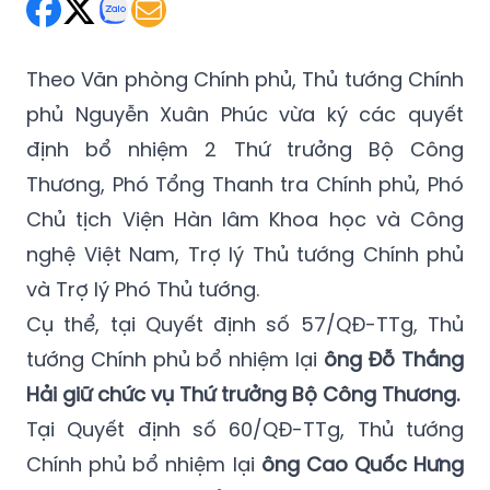
Thứ Bảy 12/01/2019 20:59
(GMT+7)
Theo Văn phòng Chính phủ, Thủ tướng Chính
phủ Nguyễn Xuân Phúc vừa ký các quyết
định bổ nhiệm 2 Thứ trưởng Bộ Công
Thương, Phó Tổng Thanh tra Chính phủ, Phó
Chủ tịch Viện Hàn lâm Khoa học và Công
nghệ Việt Nam, Trợ lý Thủ tướng Chính phủ
và Trợ lý Phó Thủ tướng.
Cụ thể, tại Quyết định số 57/QĐ-TTg, Thủ
tướng Chính phủ bổ nhiệm lại
ông Đỗ Thắng
Hải giữ chức vụ Thứ trưởng Bộ Công Thương.