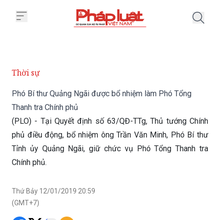
Trang chủ Phó Bí thư Quảng Ngã
Thời sự
Phó Bí thư Quảng Ngãi được bổ nhiệm làm Phó Tổng
Thanh tra Chính phủ
(PLO) - Tại Quyết định số 63/QĐ-TTg, Thủ tướng Chính
phủ điều động, bổ nhiệm ông Trần Văn Minh, Phó Bí thư
Tỉnh ủy Quảng Ngãi, giữ chức vụ Phó Tổng Thanh tra
Chính phủ.