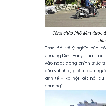
Cổng chào Phố đêm được đầ
đón
Trao đổi về ý nghĩa của cô
phường Diên Hồng nhấn mạnh
vào hoạt động chính thức t
cầu vui chơi, giải trí của n
kinh tế - xã hội, kết nối du
phương”.