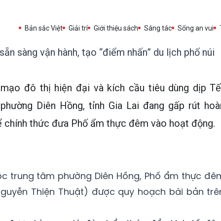
Bản sắc Việt
Giải trí
Giới thiệu sách
Sáng tác
Sống an vui
n sàng vận hành, tạo “điểm nhấn” du lịch phố núi
 mạo đô thị hiện đại và kích cầu tiêu dùng dịp Tế
phường Diên Hồng, tỉnh Gia Lai đang gấp rút hoà
ể chính thức đưa Phố ẩm thực đêm vào hoạt động.
thuộc trung tâm phường Diên Hồng, Phố ẩm thực đê
guyễn Thiện Thuật) được quy hoạch bài bản trê