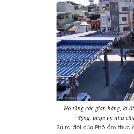
Hạ tầng các gian hàng, ki-ố
động, phục vụ nhu cầu
Sự ra đời của Phố ẩm thực 