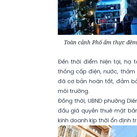
Toàn cảnh Phố ẩm thực đêm 
Đến thời điểm hiện tại, hạ
thống cấp điện, nước, thảm
đã cơ bản hoàn tất, đảm bả
môi trường.
Đồng thời, UBND phường Diê
đấu giá quyền thuê mặt bằn
kinh doanh kịp thời ổn định 