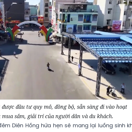
t được đầu tư quy mô, đồng bộ, sẵn sàng đi vào hoạt
 mua sắm, giải trí của người dân và du khách.
đêm Diên Hồng hứa hẹn sẽ mang lại luồng sinh kh