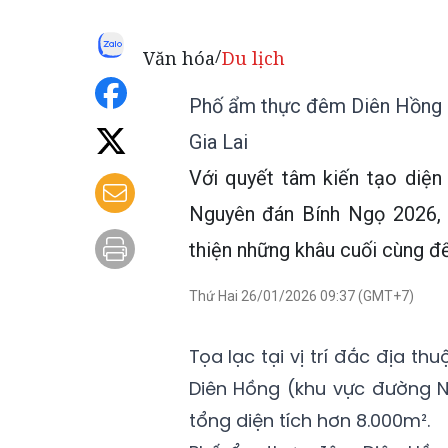
Văn hóa
Du lịch
/
Phố ẩm thực đêm Diên Hồng sẵ
Gia Lai
Với quyết tâm kiến tạo diện
Nguyên đán Bính Ngọ 2026, 
thiện những khâu cuối cùng đ
Thứ Hai 26/01/2026 09:37 (GMT+7)
Tọa lạc tại vị trí đắc địa 
Diên Hồng (khu vực đường N
tổng diện tích hơn 8.000m².