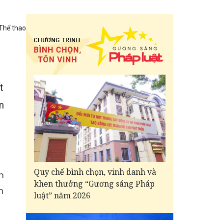
Thể thao
t
n
Quy chế bình chọn, vinh danh và
m
khen thưởng “Gương sáng Pháp
n
luật” năm 2026