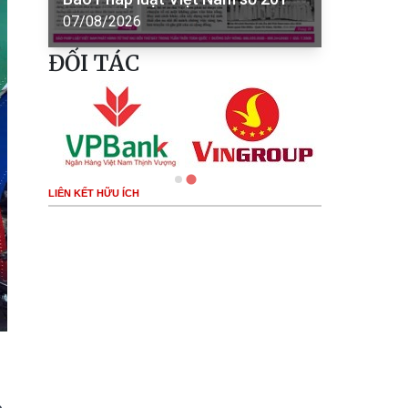
07/08/2026
ĐỐI TÁC
LIÊN KẾT HỮU ÍCH