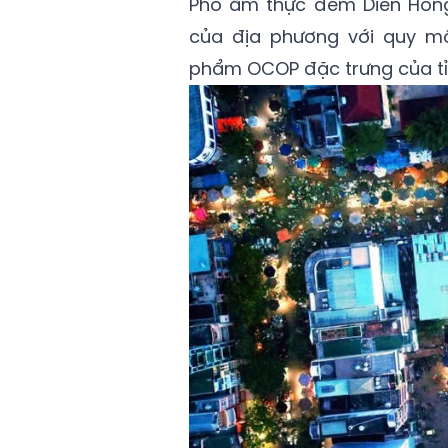
Phố ẩm thực đêm Diên Hồng
của địa phương với quy mô
phẩm OCOP đặc trưng của tỉ