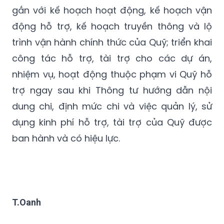
gắn với kế hoạch hoạt động, kế hoạch vận
động hỗ trợ, kế hoạch truyền thông và lộ
trình vận hành chính thức của Quỹ; triển khai
công tác hỗ trợ, tài trợ cho các dự án,
nhiệm vụ, hoạt động thuộc phạm vi Quỹ hỗ
trợ ngay sau khi Thông tư hướng dẫn nội
dung chi, định mức chi và việc quản lý, sử
dụng kinh phí hỗ trợ, tài trợ của Quỹ được
ban hành và có hiệu lực.
T.Oanh