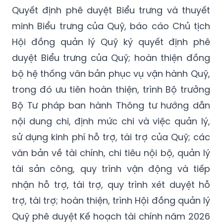
Quyết định phê duyệt Biểu trưng và thuyết
minh Biểu trưng của Quỹ, báo cáo Chủ tịch
Hội đồng quản lý Quỹ ký quyết định phê
duyệt Biểu trưng của Quỹ; hoàn thiện đồng
bộ hệ thống văn bản phục vụ vận hành Quỹ,
trong đó ưu tiên hoàn thiện, trình Bộ trưởng
Bộ Tư pháp ban hành Thông tư hướng dẫn
nội dung chi, định mức chi và việc quản lý,
sử dụng kinh phí hỗ trợ, tài trợ của Quỹ; các
văn bản về tài chính, chi tiêu nội bộ, quản lý
tài sản công, quy trình vận động và tiếp
nhận hỗ trợ, tài trợ, quy trình xét duyệt hỗ
trợ, tài trợ; hoàn thiện, trình Hội đồng quản lý
Quỹ phê duyệt Kế hoạch tài chính năm 2026