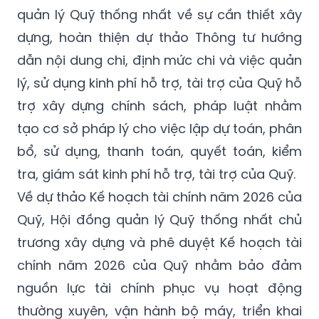
quản lý Quỹ thống nhất về sự cần thiết xây
dựng, hoàn thiện dự thảo Thông tư hướng
dẫn nội dung chi, định mức chi và việc quản
lý, sử dụng kinh phí hỗ trợ, tài trợ của Quỹ hỗ
trợ xây dựng chính sách, pháp luật nhằm
tạo cơ sở pháp lý cho việc lập dự toán, phân
bổ, sử dụng, thanh toán, quyết toán, kiểm
tra, giám sát kinh phí hỗ trợ, tài trợ của Quỹ.
Về dự thảo Kế hoạch tài chính năm 2026 của
Quỹ, Hội đồng quản lý Quỹ thống nhất chủ
trương xây dựng và phê duyệt Kế hoạch tài
chính năm 2026 của Quỹ nhằm bảo đảm
nguồn lực tài chính phục vụ hoạt động
thường xuyên, vận hành bộ máy, triển khai