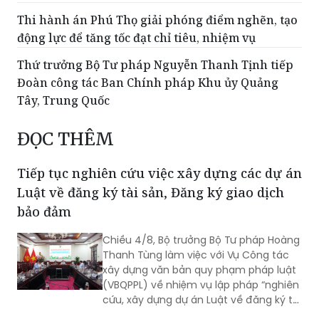
Thi hành án Phú Thọ giải phóng điểm nghẽn, tạo
động lực để tăng tốc đạt chỉ tiêu, nhiệm vụ
Thứ trưởng Bộ Tư pháp Nguyễn Thanh Tịnh tiếp
Đoàn công tác Ban Chính pháp Khu ủy Quảng
Tây, Trung Quốc
ĐỌC THÊM
Tiếp tục nghiên cứu việc xây dựng các dự án
Luật về đăng ký tài sản, Đăng ký giao dịch
bảo đảm
Chiều 4/8, Bộ trưởng Bộ Tư pháp Hoàng
Thanh Tùng làm việc với Vụ Công tác
xây dựng văn bản quy phạm pháp luật
(VBQPPL) về nhiệm vụ lập pháp “nghiên
cứu, xây dựng dự án Luật về đăng ký tài
sản” và “rà soát, sửa đổi Luật Đăng ký