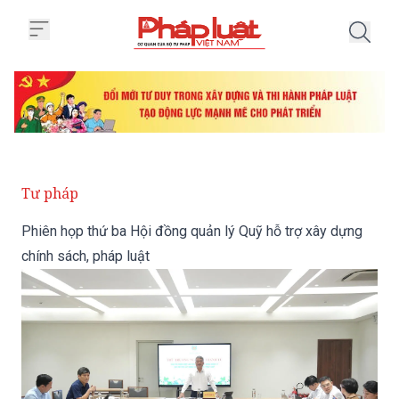
Trang chủ Phiên họp thứ ba Hội 
Tư pháp
Phiên họp thứ ba Hội đồng quản lý Quỹ hỗ trợ xây dựng
chính sách, pháp luật