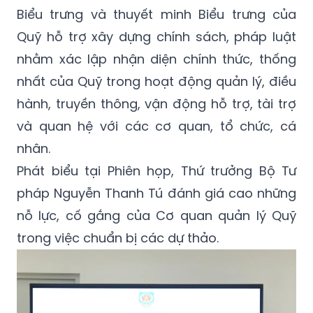
Biểu trưng và thuyết minh Biểu trưng của
Quỹ hỗ trợ xây dựng chính sách, pháp luật
nhằm xác lập nhận diện chính thức, thống
nhất của Quỹ trong hoạt động quản lý, điều
hành, truyền thông, vận động hỗ trợ, tài trợ
và quan hệ với các cơ quan, tổ chức, cá
nhân.
Phát biểu tại Phiên họp, Thứ trưởng Bộ Tư
pháp Nguyễn Thanh Tú đánh giá cao những
nỗ lực, cố gắng của Cơ quan quản lý Quỹ
trong việc chuẩn bị các dự thảo.