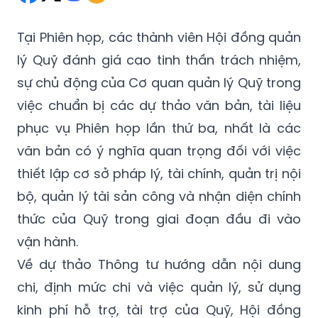
Tại Phiên họp, các thành viên Hội đồng quản
lý Quỹ đánh giá cao tinh thần trách nhiệm,
sự chủ động của Cơ quan quản lý Quỹ trong
việc chuẩn bị các dự thảo văn bản, tài liệu
phục vụ Phiên họp lần thứ ba, nhất là các
văn bản có ý nghĩa quan trọng đối với việc
thiết lập cơ sở pháp lý, tài chính, quản trị nội
bộ, quản lý tài sản công và nhận diện chính
thức của Quỹ trong giai đoạn đầu đi vào
vận hành.
Về dự thảo Thông tư hướng dẫn nội dung
chi, định mức chi và việc quản lý, sử dụng
kinh phí hỗ trợ, tài trợ của Quỹ, Hội đồng