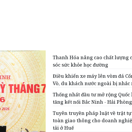
Thanh Hóa nâng cao chất lượng
sóc sức khỏe học đường
Điều khiển xe máy lên vòm đá Cổ
Vò, du khách nước ngoài bị nhắc
Thống nhất đầu tư mở rộng Quốc l
tăng kết nối Bắc Ninh - Hải Phòn
Tuyên truyền pháp luật về trật tự
toàn giao thông cho doanh nghi
tải ở Huế