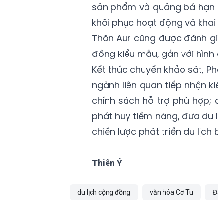
sản phẩm và quảng bá hạn 
khôi phục hoạt động và khai
Thôn Aur cũng được đánh giá
đồng kiểu mẫu, gắn với hình 
Kết thúc chuyến khảo sát, Ph
ngành liên quan tiếp nhận k
chính sách hỗ trợ phù hợp; 
phát huy tiềm năng, đưa du 
chiến lược phát triển du lịc
Thiên Ý
du lịch cộng đồng
văn hóa Cơ Tu
Đ