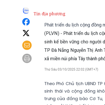
Tin địa phương
Phát triển du lịch cộng đồng 
(PLVN) - Phát triển du lịch c
sinh kế bền vững cho người 
TP Đà Nẵng Nguyễn Thị Anh T
xã miền núi phía Tây thành ph
Thứ Sáu 03/10/2025 22:02 (GMT+7)
Theo Phó Chủ tịch UBND TP Đ
sinh thái và cộng đồng khô
trưng của đồng bào Cơ Tu, 