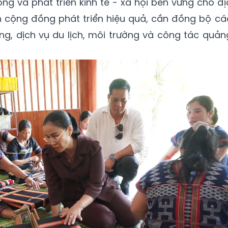
ống và phát triển kinh tế - xã hội bền vững cho đị
ch cộng đồng phát triển hiệu quả, cần đồng bộ cá
ng, dịch vụ du lịch, môi trường và công tác quản