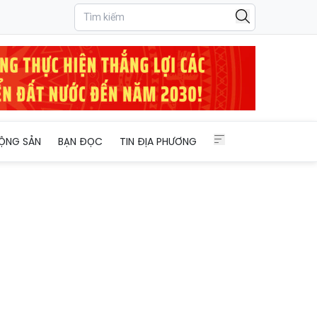
ỘNG SẢN
BẠN ĐỌC
TIN ĐỊA PHƯƠNG