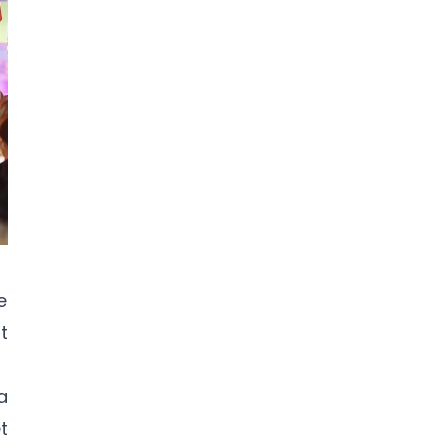
e
t
a
t