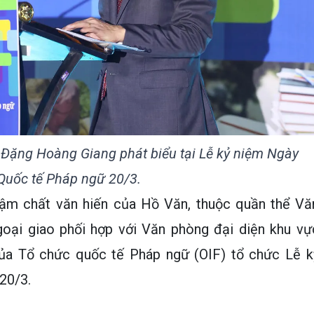
 Đặng Hoàng Giang phát biểu tại Lễ kỷ niệm Ngày
Quốc tế Pháp ngữ 20/3.
đậm chất văn hiến của Hồ Văn, thuộc quần thể Vă
oại giao phối hợp với Văn phòng đại diện khu vự
ủa Tổ chức quốc tế Pháp ngữ (OIF) tổ chức Lễ k
20/3.