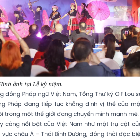
Hình ảnh tại Lễ kỷ niệm.
ng đồng Pháp ngữ Việt Nam, Tổng Thư ký OIF Louis
ng Pháp đang tiếp tục khẳng định vị thế của mộ
hội trong một thế giới đang chuyển mình mạnh mẽ.
ày càng nổi bật của Việt Nam như một trụ cột củ
vực châu Á – Thái Bình Dương, đồng thời đặc biệ