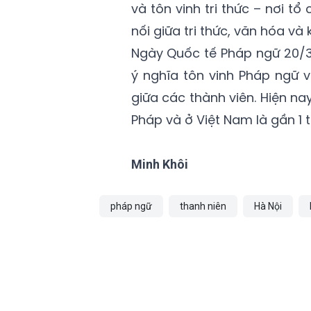
và tôn vinh tri thức – nơi tổ
nối giữa tri thức, văn hóa v
Ngày Quốc tế Pháp ngữ 20/3
ý nghĩa tôn vinh Pháp ngữ 
giữa các thành viên. Hiện nay
Pháp và ở Việt Nam là gần 1 tr
Minh Khôi
pháp ngữ
thanh niên
Hà Nội