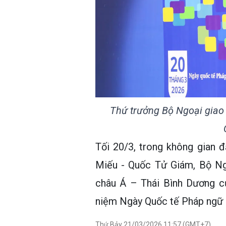
Thứ trưởng Bộ Ngoại giao
Tối 20/3, trong không gian 
Miếu - Quốc Tử Giám, Bộ Ng
châu Á – Thái Bình Dương c
niệm Ngày Quốc tế Pháp ngữ 
Thứ Bảy 21/03/2026 11:57 (GMT+7)