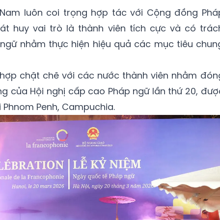
 Nam luôn coi trọng hợp tác với Cộng đồng Phá
t huy vai trò là thành viên tích cực và có trác
ngữ nhằm thực hiện hiệu quả các mục tiêu chun
i hợp chặt chẽ với các nước thành viên nhằm đón
ng của Hội nghị cấp cao Pháp ngữ lần thứ 20, đượ
ại Phnom Penh, Campuchia.