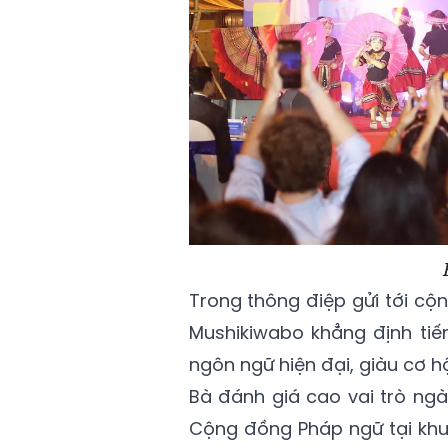
Trong thông điệp gửi tới cộ
Mushikiwabo khẳng định tiế
ngôn ngữ hiện đại, giàu cơ 
Bà đánh giá cao vai trò ng
Cộng đồng Pháp ngữ tại khu 