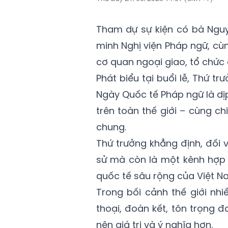
Tham dự sự kiện có bà Nguy
minh Nghị viện Pháp ngữ, cù
cơ quan ngoại giao, tổ chức 
Phát biểu tại buổi lễ, Thứ 
Ngày Quốc tế Pháp ngữ là dịp
trên toàn thế giới – cùng c
chung.
Thứ trưởng khẳng định, đối v
sử mà còn là một kênh hợp 
quốc tế sâu rộng của Việt N
Trong bối cảnh thế giới nhi
thoại, đoàn kết, tôn trọng 
nên giá trị và ý nghĩa hơn.