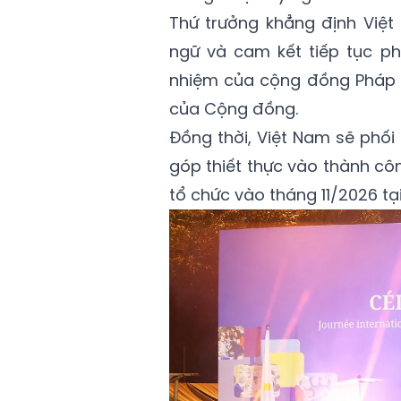
Thứ trưởng khẳng định Việt
ngữ và cam kết tiếp tục phá
nhiệm của cộng đồng Pháp 
của Cộng đồng.
Đồng thời, Việt Nam sẽ phố
góp thiết thực vào thành cô
tổ chức vào tháng 11/2026 t