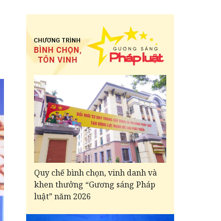
Quy chế bình chọn, vinh danh và
khen thưởng “Gương sáng Pháp
luật” năm 2026