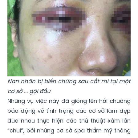
Nạn nhân bị biến chứng sau cắt mí tại một
cơ sở ... gội đầu
Những vụ việc này đã gióng lên hồi chuông
báo động về tình trạng các cơ sở làm đẹp
đua nhau thực hiện các thủ thuật xâm lấn
“chui”, bởi những cơ sở spa thẩm mỹ thông