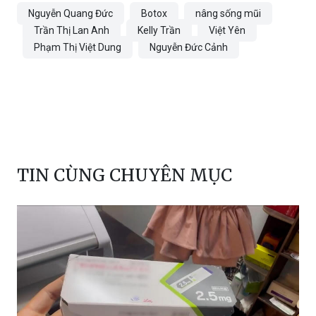
Nguyễn Quang Đức
Botox
nâng sống mũi
Trần Thị Lan Anh
Kelly Trần
Việt Yên
Phạm Thị Việt Dung
Nguyễn Đức Cảnh
TIN CÙNG CHUYÊN MỤC