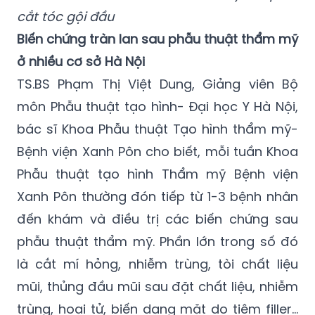
cắt tóc gội đầu
Biến chứng tràn lan sau phẫu thuật thẩm mỹ
ở nhiều cơ sở Hà Nội
TS.BS Phạm Thị Việt Dung, Giảng viên Bộ
môn Phẫu thuật tạo hình- Đại học Y Hà Nội,
bác sĩ Khoa Phẫu thuật Tạo hình thẩm mỹ-
Bệnh viện Xanh Pôn cho biết, mỗi tuần Khoa
Phẫu thuật tạo hình Thẩm mỹ Bệnh viện
Xanh Pôn thường đón tiếp từ 1-3 bệnh nhân
đến khám và điều trị các biến chứng sau
phẫu thuật thẩm mỹ. Phần lớn trong số đó
là cắt mí hỏng, nhiễm trùng, tòi chất liệu
mũi, thủng đầu mũi sau đặt chất liệu, nhiễm
trùng, hoại tử, biến dạng mặt do tiêm filler...