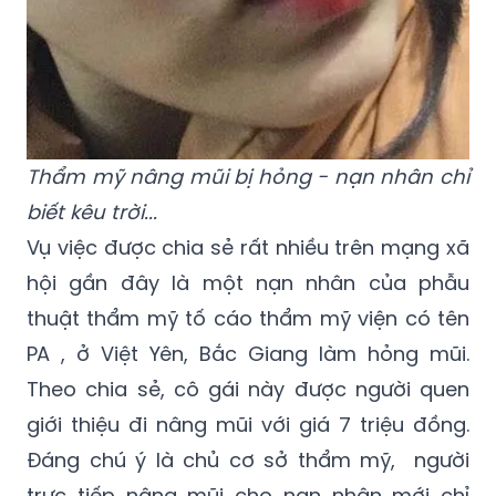
Thẩm mỹ nâng mũi bị hỏng - nạn nhân chỉ
biết kêu trời...
Vụ việc được chia sẻ rất nhiều trên mạng xã
hội gần đây là một nạn nhân của phẫu
thuật thẩm mỹ tố cáo thẩm mỹ viện có tên
PA , ở Việt Yên, Bắc Giang làm hỏng mũi.
Theo chia sẻ, cô gái này được người quen
giới thiệu đi nâng mũi với giá 7 triệu đồng.
Đáng chú ý là chủ cơ sở thẩm mỹ, người
trực tiếp nâng mũi cho nạn nhân mới chỉ