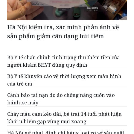
Hà Nội kiểm tra, xác minh phản ánh về
sản phẩm giảm cân dạng bút tiêm
Bộ Y tế chấn chỉnh tình trạng thu thêm tiền của
người khám BHYT đúng quy định
Bộ Y tế khuyến cáo về thời lượng xem màn hình
của trẻ em
Cảnh báo tai nạn do áo chống nắng cuốn vào
bánh xe máy
Chảy máu cam kéo dài, bé trai 14 tuổi phát hiện
khối u hiếm gặp vùng mũi xoang
Hà Nội xử phạt, đình chỉ hàng loạt cơ sở sản xuất,