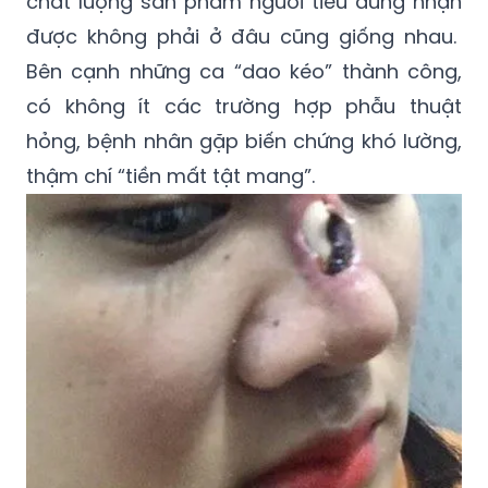
chất lượng sản phẩm người tiêu dùng nhận
được không phải ở đâu cũng giống nhau.
Bên cạnh những ca “dao kéo” thành công,
có không ít các trường hợp phẫu thuật
hỏng, bệnh nhân gặp biến chứng khó lường,
thậm chí “tiền mất tật mang”.