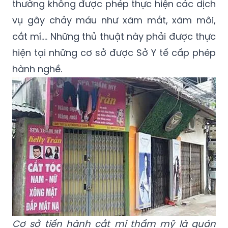
thường không được phép thực hiện các dịch
vụ gây chảy máu như xăm mắt, xăm môi,
cắt mí…. Những thủ thuật này phải được thực
hiện tại những cơ sở được Sở Y tế cấp phép
hành nghề.
Cơ sở tiến hành cắt mí thẩm mỹ là quán