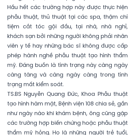
Hầu hết các trường hợp này được thực hiện
phẫu thuật, thủ thuật tại các spa, thậm chí
tiệm cắt tóc gội đầu, tại nhà, nhà nghỉ,
khách sạn bởi những người không phải nhân
viên y tế hay những bác sĩ không được cấp
phép hành nghề phẫu thuật tạo hình thẩm
mỹ. Đáng buồn là tình trạng này càng ngày
càng tăng và càng ngày càng trong tình
trạng mất kiểm soát.
TS.BS Nguyễn Quang Đức, Khoa Phẫu thuật
tạo hình hàm mặt, Bệnh viện 108 chia sẻ, gần
như ngày nào khi khám bệnh, ông cũng gặp
các trường hợp biến chứng hoặc phẫu thuật
thẩm mỹ hỏng. Họ là những người trẻ tuổi,