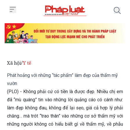
Trang chủ Phát hoảng với những
Xã hội
Y tế
/
Phát hoảng với những “tác phẩm” làm đẹp của thẩm mỹ
vườn
(PLO) - Không phải cứ có tiền là được đẹp. Nhiều chị em
đã “mù quáng” tin vào những lời quảng cáo có cánh như:
làm đẹp không đau, không để lại sẹo, giá cả hợp lý phải
chăng… mà trót “trao thân” vào những cơ sở thẩm mỹ với
những người không có hiểu biết gì về thẩm mỹ, về phẫu