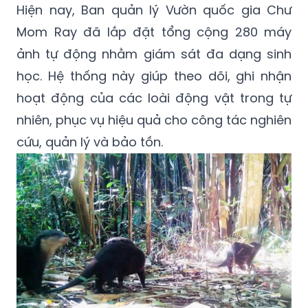
Hiện nay, Ban quản lý Vườn quốc gia Chư
Mom Ray đã lắp đặt tổng cộng 280 máy
ảnh tự động nhằm giám sát đa dạng sinh
học. Hệ thống này giúp theo dõi, ghi nhận
hoạt động của các loài động vật trong tự
nhiên, phục vụ hiệu quả cho công tác nghiên
cứu, quản lý và bảo tồn.