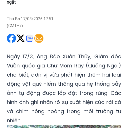
ngặt.
Thứ Ba 17/03/2026 17:51
(GMT+7)
Ngày 17/3, ông Đào Xuân Thủy, Giám đốc
Vườn quốc gia Chư Mom Ray (Quảng Ngãi)
cho biết, đơn vị vừa phát hiện thêm hai loài
động vật quý hiếm thông qua hệ thống bẫy
ảnh tự động được lắp đặt trong rừng. Các
hình ảnh ghi nhận rõ sự xuất hiện của rái cá
và chim hồng hoàng trong môi trường tự
nhiên.