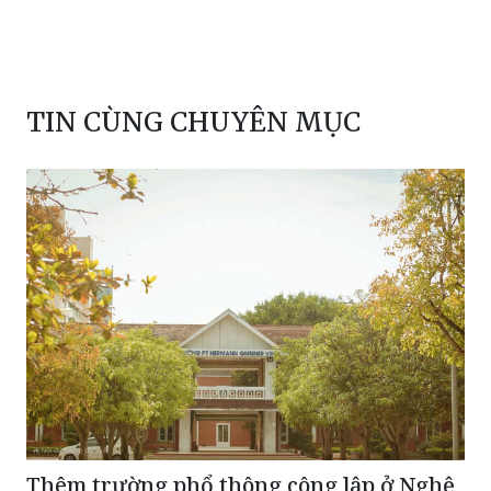
TIN CÙNG CHUYÊN MỤC
Thêm trường phổ thông công lập ở Nghệ