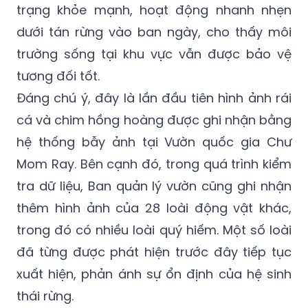
trạng khỏe mạnh, hoạt động nhanh nhẹn
dưới tán rừng vào ban ngày, cho thấy môi
trường sống tại khu vực vẫn được bảo vệ
tương đối tốt.
Đáng chú ý, đây là lần đầu tiên hình ảnh rái
cá và chim hồng hoàng được ghi nhận bằng
hệ thống bẫy ảnh tại Vườn quốc gia Chư
Mom Ray. Bên cạnh đó, trong quá trình kiểm
tra dữ liệu, Ban quản lý vườn cũng ghi nhận
thêm hình ảnh của 28 loài động vật khác,
trong đó có nhiều loài quý hiếm. Một số loài
đã từng được phát hiện trước đây tiếp tục
xuất hiện, phản ánh sự ổn định của hệ sinh
thái rừng.