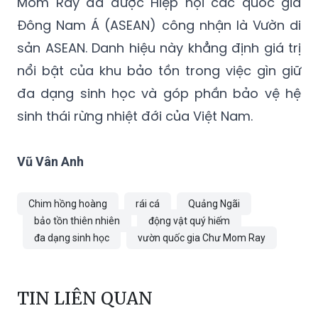
Mom Ray đã được Hiệp hội các quốc gia
Đông Nam Á (ASEAN) công nhận là Vườn di
sản ASEAN. Danh hiệu này khẳng định giá trị
nổi bật của khu bảo tồn trong việc gìn giữ
đa dạng sinh học và góp phần bảo vệ hệ
sinh thái rừng nhiệt đới của Việt Nam.
Vũ Vân Anh
Chim hồng hoàng
rái cá
Quảng Ngãi
bảo tồn thiên nhiên
động vật quý hiếm
đa dạng sinh học
vườn quốc gia Chư Mom Ray
TIN LIÊN QUAN