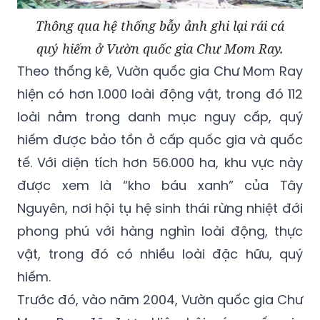
Thông qua hệ thống bẫy ảnh ghi lại rái cá
quý hiếm ở Vườn quốc gia Chư Mom Ray.
Theo thống kê, Vườn quốc gia Chư Mom Ray
hiện có hơn 1.000 loài động vật, trong đó 112
loài nằm trong danh mục nguy cấp, quý
hiếm được bảo tồn ở cấp quốc gia và quốc
tế. Với diện tích hơn 56.000 ha, khu vực này
được xem là “kho báu xanh” của Tây
Nguyên, nơi hội tụ hệ sinh thái rừng nhiệt đới
phong phú với hàng nghìn loài động, thực
vật, trong đó có nhiều loài đặc hữu, quý
hiếm.
Trước đó, vào năm 2004, Vườn quốc gia Chư