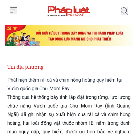
Trang chủ Phát hiện thêm rái c
Tin địa phương
Phát hiện thêm rái cá và chim hồng hoàng quý hiếm tại
Vườn quốc gia Chư Mom Ray
Thông qua hệ thống bẫy ảnh lắp đặt trong rừng, lực lượng
chức năng Vườn quốc gia Chư Mom Ray (tỉnh Quảng
Ngãi) đã ghi nhận sự xuất hiện của rái cá và chim hồng
hoàng, hai loài động vật thuộc nhóm IB, nằm trong danh
mục nguy cấp, quý hiếm, được ưu tiên bảo vệ nghiêm