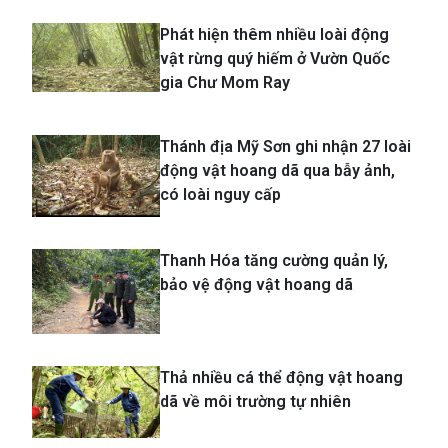
Phát hiện thêm nhiều loài động
vật rừng quý hiếm ở Vườn Quốc
gia Chư Mom Ray
Thánh địa Mỹ Sơn ghi nhận 27 loài
động vật hoang dã qua bẫy ảnh,
có loài nguy cấp
Thanh Hóa tăng cường quản lý,
bảo vệ động vật hoang dã
Thả nhiều cá thể động vật hoang
dã về môi trường tự nhiên