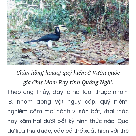
Chim hồng hoàng quý hiếm ở Vườn quốc
gia Chư Mom Ray tỉnh Quảng Ngãi.
Theo ông Thủy, đây là hai loài thuộc nhóm
IB, nhóm động vật nguy cấp, quý hiếm,
nghiêm cấm mọi hành vi săn bắt, khai thác
hay xâm hại dưới bất kỳ hình thức nào. Qua
dữ liệu thu được, các cá thể xuất hiện với thể