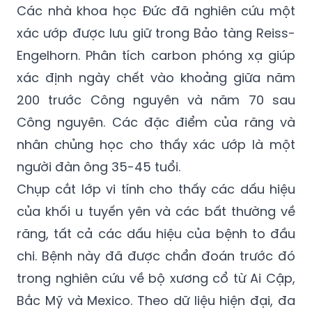
Các nhà khoa học Đức đã nghiên cứu một
xác ướp được lưu giữ trong Bảo tàng Reiss-
Engelhorn. Phân tích carbon phóng xạ giúp
xác định ngày chết vào khoảng giữa năm
200 trước Công nguyên và năm 70 sau
Công nguyên. Các đặc điểm của răng và
nhân chủng học cho thấy xác ướp là một
người đàn ông 35-45 tuổi.
Chụp cắt lớp vi tính cho thấy các dấu hiệu
của khối u tuyến yên và các bất thường về
răng, tất cả các dấu hiệu của bệnh to đầu
chi. Bệnh này đã được chẩn đoán trước đó
trong nghiên cứu về bộ xương cổ từ Ai Cập,
Bắc Mỹ và Mexico. Theo dữ liệu hiện đại, đa