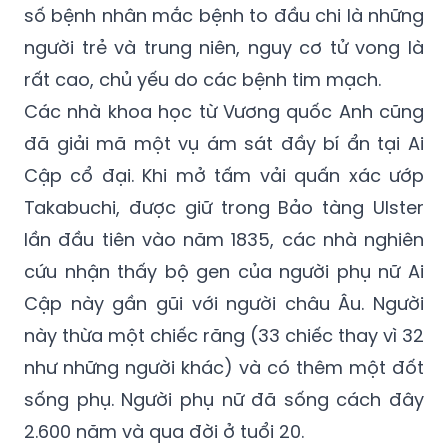
số bệnh nhân mắc bệnh to đầu chi là những
người trẻ và trung niên, nguy cơ tử vong là
rất cao, chủ yếu do các bệnh tim mạch.
Các nhà khoa học từ Vương quốc Anh cũng
đã giải mã một vụ ám sát đầy bí ẩn tại Ai
Cập cổ đại. Khi mở tấm vải quấn xác ướp
Takabuchi, được giữ trong Bảo tàng Ulster
lần đầu tiên vào năm 1835, các nhà nghiên
cứu nhận thấy bộ gen của người phụ nữ Ai
Cập này gần gũi với người châu Âu. Người
này thừa một chiếc răng (33 chiếc thay vì 32
như những người khác) và có thêm một đốt
sống phụ. Người phụ nữ đã sống cách đây
2.600 năm và qua đời ở tuổi 20.