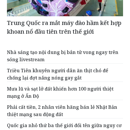
Trung Quốc ra mắt máy đào hầm kết hợp
khoan nổ đầu tiên trên thế giới
Nhà sáng tạo nội dung bị bắn tử vong ngay trên
sóng livestream
Triều Tiên khuyên người dân ăn thịt chó để
chống lại đợt nắng nóng gay gắt
Mưa lũ và sạt lở đất khiến hơn 100 người thiệt
mạng ở Ấn Độ
Phải cất tiền, 2 nhân viên hãng bán lẻ Nhật Bản
thiệt mạng sau động đất
Quốc gia nhỏ thứ ba thế giới đổi tên giữa nguy cơ