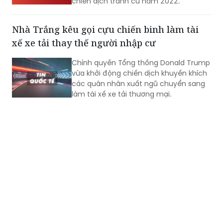
chiến dịch tranh cử năm 2022.
Nhà Trắng kêu gọi cựu chiến binh làm tài
xế xe tải thay thế người nhập cư
Chính quyền Tổng thống Donald Trump
vừa khởi động chiến dịch khuyến khích
các quân nhân xuất ngũ chuyển sang
làm tài xế xe tải thương mại.