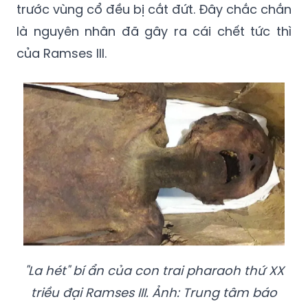
trước vùng cổ đều bị cắt đứt. Đây chắc chắn
là nguyên nhân đã gây ra cái chết tức thì
của Ramses III.
"La hét" bí ẩn của con trai pharaoh thứ XX
triều đại Ramses III. Ảnh: Trung tâm báo