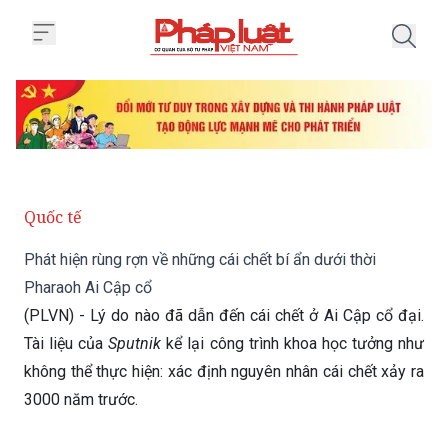
Trang chủ Phát hiện rùng rợn về 
Quốc tế
Phát hiện rùng rợn về những cái chết bí ẩn dưới thời
Pharaoh Ai Cập cổ
(PLVN) - Lý do nào đã dẫn đến cái chết ở Ai Cập cổ đại.
Tài liệu của
Sputnik
kể lại công trình khoa học tưởng như
không thể thực hiện: xác định nguyên nhân cái chết xảy ra
3000 năm trước.