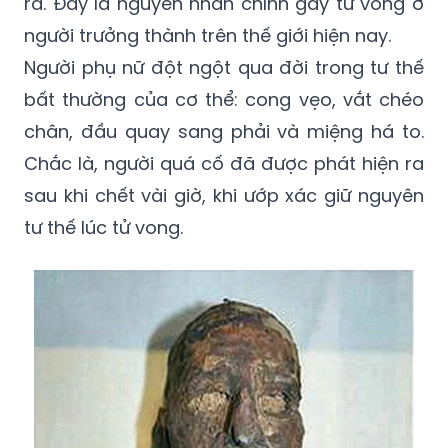
ra. Đây là nguyên nhân chính gây tử vong ở
người trưởng thành trên thế giới hiện nay.
Người phụ nữ đột ngột qua đời trong tư thế
bất thường của cơ thể: cong vẹo, vắt chéo
chân, đầu quay sang phải và miệng há to.
Chắc là, người quá cố đã được phát hiện ra
sau khi chết vài giờ, khi ướp xác giữ nguyên
tư thế lúc tử vong.