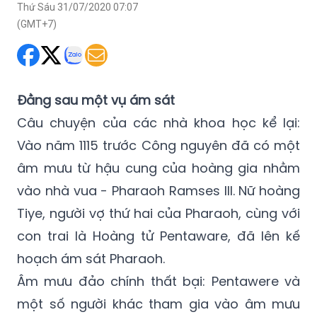
Thứ Sáu 31/07/2020 07:07
(GMT+7)
Đằng sau một vụ ám sát
Câu chuyện của các nhà khoa học kể lại:
Vào năm 1115 trước Công nguyên đã có một
âm mưu từ hậu cung của hoàng gia nhằm
vào nhà vua - Pharaoh Ramses III. Nữ hoàng
Tiye, người vợ thứ hai của Pharaoh, cùng với
con trai là Hoàng tử Pentaware, đã lên kế
hoạch ám sát Pharaoh.
Âm mưu đảo chính thất bại: Pentawere và
một số người khác tham gia vào âm mưu