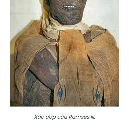
Xác ướp của Ramses III.