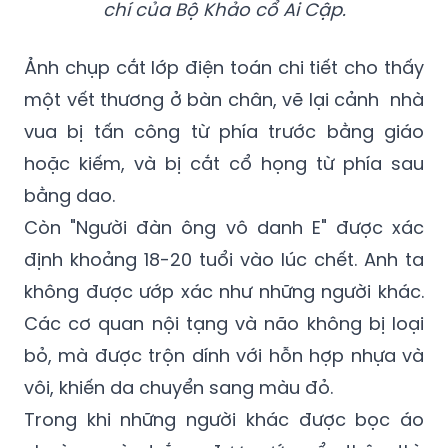
chí của Bộ Khảo cổ Ai Cập.
Ảnh chụp cắt lớp điện toán chi tiết cho thấy
một vết thương ở bàn chân, vẽ lại cảnh nhà
vua bị tấn công từ phía trước bằng giáo
hoặc kiếm, và bị cắt cổ họng từ phía sau
bằng dao.
Còn "Người đàn ông vô danh E" được xác
định khoảng 18-20 tuổi vào lúc chết. Anh ta
không được ướp xác như những người khác.
Các cơ quan nội tạng và não không bị loại
bỏ, mà được trộn dính với hỗn hợp nhựa và
vôi, khiến da chuyển sang màu đỏ.
Trong khi những người khác được bọc áo