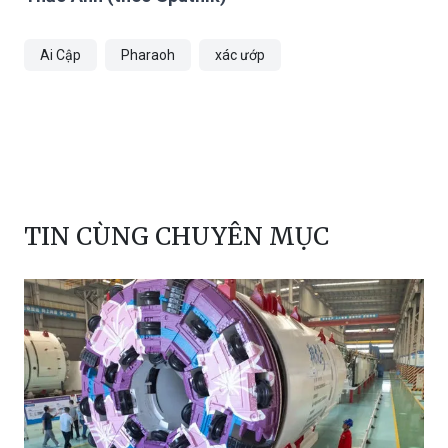
Ai Cập
Pharaoh
xác ướp
TIN CÙNG CHUYÊN MỤC