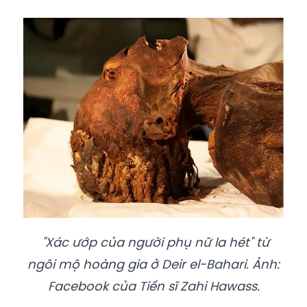
"Xác ướp của người phụ nữ la hét" từ
ngôi mộ hoàng gia ở Deir el-Bahari. Ảnh:
Facebook của Tiến sĩ Zahi Hawass.