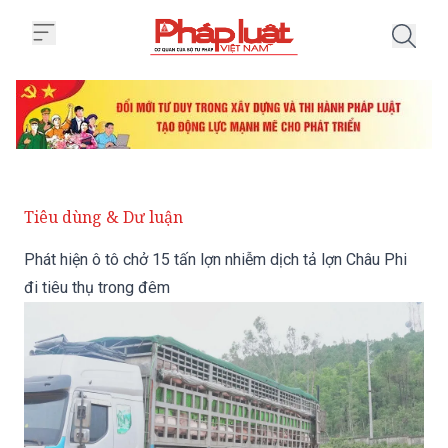
Trang chủ Phát hiện ô tô chở 15 
Tiêu dùng & Dư luận
Phát hiện ô tô chở 15 tấn lợn nhiễm dịch tả lợn Châu Phi
đi tiêu thụ trong đêm