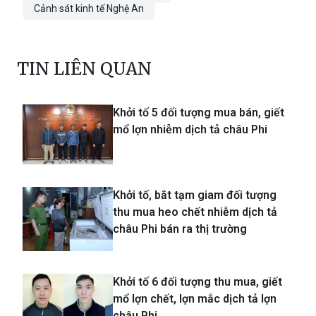
Cảnh sát kinh tế Nghệ An
TIN LIÊN QUAN
Khởi tố 5 đối tượng mua bán, giết
mổ lợn nhiễm dịch tả châu Phi
Khởi tố, bắt tạm giam đối tượng
thu mua heo chết nhiễm dịch tả
châu Phi bán ra thị trường
Khởi tố 6 đối tượng thu mua, giết
mổ lợn chết, lợn mắc dịch tả lợn
châu Phi