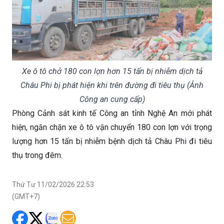
Xe ô tô chở 180 con lợn hơn 15 tấn bị nhiễm dịch tả
Châu Phi bị phát hiện khi trên đường đi tiêu thụ (Ảnh
Công an cung cấp)
Phòng Cảnh sát kinh tế Công an tỉnh Nghệ An mới phát
hiện, ngăn chặn xe ô tô vận chuyển 180 con lợn với trọng
lượng hơn 15 tấn bị nhiễm bệnh dịch tả Châu Phi đi tiêu
thụ trong đêm.
Thứ Tư 11/02/2026 22:53
(GMT+7)