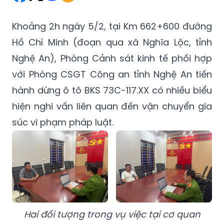
Khoảng 2h ngày 5/2, tại Km 662+600 đường
Hồ Chí Minh (đoạn qua xã Nghĩa Lộc, tỉnh
Nghệ An), Phòng Cảnh sát kinh tế phối hợp
với Phòng CSGT Công an tỉnh Nghệ An tiến
hành dừng ô tô BKS 73C-117.XX có nhiều biểu
hiện nghi vấn liên quan đến vận chuyển gia
súc vi phạm pháp luật.
Hai đối tượng trong vụ việc tại cơ quan