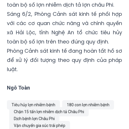
toàn bộ số lợn nhiễm dịch tả lợn châu Phi.
Sáng 6/2, Phòng Cảnh sát kinh tế phối hợp
với các cơ quan chức năng và chính quyền
xã Hải Lộc, tỉnh Nghệ An tổ chức tiêu hủy
toàn bộ số lợn trên theo đúng quy định.
Phòng Cảnh sát kinh tế đang hoàn tất hồ sơ
để xử lý đối tượng theo quy định của pháp
luật.
Ngô Toàn
Tiêu hủy lợn nhiễm bệnh
180 con lợn nhiễm bệnh
Chặn 15 tấn lợn nhiễm dịch tả Châu Phi
Dịch bệnh lợn Châu Phi
Vận chuyển gia súc trái phép