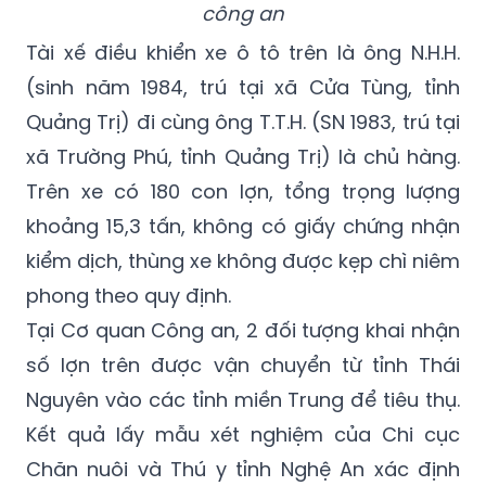
công an
Tài xế điều khiển xe ô tô trên là ông N.H.H.
(sinh năm 1984, trú tại xã Cửa Tùng, tỉnh
Quảng Trị) đi cùng ông T.T.H. (SN 1983, trú tại
xã Trường Phú, tỉnh Quảng Trị) là chủ hàng.
Trên xe có 180 con lợn, tổng trọng lượng
khoảng 15,3 tấn, không có giấy chứng nhận
kiểm dịch, thùng xe không được kẹp chì niêm
phong theo quy định.
Tại Cơ quan Công an, 2 đối tượng khai nhận
số lợn trên được vận chuyển từ tỉnh Thái
Nguyên vào các tỉnh miền Trung để tiêu thụ.
Kết quả lấy mẫu xét nghiệm của Chi cục
Chăn nuôi và Thú y tỉnh Nghệ An xác định