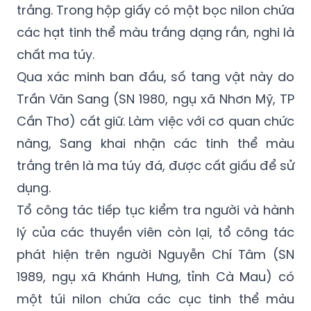
trắng. Trong hộp giấy có một bọc nilon chứa
các hạt tinh thể màu trắng dạng rắn, nghi là
chất ma túy.
Qua xác minh ban đầu, số tang vật này do
Trần Văn Sang (SN 1980, ngụ xã Nhơn Mỹ, TP
Cần Thơ) cất giữ. Làm việc với cơ quan chức
năng, Sang khai nhận các tinh thể màu
trắng trên là ma túy đá, được cất giấu để sử
dụng.
Tổ công tác tiếp tục kiểm tra người và hành
lý của các thuyền viên còn lại, tổ công tác
phát hiện trên người Nguyễn Chí Tâm (SN
1989, ngụ xã Khánh Hưng, tỉnh Cà Mau) có
một túi nilon chứa các cục tinh thể màu