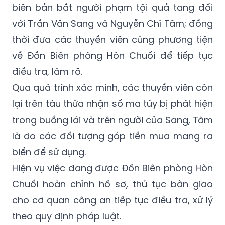
biên bản bắt người phạm tội quả tang đối
với Trần Văn Sang và Nguyễn Chí Tâm; đồng
thời đưa các thuyền viên cùng phương tiện
về Đồn Biên phòng Hòn Chuối để tiếp tục
điều tra, làm rõ.
Qua quá trình xác minh, các thuyền viên còn
lại trên tàu thừa nhận số ma túy bị phát hiện
trong buồng lái và trên người của Sang, Tâm
là do các đối tượng góp tiền mua mang ra
biển để sử dụng.
Hiện vụ việc đang được Đồn Biên phòng Hòn
Chuối hoàn chỉnh hồ sơ, thủ tục bàn giao
cho cơ quan công an tiếp tục điều tra, xử lý
theo quy định pháp luật.