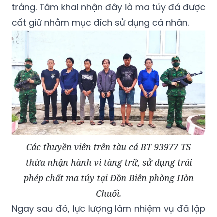
trắng. Tâm khai nhận đây là ma túy đá được
cất giữ nhằm mục đích sử dụng cá nhân.
Các thuyền viên trên tàu cá BT 93977 TS
thừa nhận hành vi tàng trữ, sử dụng trái
phép chất ma túy tại Đồn Biên phòng Hòn
Chuối.
Ngay sau đó, lực lượng làm nhiệm vụ đã lập