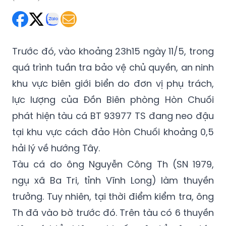
Trước đó, vào khoảng 23h15 ngày 11/5, trong
quá trình tuần tra bảo vệ chủ quyền, an ninh
khu vực biên giới biển do đơn vị phụ trách,
lực lượng của Đồn Biên phòng Hòn Chuối
phát hiện tàu cá BT 93977 TS đang neo đậu
tại khu vực cách đảo Hòn Chuối khoảng 0,5
hải lý về hướng Tây.
Tàu cá do ông Nguyễn Công Th (SN 1979,
ngụ xã Ba Tri, tỉnh Vĩnh Long) làm thuyền
trưởng. Tuy nhiên, tại thời điểm kiểm tra, ông
Th đã vào bờ trước đó. Trên tàu có 6 thuyền