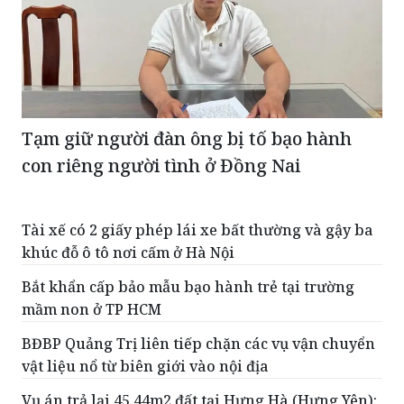
Tạm giữ người đàn ông bị tố bạo hành
con riêng người tình ở Đồng Nai
Tài xế có 2 giấy phép lái xe bất thường và gậy ba
khúc đỗ ô tô nơi cấm ở Hà Nội
Bắt khẩn cấp bảo mẫu bạo hành trẻ tại trường
mầm non ở TP HCM
BĐBP Quảng Trị liên tiếp chặn các vụ vận chuyển
vật liệu nổ từ biên giới vào nội địa
Vụ án trả lại 45,44m2 đất tại Hưng Hà (Hưng Yên):