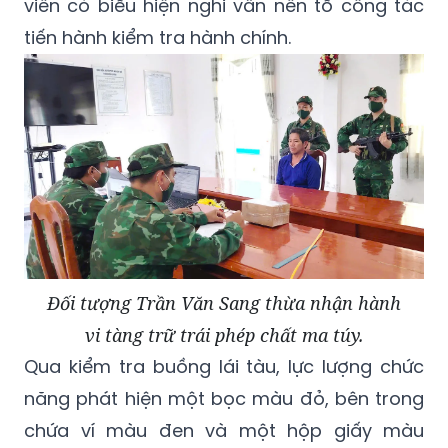
viên có biểu hiện nghi vấn nên tổ công tác
tiến hành kiểm tra hành chính.
Đối tượng Trần Văn Sang thừa nhận hành
vi tàng trữ trái phép chất ma túy.
Qua kiểm tra buồng lái tàu, lực lượng chức
năng phát hiện một bọc màu đỏ, bên trong
chứa ví màu đen và một hộp giấy màu