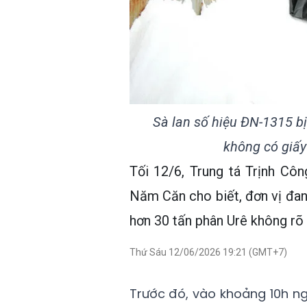
Sà lan số hiệu ĐN-1315 b
không có giấy
Tối 12/6, Trung tá Trịnh C
Năm Căn cho biết, đơn vị đang
hơn 30 tấn phân Urê không rõ 
Thứ Sáu 12/06/2026 19:21 (GMT+7)
Trước đó, vào khoảng 10h ng