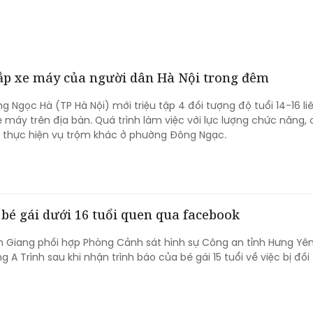
cắp xe máy của người dân Hà Nội trong đêm
 Ngọc Hà (TP Hà Nội) mới triệu tập 4 đối tượng độ tuổi 14-16 li
 máy trên địa bàn. Quá trình làm việc với lực lượng chức năng, 
n thực hiện vụ trộm khác ở phường Đông Ngạc.
bé gái dưới 16 tuổi quen qua facebook
 Giang phối hợp Phòng Cảnh sát hình sự Công an tỉnh Hưng Yên
ng A Trình sau khi nhận trình báo của bé gái 15 tuổi về việc bị đố