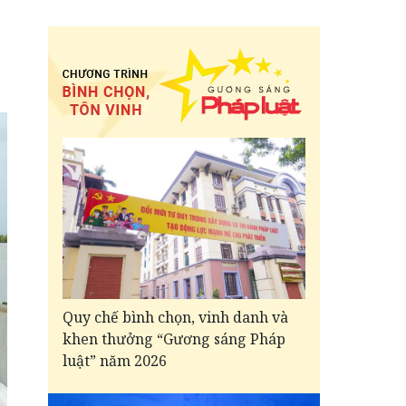
Quy chế bình chọn, vinh danh và
khen thưởng “Gương sáng Pháp
luật” năm 2026