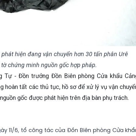
ị phát hiện đang vận chuyển hơn 30 tấn phân Urê
 tờ chứng minh nguồn gốc hợp pháp.
ông Tự - Đồn trưởng Đồn Biên phòng Cửa khẩu Cản
 hoàn tất các thủ tục, hồ sơ để xử lý vụ vận chuyể
nguồn gốc được phát hiện trên địa bàn phụ trách.
ày 11/6, tổ công tác của Đồn Biên phòng Cửa khẩ