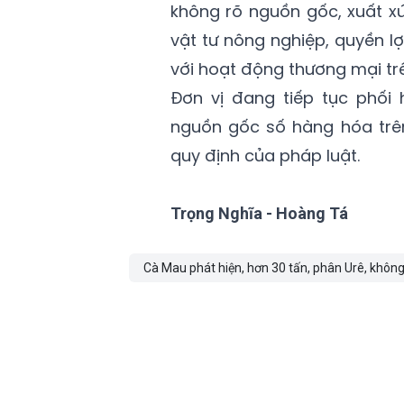
không rõ nguồn gốc, xuất x
vật tư nông nghiệp, quyền l
với hoạt động thương mại tr
Đơn vị đang tiếp tục phối 
nguồn gốc số hàng hóa trên
quy định của pháp luật.
Trọng Nghĩa - Hoàng Tá
Cà Mau phát hiện, hơn 30 tấn, phân Urê, không