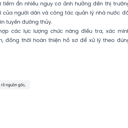
ứ tiềm ẩn nhiều nguy cơ ảnh hưởng đến thị trườn
ợi của người dân và công tác quản lý nhà nước đố
ên tuyến đường thủy.
hợp các lực lượng chức năng điều tra, xác min
, đồng thời hoàn thiện hồ sơ để xử lý theo đún
 rõ nguồn gốc,