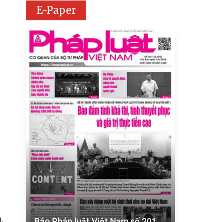
E-Paper
,
Báo Pháp luật Việt Nam số 201