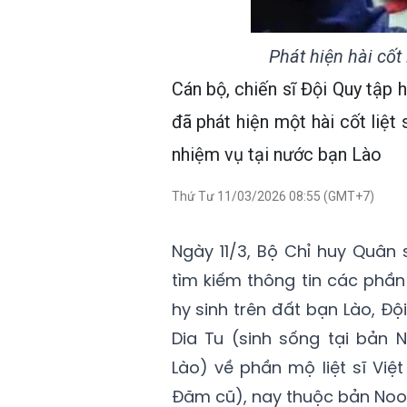
Phát hiện hài cốt 
Cán bộ, chiến sĩ Đội Quy tập h
đã phát hiện một hài cốt liệt 
nhiệm vụ tại nước bạn Lào
Thứ Tư 11/03/2026 08:55 (GMT+7)
Ngày 11/3, Bộ Chỉ huy Quân s
tìm kiếm thông tin các phần
hy sinh trên đất bạn Lào, Độ
Dia Tu (sinh sống tại bản 
Lào) về phần mộ liệt sĩ Việ
Đăm cũ), nay thuộc bản Noo