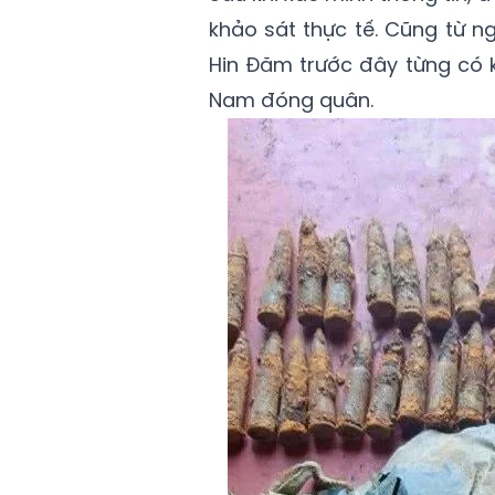
khảo sát thực tế. Cũng từ n
Hin Đăm trước đây từng có 
Nam đóng quân.