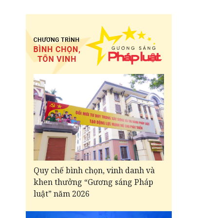
Quy chế bình chọn, vinh danh và
khen thưởng “Gương sáng Pháp
luật” năm 2026