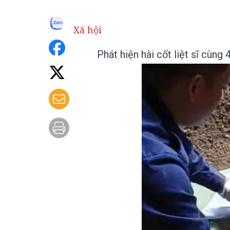
Xã hội
Phát hiện hài cốt liệt sĩ cùng