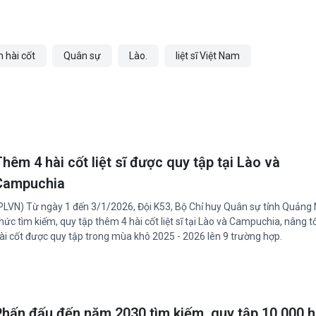
m hài cốt
Quân sự
Lào.
liệt sĩ Việt Nam
hêm 4 hài cốt liệt sĩ được quy tập tại Lào và
Campuchia
PLVN) Từ ngày 1 đến 3/1/2026, Đội K53, Bộ Chỉ huy Quân sự tỉnh Quảng 
hức tìm kiếm, quy tập thêm 4 hài cốt liệt sĩ tại Lào và Campuchia, nâng t
ài cốt được quy tập trong mùa khô 2025 - 2026 lên 9 trường hợp.
Phấn đấu đến năm 2030 tìm kiếm, quy tập 10.000 h