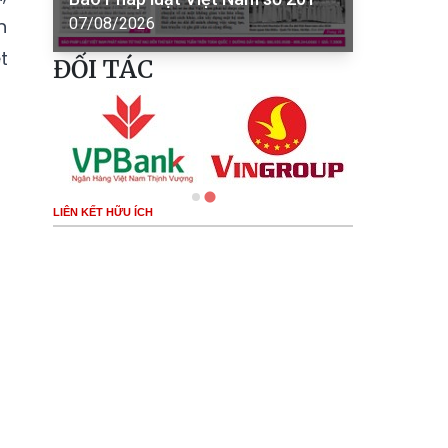
n
07/08/2026
t
ĐỐI TÁC
LIÊN KẾT HỮU ÍCH