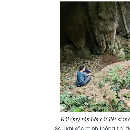
Đội Quy tập hài cốt liệt sĩ 
Sau khi xác minh thông tin, đ