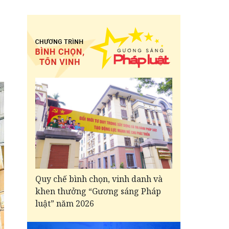
Quy chế bình chọn, vinh danh và
khen thưởng “Gương sáng Pháp
luật” năm 2026