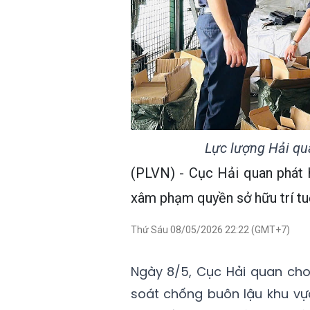
Lực lượng Hải qua
(PLVN) - Cục Hải quan phát 
xâm phạm quyền sở hữu trí tu
Thứ Sáu 08/05/2026 22:22 (GMT+7)
Ngày 8/5, Cục Hải quan cho
soát chống buôn lậu khu vự