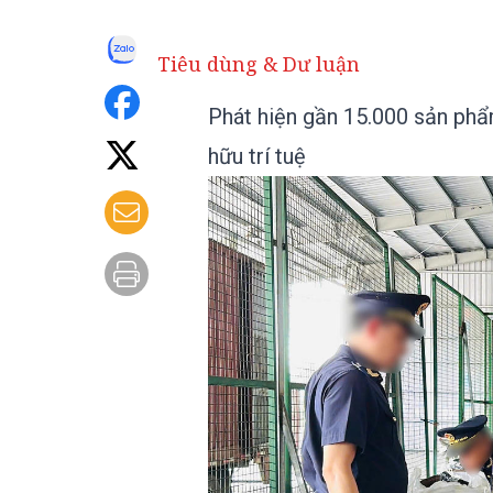
Tiêu dùng & Dư luận
Phát hiện gần 15.000 sản ph
hữu trí tuệ