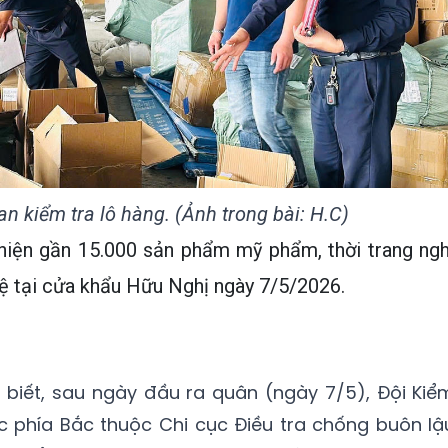
n kiểm tra lô hàng. (Ảnh trong bài: H.C)
hiện gần 15.000 sản phẩm mỹ phẩm, thời trang ngh
ệ tại cửa khẩu Hữu Nghị ngày 7/5/2026.
 biết, sau ngày đầu ra quân (ngày 7/5), Đội Kiể
c phía Bắc thuộc Chi cục Điều tra chống buôn lậ