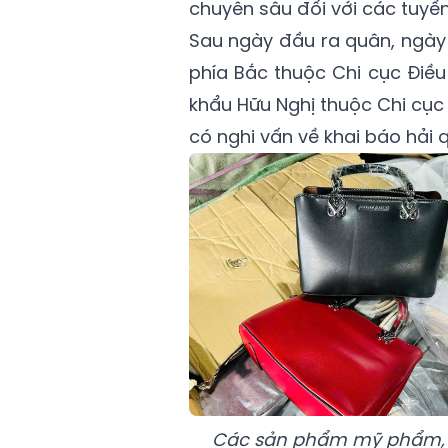
chuyên sâu đối với các tuyế
Sau ngày đầu ra quân, ngày
phía Bắc thuộc Chi cục Điều
khẩu Hữu Nghị thuộc Chi cục
có nghi vấn về khai báo hải 
Các sản phẩm mỹ phẩm, t