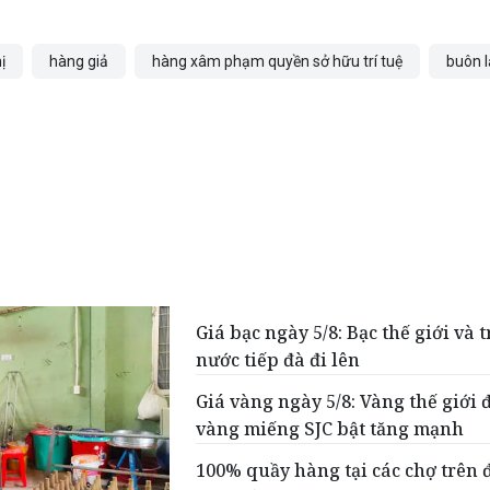
ị
hàng giả
hàng xâm phạm quyền sở hữu trí tuệ
buôn 
Giá bạc ngày 5/8: Bạc thế giới và 
nước tiếp đà đi lên
Giá vàng ngày 5/8: Vàng thế giới đ
vàng miếng SJC bật tăng mạnh
100% quầy hàng tại các chợ trên 