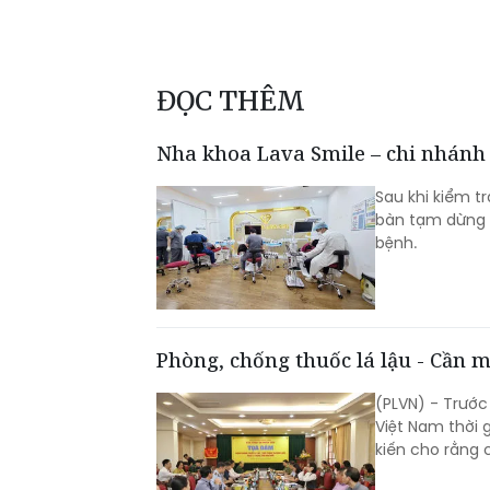
ĐỌC THÊM
Nha khoa Lava Smile – chi nhánh
Sau khi kiểm 
bàn tạm dừng 
bệnh.
Phòng, chống thuốc lá lậu - Cần 
(PLVN) - Trước
Việt Nam thời 
kiến cho rằng