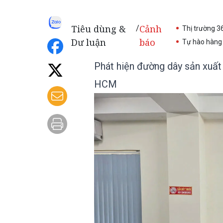
Tiêu dùng &
Cảnh
/
Thị trường 3
Dư luận
báo
Tự hào hàng 
Phát hiện đường dây sản xuất 
HCM