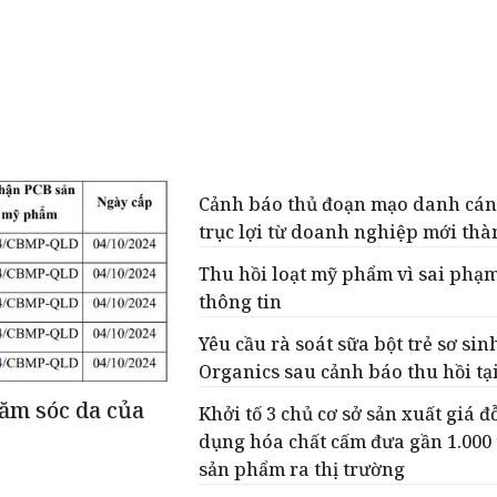
Cảnh báo thủ đoạn mạo danh cán
trục lợi từ doanh nghiệp mới thà
Thu hồi loạt mỹ phẩm vì sai phạm
thông tin
Yêu cầu rà soát sữa bột trẻ sơ si
Organics sau cảnh báo thu hồi tạ
ăm sóc da của
Khởi tố 3 chủ cơ sở sản xuất giá đ
dụng hóa chất cấm đưa gần 1.000 
sản phẩm ra thị trường