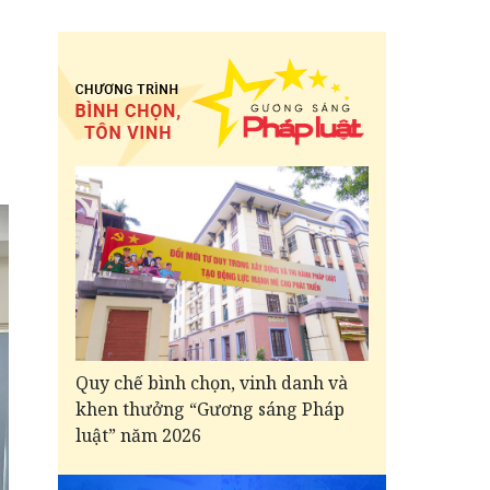
Quy chế bình chọn, vinh danh và
khen thưởng “Gương sáng Pháp
luật” năm 2026