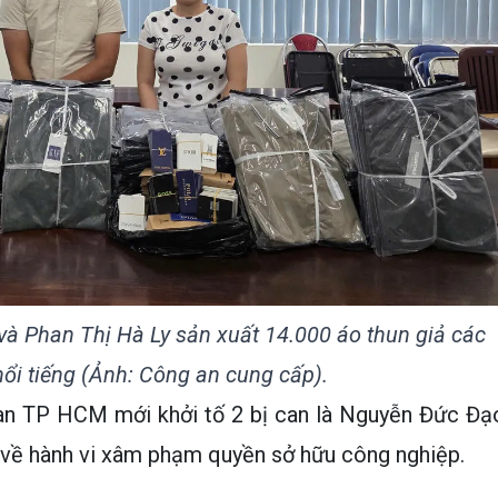
à Phan Thị Hà Ly sản xuất 14.000 áo thun giả các
ổi tiếng (Ảnh: Công an cung cấp).
n TP HCM mới khởi tố 2 bị can là Nguyễn Đức Đạ
a về hành vi xâm phạm quyền sở hữu công nghiệp.