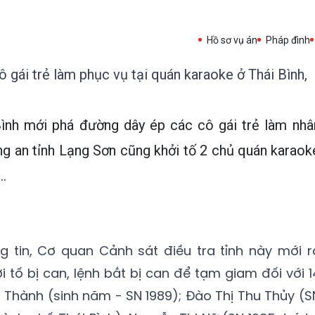
Hồ sơ vụ án
Pháp đình
 gái trẻ làm phục vụ tại quán karaoke ở Thái Bình,
Bình mới phá đường dây ép các cô gái trẻ làm nhâ
ng an tỉnh Lạng Sơn cũng khởi tố 2 chủ quán karaok
..
g tin, Cơ quan Cảnh sát điều tra tỉnh này mới r
i tố bị can, lệnh bắt bị can để tạm giam đối với 1
Thành (sinh năm - SN 1989); Đào Thị Thu Thủy (S