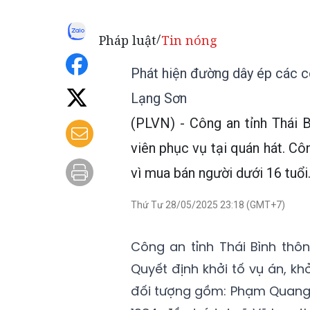
Pháp luật
Tin nóng
/
Phát hiện đường dây ép các cô
Lạng Sơn
(PLVN) - Công an tỉnh Thái 
viên phục vụ tại quán hát. Cô
vì mua bán người dưới 16 tuổi.
Thứ Tư 28/05/2025 23:18 (GMT+7)
Công an tỉnh Thái Bình thôn
Quyết định khởi tố vụ án, khở
đối tượng gồm: Phạm Quang 