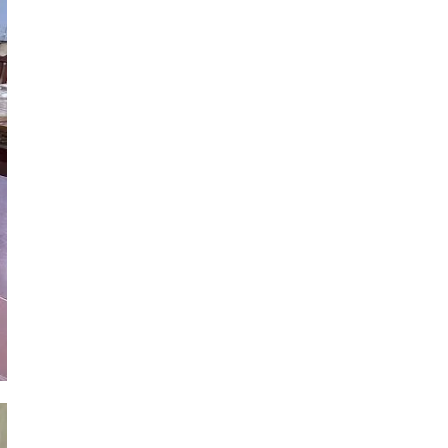
Mua nước hoa chính hãng tại
Tprofumo.com