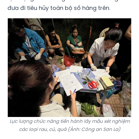
đưa đi tiêu hủy toàn bộ số hàng trên.
Lực lượng chức năng tiến hành lấy mẫu xét nghiệm
các loại rau, củ, quả (Ảnh: Công an Sơn La)