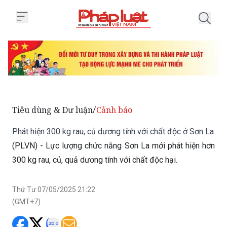
Trang chủ Phát hiện 300 kg rau, 
Tiêu dùng & Dư luận
Cảnh báo
/
Phát hiện 300 kg rau, củ dương tính với chất độc ở Sơn La
(PLVN) - Lực lượng chức năng Sơn La mới phát hiện hơn
300 kg rau, củ, quả dương tính với chất độc hại.
Thứ Tư 07/05/2025 21:22
(GMT+7)