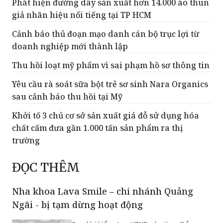
Phát hiện đường dây sản xuất hơn 14.000 áo thun
giả nhãn hiệu nổi tiếng tại TP HCM
Cảnh báo thủ đoạn mạo danh cán bộ trục lợi từ
doanh nghiệp mới thành lập
Thu hồi loạt mỹ phẩm vì sai phạm hồ sơ thông tin
Yêu cầu rà soát sữa bột trẻ sơ sinh Nara Organics
sau cảnh báo thu hồi tại Mỹ
Khởi tố 3 chủ cơ sở sản xuất giá đỗ sử dụng hóa
chất cấm đưa gần 1.000 tấn sản phẩm ra thị
trường
ĐỌC THÊM
Nha khoa Lava Smile – chi nhánh Quảng
Ngãi - bị tạm dừng hoạt động