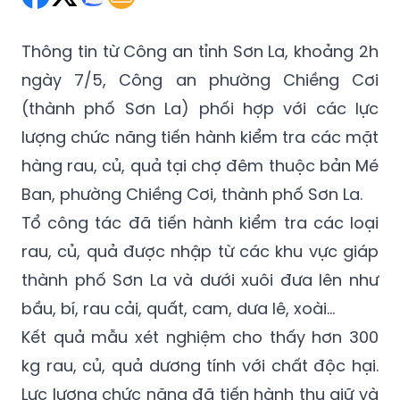
Thông tin từ Công an tỉnh Sơn La, khoảng 2h
ngày 7/5, Công an phường Chiềng Cơi
(thành phố Sơn La) phối hợp với các lực
lượng chức năng tiến hành kiểm tra các mặt
hàng rau, củ, quả tại chợ đêm thuộc bản Mé
Ban, phường Chiềng Cơi, thành phố Sơn La.
Tổ công tác đã tiến hành kiểm tra các loại
rau, củ, quả được nhập từ các khu vực giáp
thành phố Sơn La và dưới xuôi đưa lên như
bầu, bí, rau cải, quất, cam, dưa lê, xoài…
Kết quả mẫu xét nghiệm cho thấy hơn 300
kg rau, củ, quả dương tính với chất độc hại.
Lực lượng chức năng đã tiến hành thu giữ và