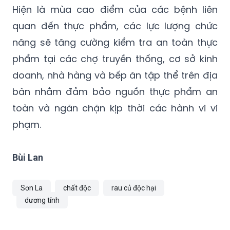
Hiện là mùa cao điểm của các bệnh liên
quan đến thực phẩm, các lực lượng chức
năng sẽ tăng cường kiểm tra an toàn thực
phẩm tại các chợ truyền thống, cơ sở kinh
doanh, nhà hàng và bếp ăn tập thể trên địa
bàn nhằm đảm bảo nguồn thực phẩm an
toàn và ngăn chặn kịp thời các hành vi vi
phạm.
Bùi Lan
Sơn La
chất độc
rau củ độc hại
dương tính