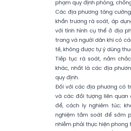
phạm quy định phòng, chống
Các địa phương tăng cường 
khẩn trương rà soát, áp dụ
với tình hình cụ thể ở địa 
trang và người dân khi có cá
tế, không được tự ý dùng thuố
Tiếp tục rà soát, nắm chắc
khác, nhất là các địa phươn
quy định.
Đối với các địa phương có 
và các đối tượng liên quan 
để, cách ly nghiêm túc; kh
nghiệm tầm soát để sớm ph
nhiễm phải thực hiện phong t