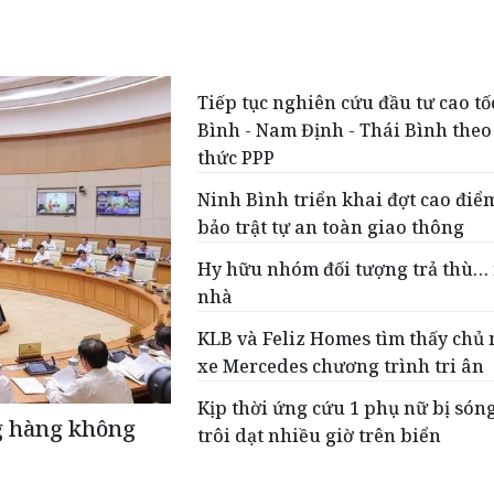
Tiếp tục nghiên cứu đầu tư cao t
Bình - Nam Định - Thái Bình theo
thức PPP
Ninh Bình triển khai đợt cao đi
bảo trật tự an toàn giao thông
Hy hữu nhóm đối tượng trả thù
nhà
KLB và Feliz Homes tìm thấy chủ
xe Mercedes chương trình tri ân
Kịp thời ứng cứu 1 phụ nữ bị són
g hàng không
trôi dạt nhiều giờ trên biển