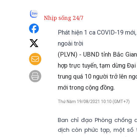
Nhịp sống 24/7
Phát hiện 1 ca COVID-19 mới,
ngoài trời
(PLVN) - UBND tỉnh Bắc Gian
hợp trực tuyến, tạm dừng Đại
trung quá 10 người trở lên n
mới trong cộng đồng.
Thứ Năm 19/08/2021 10:10 (GMT+7)
Ban chỉ đạo Phòng chống dị
dịch còn phức tạp, một số 