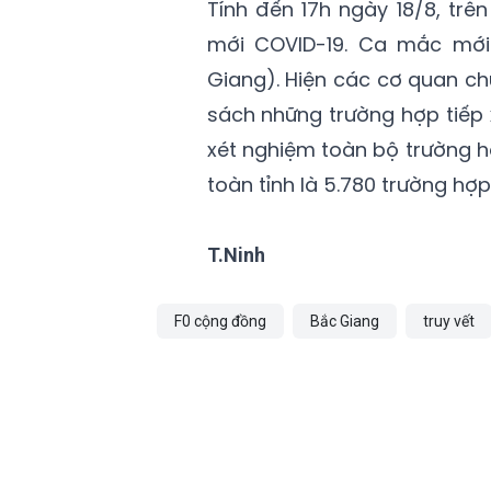
Tính đến 17h ngày 18/8, trê
mới COVID-19. Ca mắc mới l
Giang). Hiện các cơ quan ch
sách những trường hợp tiếp 
xét nghiệm toàn bộ trường h
toàn tỉnh là 5.780 trường hợp
T.Ninh
F0 cộng đồng
Bắc Giang
truy vết