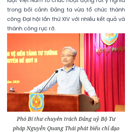
luật Việt Nam tổ chức hoạt động rất ý nghĩa
trong bối cảnh Đảng ta vừa tổ chức thành
công Đại hội lần thứ XIV với nhiều kết quả và
thành công rực rỡ.
Phó Bí thư chuyên trách Đảng uỷ Bộ Tư
pháp Nguyễn Quang Thái phát biểu chỉ đạo