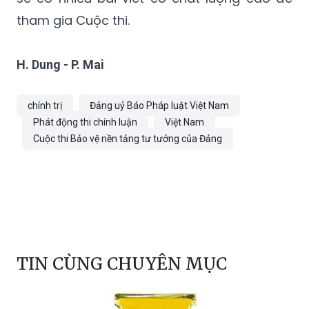
tham gia Cuộc thi.
H. Dung - P. Mai
chính trị
Đảng uỷ Báo Pháp luật Việt Nam
Phát động thi chính luận
Việt Nam
Cuộc thi Bảo vệ nền tảng tư tưởng của Đảng
TIN CÙNG CHUYÊN MỤC