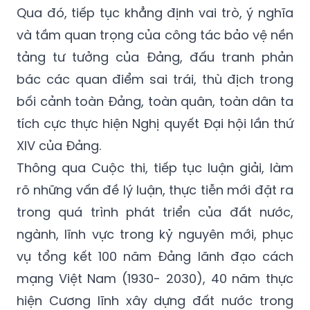
Qua đó, tiếp tục khẳng định vai trò, ý nghĩa
và tầm quan trọng của công tác bảo vệ nền
tảng tư tưởng của Đảng, đấu tranh phản
bác các quan điểm sai trái, thù địch trong
bối cảnh toàn Đảng, toàn quân, toàn dân ta
tích cực thực hiện Nghị quyết Đại hội lần thứ
XIV của Đảng.
Thông qua Cuộc thi, tiếp tục luận giải, làm
rõ những vấn đề lý luận, thực tiễn mới đặt ra
trong quá trình phát triển của đất nước,
ngành, lĩnh vực trong kỷ nguyên mới, phục
vụ tổng kết 100 năm Đảng lãnh đạo cách
mạng Việt Nam (1930- 2030), 40 năm thực
hiện Cương lĩnh xây dựng đất nước trong