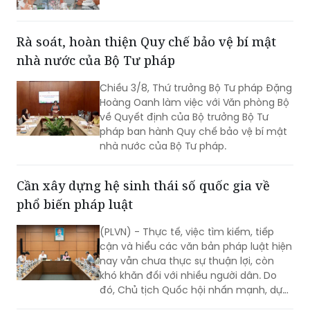
được triển khai trong khuôn khổ Dự án
“Tăng cường pháp luật và tư pháp tại
Việt Nam giai đoạn II” (EU JULE II), góp
Rà soát, hoàn thiện Quy chế bảo vệ bí mật
phần nâng cao năng lực của các cơ
nhà nước của Bộ Tư pháp
quan, tổ chức trong việc thực hiện các
cam kết quốc tế của Việt Nam về
Chiều 3/8, Thứ trưởng Bộ Tư pháp Đặng
quyền con người.
Hoàng Oanh làm việc với Văn phòng Bộ
về Quyết định của Bộ trưởng Bộ Tư
pháp ban hành Quy chế bảo vệ bí mật
nhà nước của Bộ Tư pháp.
Cần xây dựng hệ sinh thái số quốc gia về
phổ biến pháp luật
(PLVN) - Thực tế, việc tìm kiếm, tiếp
cận và hiểu các văn bản pháp luật hiện
nay vẫn chưa thực sự thuận lợi, còn
khó khăn đối với nhiều người dân. Do
đó, Chủ tịch Quốc hội nhấn mạnh, dự
thảo Luật Phổ biến, giáo dục pháp luật