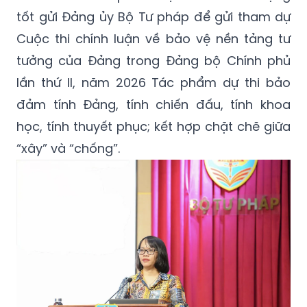
tốt gửi Đảng ủy Bộ Tư pháp để gửi tham dự
Cuộc thi chính luận về bảo vệ nền tảng tư
tưởng của Đảng trong Đảng bộ Chính phủ
lần thứ II, năm 2026 Tác phẩm dự thi bảo
đảm tính Đảng, tính chiến đấu, tính khoa
học, tính thuyết phục; kết hợp chặt chẽ giữa
“xây” và “chống”.