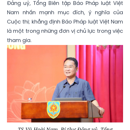
Đảng uỷ, Tổng Biên tập Báo Pháp luật Việt
Nam nhấn mạnh mục đích, ý nghĩa của
Cuộc thi; khẳng định Báo Pháp luật Việt Nam
là một trong những đơn vị chủ lực trong việc
tham gia.
TS Vũ Hoài Nam, Bí thư Đảng uỷ, Tổng