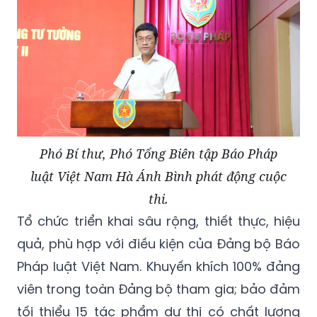
Phó Bí thư, Phó Tổng Biên tập Báo Pháp
luật Việt Nam Hà Ánh Bình phát động cuộc
thi.
Tổ chức triển khai sâu rộng, thiết thực, hiệu
quả, phù hợp với điều kiện của Đảng bộ Báo
Pháp luật Việt Nam. Khuyến khích 100% đảng
viên trong toàn Đảng bộ tham gia; bảo đảm
tối thiểu 15 tác phẩm dự thi có chất lượng