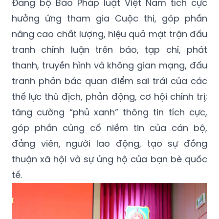
Đảng bộ Báo Pháp luật Việt Nam tích cực
hưởng ứng tham gia Cuộc thi, góp phần
nâng cao chất lượng, hiệu quả mặt trận đấu
tranh chính luận trên báo, tạp chí, phát
thanh, truyền hình và không gian mạng, đấu
tranh phản bác quan điểm sai trái của các
thế lực thù địch, phản động, cơ hội chính trị;
tăng cường “phủ xanh” thông tin tích cực,
góp phần củng cố niềm tin của cán bộ,
đảng viên, người lao động, tạo sự đồng
thuận xã hội và sự ủng hộ của bạn bè quốc
tế.