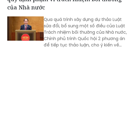
của Nhà nước
Qua quá trình xây dựng dự thảo Luật
sửa đổi, bổ sung một số điều của Luật
Trách nhiệm bồi thường của Nhà nước,
Chính phủ trình Quốc hội 2 phương án
để tiếp tục thảo luận, cho ý kiến về
cách thức quy định phạm vi trách
nhiệm bồi thường của Nhà nước.