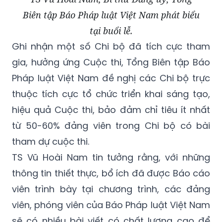
Biên tập Báo Pháp luật Việt Nam phát biểu
tại buổi lễ.
Ghi nhận một số Chi bộ đã tích cực tham
gia, hưởng ứng Cuộc thi, Tổng Biên tập Báo
Pháp luật Việt Nam đề nghị các Chi bộ trực
thuộc tích cực tổ chức triển khai sáng tạo,
hiệu quả Cuộc thi, bảo đảm chỉ tiêu ít nhất
từ 50-60% đảng viên trong Chi bộ có bài
tham dự cuộc thi.
TS Vũ Hoài Nam tin tưởng rằng, với những
thông tin thiết thực, bổ ích đã được Báo cáo
viên trình bày tại chương trình, các đảng
viên, phóng viên của Báo Pháp luật Việt Nam
sẽ có nhiều bài viết có chất lượng cao để