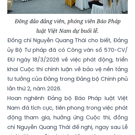
Đông đảo đảng viên, phóng viên Báo Pháp
luật Việt Nam dự buổi lễ.
Đồng chí Nguyễn Quang Thái cho biết, Đảng
ủy Bộ Tư pháp đã có Công văn số 570-CV/
ĐU ngày 18/3/2026 về việc phát động, triển
khai Cuộc thi chính luận về bảo vệ nền tảng
tư tưởng của Đảng trong Đảng bộ Chính phủ
lần thứ 2, năm 2026.
Hoan nghênh Đảng bộ Báo Pháp luật Việt
Nam đã tích cực, tiên phong trong việc phát
động tham gia, hưởng ứng Cuộc thi, đồng
chí Nguyễn Quang Thái đề nghị, ngay sau Lễ