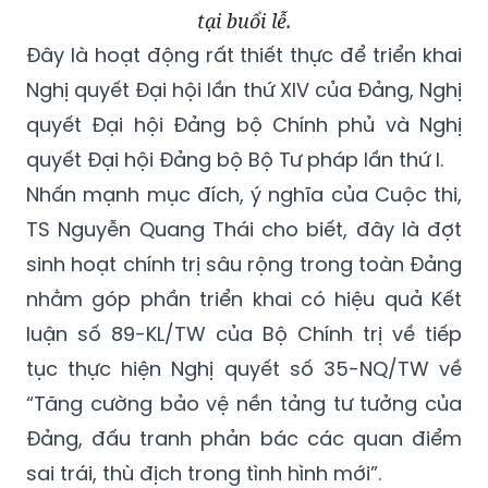
tại buổi lễ.
Đây là hoạt động rất thiết thực để triển khai
Nghị quyết Đại hội lần thứ XIV của Đảng, Nghị
quyết Đại hội Đảng bộ Chính phủ và Nghị
quyết Đại hội Đảng bộ Bộ Tư pháp lần thứ I.
Nhấn mạnh mục đích, ý nghĩa của Cuộc thi,
TS Nguyễn Quang Thái cho biết, đây là đợt
sinh hoạt chính trị sâu rộng trong toàn Đảng
nhằm góp phần triển khai có hiệu quả Kết
luận số 89-KL/TW của Bộ Chính trị về tiếp
tục thực hiện Nghị quyết số 35-NQ/TW về
“Tăng cường bảo vệ nền tảng tư tưởng của
Đảng, đấu tranh phản bác các quan điểm
sai trái, thù địch trong tình hình mới”.