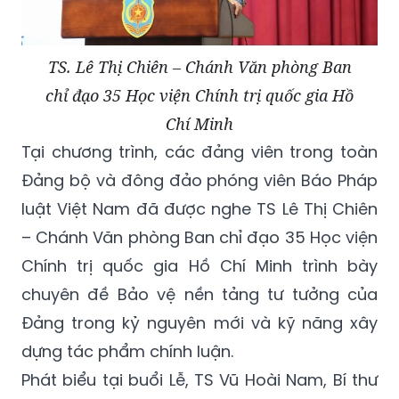
TS. Lê Thị Chiên – Chánh Văn phòng Ban
chỉ đạo 35 Học viện Chính trị quốc gia Hồ
Chí Minh
Tại chương trình, các đảng viên trong toàn
Đảng bộ và đông đảo phóng viên Báo Pháp
luật Việt Nam đã được nghe TS Lê Thị Chiên
– Chánh Văn phòng Ban chỉ đạo 35 Học viện
Chính trị quốc gia Hồ Chí Minh trình bày
chuyên đề Bảo vệ nền tảng tư tưởng của
Đảng trong kỷ nguyên mới và kỹ năng xây
dựng tác phẩm chính luận.
Phát biểu tại buổi Lễ, TS Vũ Hoài Nam, Bí thư