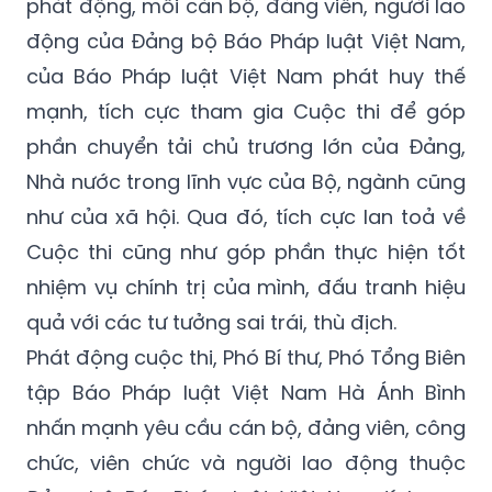
phát động, mỗi cán bộ, đảng viên, người lao
động của Đảng bộ Báo Pháp luật Việt Nam,
của Báo Pháp luật Việt Nam phát huy thế
mạnh, tích cực tham gia Cuộc thi để góp
phần chuyển tải chủ trương lớn của Đảng,
Nhà nước trong lĩnh vực của Bộ, ngành cũng
như của xã hội. Qua đó, tích cực lan toả về
Cuộc thi cũng như góp phần thực hiện tốt
nhiệm vụ chính trị của mình, đấu tranh hiệu
quả với các tư tưởng sai trái, thù địch.
Phát động cuộc thi, Phó Bí thư, Phó Tổng Biên
tập Báo Pháp luật Việt Nam Hà Ánh Bình
nhấn mạnh yêu cầu cán bộ, đảng viên, công
chức, viên chức và người lao động thuộc