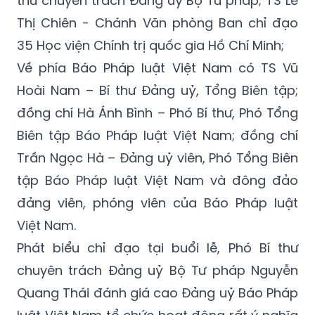
thư chuyên trách Đảng uỷ Bộ Tư pháp; TS Lê
Thị Chiên - Chánh Văn phòng Ban chỉ đạo
35 Học viện Chính trị quốc gia Hồ Chí Minh;
Về phía Báo Pháp luật Việt Nam có TS Vũ
Hoài Nam – Bí thư Đảng uỷ, Tổng Biên tập;
đồng chí Hà Ánh Bình – Phó Bí thư, Phó Tổng
Biên tập Báo Pháp luật Việt Nam; đồng chí
Trần Ngọc Hà – Đảng uỷ viên, Phó Tổng Biên
tập Báo Pháp luật Việt Nam và đông đảo
đảng viên, phóng viên của Báo Pháp luật
Việt Nam.
Phát biểu chỉ đạo tại buổi lễ, Phó Bí thư
chuyên trách Đảng uỷ Bộ Tư pháp Nguyễn
Quang Thái đánh giá cao Đảng uỷ Báo Pháp