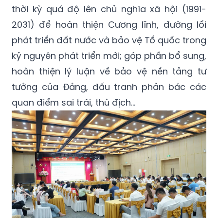
thời kỳ quá độ lên chủ nghĩa xã hội (1991-
2031) để hoàn thiện Cương lĩnh, đường lối
phát triển đất nước và bảo vệ Tổ quốc trong
kỷ nguyên phát triển mới; góp phần bổ sung,
hoàn thiện lý luận về bảo vệ nền tảng tư
tưởng của Đảng, đấu tranh phản bác các
quan điểm sai trái, thù địch…