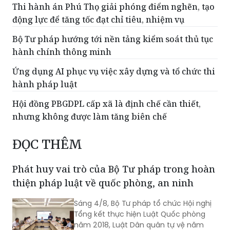
Thi hành án Phú Thọ giải phóng điểm nghẽn, tạo
động lực để tăng tốc đạt chỉ tiêu, nhiệm vụ
Bộ Tư pháp hướng tới nền tảng kiểm soát thủ tục
hành chính thông minh
Ứng dụng AI phục vụ việc xây dựng và tổ chức thi
hành pháp luật
Hội đồng PBGDPL cấp xã là định chế cần thiết,
nhưng không được làm tăng biên chế
ĐỌC THÊM
Phát huy vai trò của Bộ Tư pháp trong hoàn
thiện pháp luật về quốc phòng, an ninh
Sáng 4/8, Bộ Tư pháp tổ chức Hội nghị
Tổng kết thực hiện Luật Quốc phòng
năm 2018, Luật Dân quân tự vệ năm