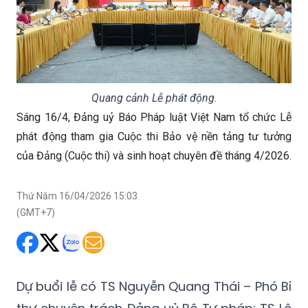
Quang cảnh Lễ phát động.
Sáng 16/4, Đảng uỷ Báo Pháp luật Việt Nam tổ chức Lễ
phát động tham gia Cuộc thi Bảo vệ nền tảng tư tưởng
của Đảng (Cuộc thi) và sinh hoạt chuyên đề tháng 4/2026.
Thứ Năm 16/04/2026 15:03
(GMT+7)
Dự buổi lễ có TS Nguyễn Quang Thái – Phó Bí