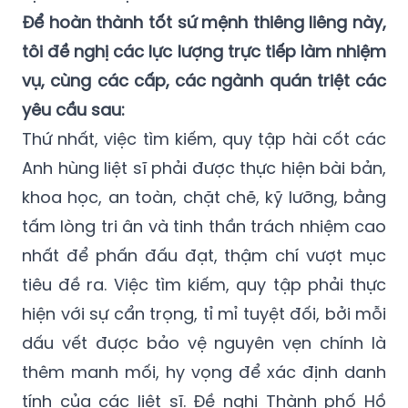
Để hoàn thành tốt sứ mệnh thiêng liêng này,
tôi đề nghị các lực lượng trực tiếp làm nhiệm
vụ, cùng các cấp, các ngành quán triệt các
yêu cầu sau:
Thứ nhất, việc tìm kiếm, quy tập hài cốt các
Anh hùng liệt sĩ phải được thực hiện bài bản,
khoa học, an toàn, chặt chẽ, kỹ lưỡng, bằng
tấm lòng tri ân và tinh thần trách nhiệm cao
nhất để phấn đấu đạt, thậm chí vượt mục
tiêu đề ra. Việc tìm kiếm, quy tập phải thực
hiện với sự cẩn trọng, tỉ mỉ tuyệt đối, bởi mỗi
dấu vết được bảo vệ nguyên vẹn chính là
thêm manh mối, hy vọng để xác định danh
tính của các liệt sĩ. Đề nghị Thành phố Hồ