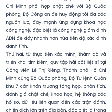
Chí Minh phối hợp chặt chẽ với Bộ Quốc
phòng, Bộ Công an để huy động tối đa các
nguồn lực, đẩy mạnh ứng dụng khoa học
công nghệ, đặc biệt là công nghệ giám định
ADN để đẩy nhanh hơn nữa tiến độ xác định
danh tính.
Thứ hai, từ thực tiễn xác minh, thăm dò và
triển khai tìm kiếm, quy tập hài cốt liệt sĩ tại
Công viên Lê Thị Riêng, Thành phố Hồ Chí
Minh cùng Bộ Quốc phòng, Bộ Tư lệnh Quân
khu 7 cần khẩn trương tổng hợp, phân tích,
đánh giá chặt chẽ, khoa học, hệ thống các
hồ sơ, dữ liệu liên quan đến các trận đánh,
chiến dịch lớn trên địa bàn, đặc biệt là trong