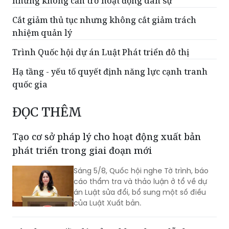
nhưng không cản trở hoạt động dân sự
Cắt giảm thủ tục nhưng không cắt giảm trách
nhiệm quản lý
Trình Quốc hội dự án Luật Phát triển đô thị
Hạ tầng - yếu tố quyết định năng lực cạnh tranh
quốc gia
ĐỌC THÊM
Tạo cơ sở pháp lý cho hoạt động xuất bản
phát triển trong giai đoạn mới
Sáng 5/8, Quốc hội nghe Tờ trình, báo
cáo thẩm tra và thảo luận ở tổ về dự
án Luật sửa đổi, bổ sung một số điều
của Luật Xuất bản.