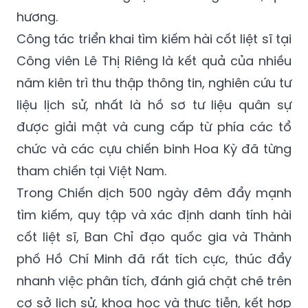
hương.
Công tác triển khai tìm kiếm hài cốt liệt sĩ tại
Công viên Lê Thị Riêng là kết quả của nhiều
năm kiên trì thu thập thông tin, nghiên cứu tư
liệu lịch sử, nhất là hồ sơ tư liệu quân sự
được giải mật và cung cấp từ phía các tổ
chức và các cựu chiến binh Hoa Kỳ đã từng
tham chiến tại Việt Nam.
Trong Chiến dịch 500 ngày đêm đẩy mạnh
tìm kiếm, quy tập và xác định danh tính hài
cốt liệt sĩ, Ban Chỉ đạo quốc gia và Thành
phố Hồ Chí Minh đã rất tích cực, thúc đẩy
nhanh việc phân tích, đánh giá chặt chẽ trên
cơ sở lịch sử, khoa học và thực tiễn, kết hợp