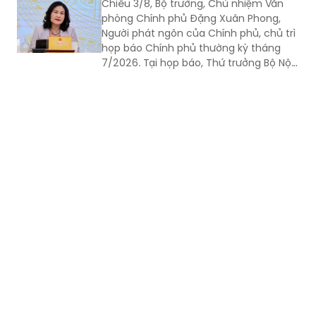
Chiều 3/8, Bộ trưởng, Chủ nhiệm Văn
phòng Chính phủ Đặng Xuân Phong,
Người phát ngôn của Chính phủ, chủ trì
họp báo Chính phủ thường kỳ tháng
7/2026. Tại họp báo, Thứ trưởng Bộ Nội
vụ Nguyễn Thị Hà đã thông tin về kết
quả sắp xếp các thôn, tổ dân phố trên
toàn quốc.