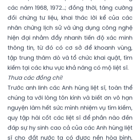
các năm 1968, 1972...; đồng thời, tăng cường
đối chứng tư liệu, khai thác lời kể của các
nhân chứng lịch sử và ứng dụng công nghệ
hiện đại nhằm đẩy nhanh tiến độ xác minh
thông tin, từ đó có cơ sở để khoanh vùng,
tập trung thăm dò và tổ chức khai quật, tìm
kiếm tại các khu vực khả năng có mộ liệt sĩ.
Thưa các đồng chí!
Trước anh linh các Anh hùng liệt sĩ, toàn thể
chúng ta với lòng tôn kính và biết ơn vô hạn
nguyện làm hết sức mình nhiệm vụ tìm kiếm,
quy tập hài cốt các liệt sĩ để phần nào đền
đáp sự hy sinh cao cả của các Anh hùng liệt
sĩ cho đất nước ta có được nền hòa bình,