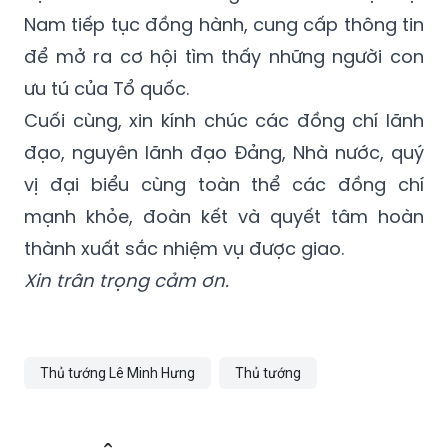
Nam tiếp tục đồng hành, cung cấp thông tin
để mở ra cơ hội tìm thấy những người con
ưu tú của Tổ quốc.
Cuối cùng, xin kính chúc các đồng chí lãnh
đạo, nguyên lãnh đạo Đảng, Nhà nước, quý
vị đại biểu cùng toàn thể các đồng chí
mạnh khỏe, đoàn kết và quyết tâm hoàn
thành xuất sắc nhiệm vụ được giao.
Xin trân trọng cảm ơn.
Thủ tướng Lê Minh Hưng
Thủ tướng