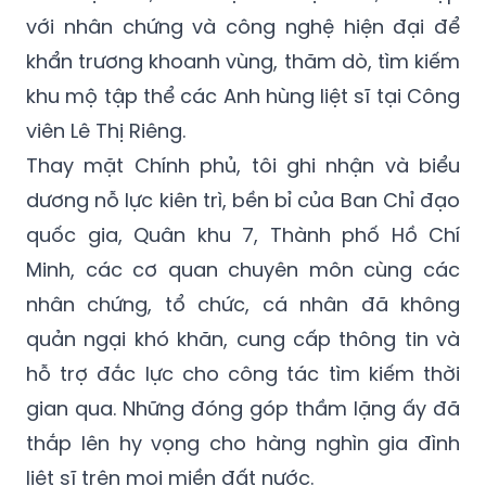
với nhân chứng và công nghệ hiện đại để
khẩn trương khoanh vùng, thăm dò, tìm kiếm
khu mộ tập thể các Anh hùng liệt sĩ tại Công
viên Lê Thị Riêng.
Thay mặt Chính phủ, tôi ghi nhận và biểu
dương nỗ lực kiên trì, bền bỉ của Ban Chỉ đạo
quốc gia, Quân khu 7, Thành phố Hồ Chí
Minh, các cơ quan chuyên môn cùng các
nhân chứng, tổ chức, cá nhân đã không
quản ngại khó khăn, cung cấp thông tin và
hỗ trợ đắc lực cho công tác tìm kiếm thời
gian qua. Những đóng góp thầm lặng ấy đã
thắp lên hy vọng cho hàng nghìn gia đình
liệt sĩ trên mọi miền đất nước.