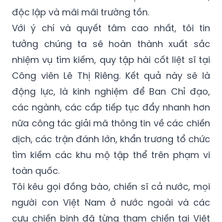
độc lập và mãi mãi trường tồn.
Với ý chí và quyết tâm cao nhất, tôi tin
tưởng chúng ta sẽ hoàn thành xuất sắc
nhiệm vụ tìm kiếm, quy tập hài cốt liệt sĩ tại
Công viên Lê Thị Riêng. Kết quả này sẽ là
động lực, là kinh nghiệm để Ban Chỉ đạo,
các ngành, các cấp tiếp tục đẩy nhanh hơn
nữa công tác giải mã thông tin về các chiến
dịch, các trận đánh lớn, khẩn trương tổ chức
tìm kiếm các khu mộ tập thể trên phạm vi
toàn quốc.
Tôi kêu gọi đồng bào, chiến sĩ cả nước, mọi
người con Việt Nam ở nước ngoài và các
cựu chiến binh đã từng tham chiến tại Việt