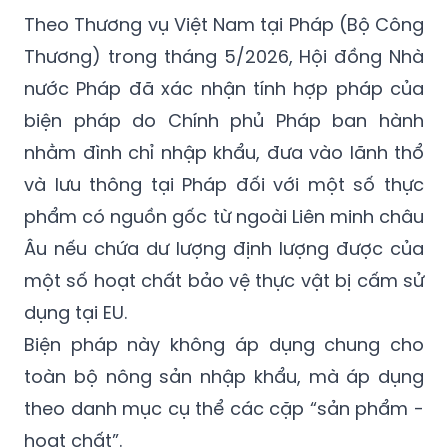
Theo Thương vụ Việt Nam tại Pháp (Bộ Công
Thương) trong tháng 5/2026, Hội đồng Nhà
nước Pháp đã xác nhận tính hợp pháp của
biện pháp do Chính phủ Pháp ban hành
nhằm đình chỉ nhập khẩu, đưa vào lãnh thổ
và lưu thông tại Pháp đối với một số thực
phẩm có nguồn gốc từ ngoài Liên minh châu
Âu nếu chứa dư lượng định lượng được của
một số hoạt chất bảo vệ thực vật bị cấm sử
dụng tại EU.
Biện pháp này không áp dụng chung cho
toàn bộ nông sản nhập khẩu, mà áp dụng
theo danh mục cụ thể các cặp “sản phẩm -
hoạt chất”.