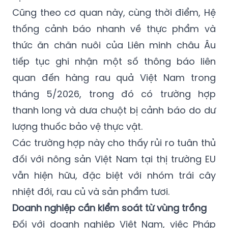
Cũng theo cơ quan này, cùng thời điểm, Hệ
thống cảnh báo nhanh về thực phẩm và
thức ăn chăn nuôi của Liên minh châu Âu
tiếp tục ghi nhận một số thông báo liên
quan đến hàng rau quả Việt Nam trong
tháng 5/2026, trong đó có trường hợp
thanh long và dưa chuột bị cảnh báo do dư
lượng thuốc bảo vệ thực vật.
Các trường hợp này cho thấy rủi ro tuân thủ
đối với nông sản Việt Nam tại thị trường EU
vẫn hiện hữu, đặc biệt với nhóm trái cây
nhiệt đới, rau củ và sản phẩm tươi.
Doanh nghiệp cần kiểm soát từ vùng trồng
Đối với doanh nghiệp Việt Nam, việc Pháp