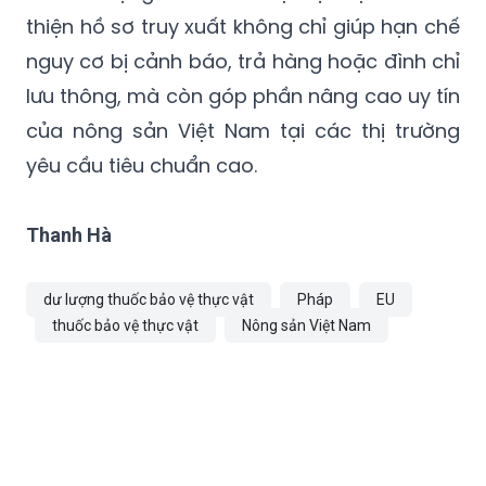
thiện hồ sơ truy xuất không chỉ giúp hạn chế
nguy cơ bị cảnh báo, trả hàng hoặc đình chỉ
lưu thông, mà còn góp phần nâng cao uy tín
của nông sản Việt Nam tại các thị trường
yêu cầu tiêu chuẩn cao.
Thanh Hà
dư lượng thuốc bảo vệ thực vật
Pháp
EU
thuốc bảo vệ thực vật
Nông sản Việt Nam