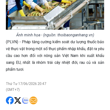
Ảnh minh họa - (nguồn: thoibaonganhang.vn)
(PLVN) - Pháp tăng cường kiểm soát dư lượng thuốc bảo
vệ thực vật trong một số thực phẩm nhập khẩu, đặt ra yêu
cầu cao hơn đối với nông sản Việt Nam khi xuất khẩu
sang EU, nhất là nhóm trái cây nhiệt đới, rau củ và sản
phẩm tươi.
Thứ Tư 17/06/2026 20:47
(GMT+7)