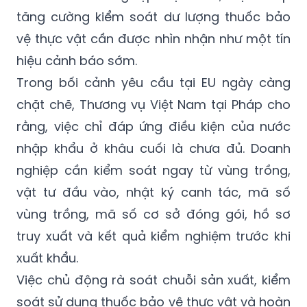
tăng cường kiểm soát dư lượng thuốc bảo
vệ thực vật cần được nhìn nhận như một tín
hiệu cảnh báo sớm.
Trong bối cảnh yêu cầu tại EU ngày càng
chặt chẽ, Thương vụ Việt Nam tại Pháp cho
rằng, việc chỉ đáp ứng điều kiện của nước
nhập khẩu ở khâu cuối là chưa đủ. Doanh
nghiệp cần kiểm soát ngay từ vùng trồng,
vật tư đầu vào, nhật ký canh tác, mã số
vùng trồng, mã số cơ sở đóng gói, hồ sơ
truy xuất và kết quả kiểm nghiệm trước khi
xuất khẩu.
Việc chủ động rà soát chuỗi sản xuất, kiểm
soát sử dụng thuốc bảo vệ thực vật và hoàn