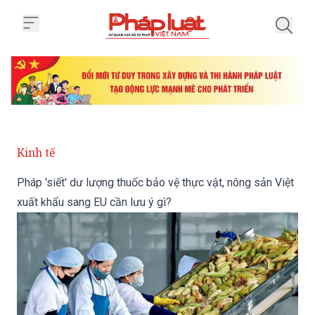
Trang chủ Pháp 'siết' dư lượng t
Kinh tế
Pháp 'siết' dư lượng thuốc bảo vệ thực vật, nông sản Việt
xuất khẩu sang EU cần lưu ý gì?