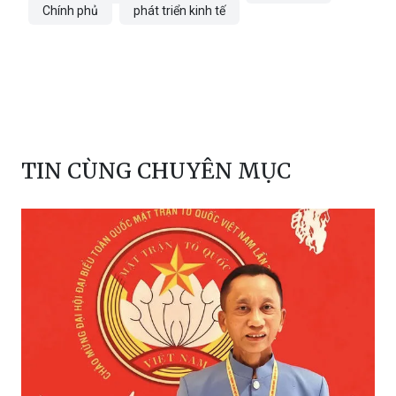
Chính phủ
phát triển kinh tế
TIN CÙNG CHUYÊN MỤC