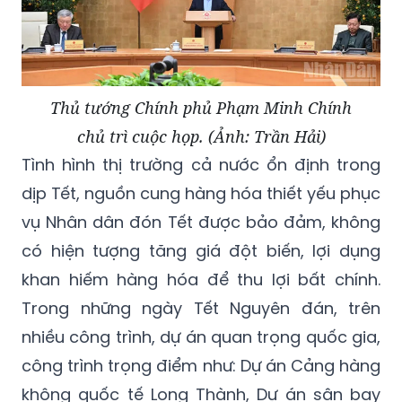
Thủ tướng Chính phủ Phạm Minh Chính
chủ trì cuộc họp. (Ảnh: Trần Hải)
Tình hình thị trường cả nước ổn định trong
dịp Tết, nguồn cung hàng hóa thiết yếu phục
vụ Nhân dân đón Tết được bảo đảm, không
có hiện tượng tăng giá đột biến, lợi dụng
khan hiếm hàng hóa để thu lợi bất chính.
Trong những ngày Tết Nguyên đán, trên
nhiều công trình, dự án quan trọng quốc gia,
công trình trọng điểm như: Dự án Cảng hàng
không quốc tế Long Thành, Dự án sân bay