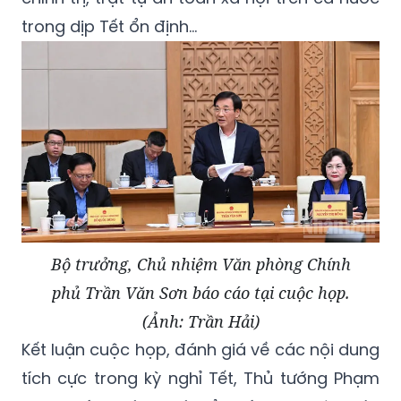
trong dịp Tết ổn định…
Bộ trưởng, Chủ nhiệm Văn phòng Chính
phủ Trần Văn Sơn báo cáo tại cuộc họp.
(Ảnh: Trần Hải)
Kết luận cuộc họp, đánh giá về các nội dung
tích cực trong kỳ nghỉ Tết, Thủ tướng Phạm