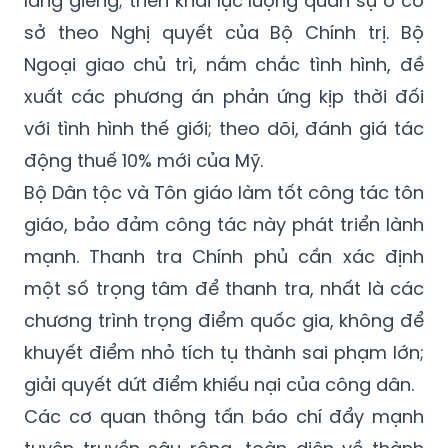
láng giềng; triển khai lực lượng quân sự ở cơ
sở theo Nghị quyết của Bộ Chính trị. Bộ
Ngoại giao chủ trì, nắm chắc tình hình, đề
xuất các phương án phản ứng kịp thời đối
với tình hình thế giới; theo dõi, đánh giá tác
động thuế 10% mới của Mỹ.
Bộ Dân tộc và Tôn giáo làm tốt công tác tôn
giáo, bảo đảm công tác này phát triển lành
mạnh. Thanh tra Chính phủ cần xác định
một số trọng tâm để thanh tra, nhất là các
chương trình trọng điểm quốc gia, không để
khuyết điểm nhỏ tích tụ thành sai phạm lớn;
giải quyết dứt điểm khiếu nại của công dân.
Các cơ quan thông tấn báo chí đẩy mạnh