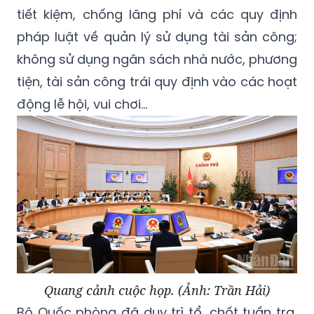
tiết kiệm, chống lãng phí và các quy định
pháp luật về quản lý sử dụng tài sản công;
không sử dụng ngân sách nhà nước, phương
tiện, tài sản công trái quy định vào các hoạt
động lễ hội, vui chơi...
Quang cảnh cuộc họp. (Ảnh: Trần Hải)
Bộ Quốc phòng đã duy trì tổ, chốt tuần tra,