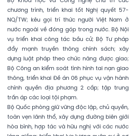
Bộ Khoa học và Công nghệ chủ trì các
chương trình, triển khai tốt Nghị quyết 57-
NQ/TW; kêu gọi trí thức người Việt Nam ở
nước ngoài về đóng góp trong nước. Bộ Nội
vụ triển khai công tác bầu cử; Bộ Tư pháp
đẩy mạnh truyền thông chính sách; xây
dựng luật pháp theo chức năng được giao;
Bộ Công an kiểm soát tình hình tai nạn giao
thông, triển khai Đề án 06 phục vụ vận hành
chính quyền địa phương 2 cấp; tập trung
trấn áp các loại tội phạm.
Bộ Quốc phòng giữ vững độc lập, chủ quyền,
toàn vẹn lãnh thổ, xây dựng đường biên giới
hòa bình, hợp tác và hữu nghị với các nước