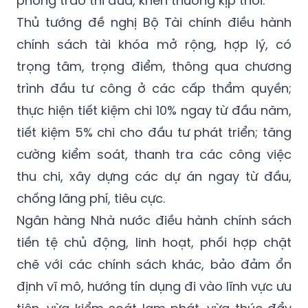
phong trào thi đua, khen thưởng kịp thời.
Thủ tướng đề nghị Bộ Tài chính điều hành
chính sách tài khóa mở rộng, hợp lý, có
trọng tâm, trọng điểm, thông qua chương
trình đầu tư công ở các cấp thẩm quyền;
thực hiện tiết kiệm chi 10% ngay từ đầu năm,
tiết kiệm 5% chi cho đầu tư phát triển; tăng
cường kiểm soát, thanh tra các công việc
thu chi, xây dựng các dự án ngay từ đầu,
chống lãng phí, tiêu cực.
Ngân hàng Nhà nước điều hành chính sách
tiền tệ chủ động, linh hoạt, phối hợp chặt
chẽ với các chính sách khác, bảo đảm ổn
định vĩ mô, hướng tín dụng đi vào lĩnh vực ưu