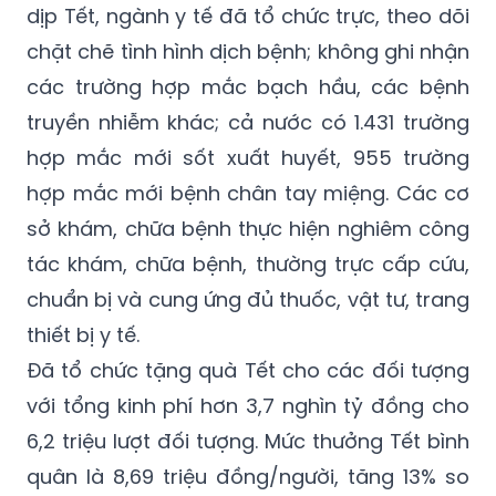
dịp Tết, ngành y tế đã tổ chức trực, theo dõi
chặt chẽ tình hình dịch bệnh; không ghi nhận
các trường hợp mắc bạch hầu, các bệnh
truyền nhiễm khác; cả nước có 1.431 trường
hợp mắc mới sốt xuất huyết, 955 trường
hợp mắc mới bệnh chân tay miệng. Các cơ
sở khám, chữa bệnh thực hiện nghiêm công
tác khám, chữa bệnh, thường trực cấp cứu,
chuẩn bị và cung ứng đủ thuốc, vật tư, trang
thiết bị y tế.
Đã tổ chức tặng quà Tết cho các đối tượng
với tổng kinh phí hơn 3,7 nghìn tỷ đồng cho
6,2 triệu lượt đối tượng. Mức thưởng Tết bình
quân là 8,69 triệu đồng/người, tăng 13% so