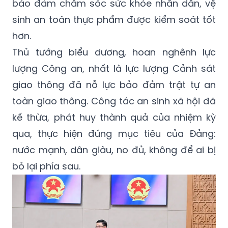
bảo đảm chăm sóc sức khỏe nhân dân, vệ
sinh an toàn thực phẩm được kiểm soát tốt
hơn.
Thủ tướng biểu dương, hoan nghênh lực
lượng Công an, nhất là lực lượng Cảnh sát
giao thông đã nỗ lực bảo đảm trật tự an
toàn giao thông. Công tác an sinh xã hội đã
kế thừa, phát huy thành quả của nhiệm kỳ
qua, thực hiện đúng mục tiêu của Đảng:
nước mạnh, dân giàu, no đủ, không để ai bị
bỏ lại phía sau.