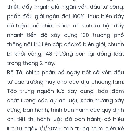
thiết; đẩy mạnh giải ngân vốn đầu tư công,
phấn đấu giải ngân đạt 100%; thực hiện đầy
đủ hiệu quả chính sách an sinh xã hội; đẩy
nhanh tiến độ xây dựng 100 trường phổ
thông nội trú liên cấp các xã biên giới, chuẩn
bị khởi công 148 trường còn lại đồng loạt
trong tháng 2 này.
Bộ Tài chính phân bổ ngay nốt số vốn đầu
tư các trường này cho các địa phương làm.
Tập trung nguồn lực xây dựng, bảo đảm
chất lượng các dự án luật; khẩn trương xây
dựng, ban hành, trình ban hành các quy định
chi tiết thi hành luật đã ban hành, có hiệu
lực từ ngày 1/1/2026; tập trung thực hiện kế