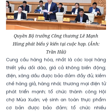
Quyền Bộ trưởng Công thương Lê Mạnh
Hùng phát biểu ý kiến tại cuộc họp. (Ảnh:
Trần Hải)
Cung cầu hàng hóa, nhất là các loại hàng
thiết yếu dồi dào, giá cả không biến động;
điện, xăng dầu được bảo đảm đầy đủ; kiềm
chế hàng giả, hàng nhái; thương mại điện tử
phát triển mạnh; tổ chức thành công Hội
chợ Mùa Xuân; vệ sinh an toàn thực phẩm
cơ bản được bảo đảm; tổ chức nhiều