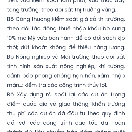
tiên, vừa kiểm soát lạm phát, vừa thúc đẩy
tăng trưởng; theo dõi sát thị trường vàng.
Bộ Công thương kiểm soát giá cả thị trường,
theo dõi tác động thuế nhập khẩu bổ sung
10% mà Mỹ vừa ban hành để có đối sách kịp
thời; dứt khoát không để thiếu năng lượng.
Bộ Nông nghiệp và Môi trường theo dõi sát
tình hình sản xuất nông nghiệp, khí tượng,
cảnh báo phòng chống hạn hán, xâm nhập
mặn…; kiểm tra các công trình thủy lợi.
Bộ Xây dựng rà soát lại các dự án trọng
điểm quốc gia về giao thông; khẩn trương
thu phí các dự án đã đầu tư theo quy định
đối với các công trình cao tốc đã hoàn