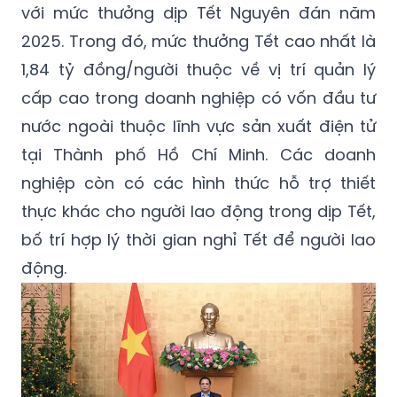
với mức thưởng dịp Tết Nguyên đán năm
2025. Trong đó, mức thưởng Tết cao nhất là
1,84 tỷ đồng/người thuộc về vị trí quản lý
cấp cao trong doanh nghiệp có vốn đầu tư
nước ngoài thuộc lĩnh vực sản xuất điện tử
tại Thành phố Hồ Chí Minh. Các doanh
nghiệp còn có các hình thức hỗ trợ thiết
thực khác cho người lao động trong dịp Tết,
bố trí hợp lý thời gian nghỉ Tết để người lao
động.