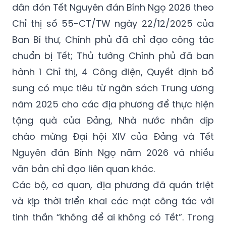
dân đón Tết Nguyên đán Bính Ngọ 2026 theo
Chỉ thị số 55-CT/TW ngày 22/12/2025 của
Ban Bí thư, Chính phủ đã chỉ đạo công tác
chuẩn bị Tết; Thủ tướng Chính phủ đã ban
hành 1 Chỉ thị, 4 Công điện, Quyết định bổ
sung có mục tiêu từ ngân sách Trung ương
năm 2025 cho các địa phương để thực hiện
tặng quà của Đảng, Nhà nước nhân dịp
chào mừng Đại hội XIV của Đảng và Tết
Nguyên đán Bính Ngọ năm 2026 và nhiều
văn bản chỉ đạo liên quan khác.
Các bộ, cơ quan, địa phương đã quán triệt
và kịp thời triển khai các mặt công tác với
tinh thần “không để ai không có Tết”. Trong