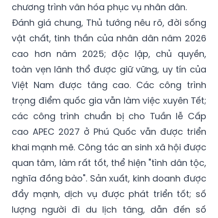
chương trình văn hóa phục vụ nhân dân.
Đánh giá chung, Thủ tướng nêu rõ, đời sống
vật chất, tinh thần của nhân dân năm 2026
cao hơn năm 2025; độc lập, chủ quyền,
toàn vẹn lãnh thổ được giữ vững, uy tín của
Việt Nam được tăng cao. Các công trình
trọng điểm quốc gia vẫn làm việc xuyên Tết;
các công trình chuẩn bị cho Tuần lễ Cấp
cao APEC 2027 ở Phú Quốc vẫn được triển
khai mạnh mẽ. Công tác an sinh xã hội được
quan tâm, làm rất tốt, thể hiện "tình dân tộc,
nghĩa đồng bào". Sản xuất, kinh doanh được
đẩy mạnh, dịch vụ được phát triển tốt; số
lượng người đi du lịch tăng, dẫn đến số