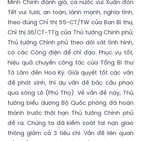
Minh Chính đánh giá, cả nước vui Xuân đón
Tết vui tươi, an toàn, lành mạnh, nghĩa tình,
theo đúng Chỉ thị 55-CT/TW của Ban Bí thư,
Chỉ thị 36/CT-TTg của Thủ tướng Chính phủ;
Thủ tướng Chính phủ theo dõi sát tình hình,
có các Công điện để chỉ đạo. Phục vụ tốt,
hiệu quả chuyến công tác của Tổng Bí thư
Tô Lâm đến Hoa Kỳ. Giải quyết tốt các vấn
đề phát sinh, thí dụ vấn đề bắc cầu phao
qua sông Lô (Phú Thọ). Về vấn đề này, Thủ
tướng biểu dương Bộ Quốc phòng đã hoàn
thành trước thời hạn Thủ tướng Chính phủ
đề ra. Chúng ta đã kiểm soát tai nạn giao
thông giảm cả 3 tiêu chí. Vấn đề liên quan