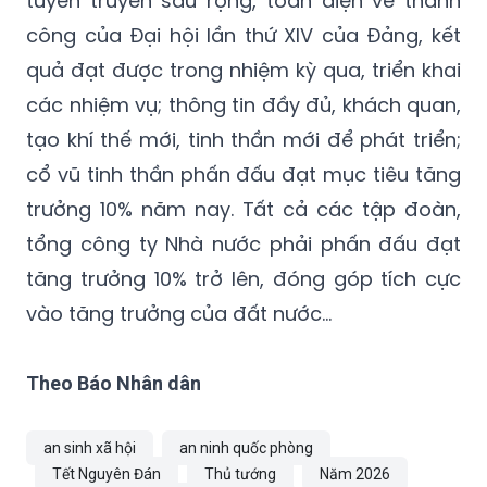
tuyên truyền sâu rộng, toàn diện về thành
công của Đại hội lần thứ XIV của Đảng, kết
quả đạt được trong nhiệm kỳ qua, triển khai
các nhiệm vụ; thông tin đầy đủ, khách quan,
tạo khí thế mới, tinh thần mới để phát triển;
cổ vũ tinh thần phấn đấu đạt mục tiêu tăng
trưởng 10% năm nay. Tất cả các tập đoàn,
tổng công ty Nhà nước phải phấn đấu đạt
tăng trưởng 10% trở lên, đóng góp tích cực
vào tăng trưởng của đất nước...
Theo Báo Nhân dân
an sinh xã hội
an ninh quốc phòng
Tết Nguyên Đán
Thủ tướng
Năm 2026