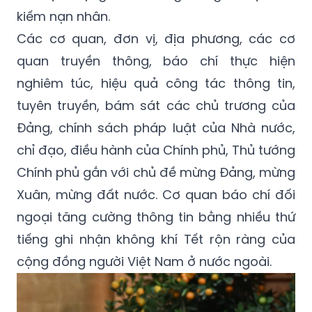
kiếm nạn nhân.
Các cơ quan, đơn vị, địa phương, các cơ
quan truyền thông, báo chí thực hiện
nghiêm túc, hiệu quả công tác thông tin,
tuyên truyền, bám sát các chủ trương của
Đảng, chính sách pháp luật của Nhà nước,
chỉ đạo, điều hành của Chính phủ, Thủ tướng
Chính phủ gắn với chủ đề mừng Đảng, mừng
Xuân, mừng đất nước. Cơ quan báo chí đối
ngoại tăng cường thông tin bằng nhiều thứ
tiếng ghi nhận không khí Tết rộn ràng của
cộng đồng người Việt Nam ở nước ngoài.