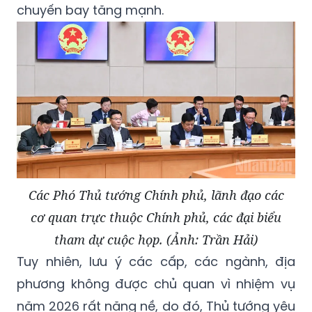
chuyến bay tăng mạnh.
Các Phó Thủ tướng Chính phủ, lãnh đạo các
cơ quan trực thuộc Chính phủ, các đại biểu
tham dự cuộc họp. (Ảnh: Trần Hải)
Tuy nhiên, lưu ý các cấp, các ngành, địa
phương không được chủ quan vì nhiệm vụ
năm 2026 rất nặng nề, do đó, Thủ tướng yêu