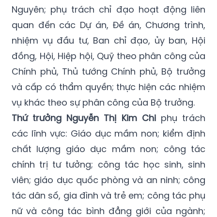
Nguyên; phụ trách chỉ đạo hoạt động liên
quan đến các Dự án, Đề án, Chương trình,
nhiệm vụ đầu tư, Ban chỉ đạo, ủy ban, Hội
đồng, Hội, Hiệp hội, Quỹ theo phân công của
Chính phủ, Thủ tướng Chính phủ, Bộ trưởng
và cấp có thẩm quyền; thực hiện các nhiệm
vụ khác theo sự phân công của Bộ trưởng.
Thứ trưởng Nguyễn Thị Kim Chi
phụ trách
các lĩnh vực: Giáo dục mầm non; kiểm định
chất lượng giáo dục mầm non; công tác
chính trị tư tưởng; công tác học sinh, sinh
viên; giáo dục quốc phòng và an ninh; công
tác dân số, gia đình và trẻ em; công tác phụ
nữ và công tác bình đẳng giới của ngành;