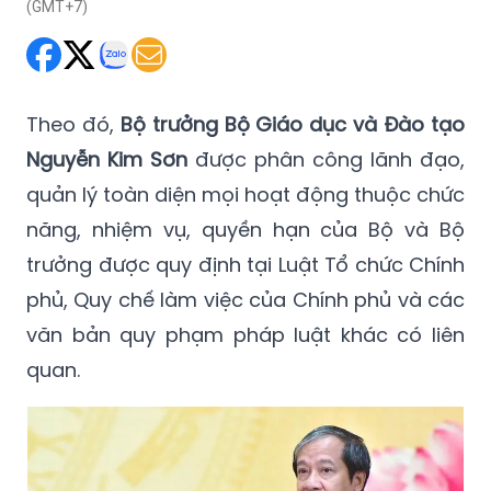
(GMT+7)
Theo đó,
Bộ trưởng Bộ Giáo dục và Đào tạo
Nguyễn Kim Sơn
được phân công lãnh đạo,
quản lý toàn diện mọi hoạt động thuộc chức
năng, nhiệm vụ, quyền hạn của Bộ và Bộ
trưởng được quy định tại Luật Tổ chức Chính
phủ, Quy chế làm việc của Chính phủ và các
văn bản quy phạm pháp luật khác có liên
quan.