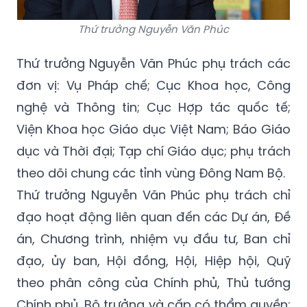
Thứ trưởng Nguyễn Văn Phúc
Thứ trưởng Nguyễn Văn Phúc phụ trách các
đơn vị: Vụ Pháp chế; Cục Khoa học, Công
nghệ và Thông tin; Cục Hợp tác quốc tế;
Viện Khoa học Giáo dục Việt Nam; Báo Giáo
dục và Thời đại; Tạp chí Giáo dục; phụ trách
theo dõi chung các tỉnh vùng Đông Nam Bộ.
Thứ trưởng Nguyễn Văn Phúc phụ trách chỉ
đạo hoạt động liên quan đến các Dự án, Đề
án, Chương trình, nhiệm vụ đầu tư, Ban chỉ
đạo, ủy ban, Hội đồng, Hội, Hiệp hội, Quỹ
theo phân công của Chính phủ, Thủ tướng
Chính phủ, Bộ trưởng và cấp có thẩm quyền;