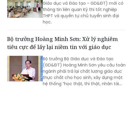
Giáo dục và Đào tạo - GD&ĐT) mới có
thông tin liên quan Kỳ thi tốt nghiệp
THPT và quyền tự chủ tuyển sinh đại
học.
Bộ trưởng Hoàng Minh Sơn: Xử lý nghiêm
tiêu cực để lấy lại niềm tin với giáo dục
Bộ trưởng Bộ Giáo dục và Đào tạo
(GD&ĐT) Hoàng Minh Sơn yêu cầu toàn
ngành phải trả lại chất lượng giáo dục
thực chất cho học sinh, xây dựng một
hệ thống “học thật, thi thật, nhân tài
thật, giá trị thật”; chấm dứt triệt để tình
trạng nâng điểm, làm đẹp học bạ để
chạy theo thành tích.