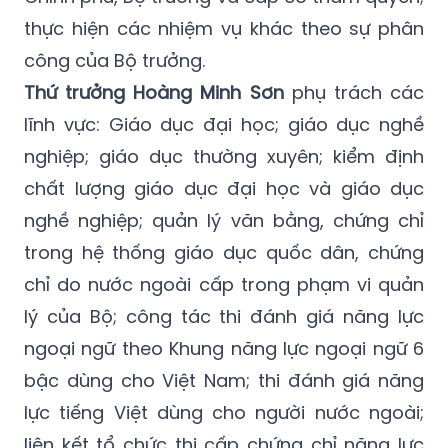
thực hiện các nhiệm vụ khác theo sự phân
công của Bộ trưởng.
Thứ trưởng Hoàng Minh Sơn
phụ trách các
lĩnh vực: Giáo dục đại học; giáo dục nghề
nghiệp; giáo dục thường xuyên; kiểm định
chất lượng giáo dục đại học và giáo dục
nghề nghiệp; quản lý văn bằng, chứng chỉ
trong hệ thống giáo dục quốc dân, chứng
chỉ do nước ngoài cấp trong phạm vi quản
lý của Bộ; công tác thi đánh giá năng lực
ngoại ngữ theo Khung năng lực ngoại ngữ 6
bậc dùng cho Việt Nam; thi đánh giá năng
lực tiếng Việt dùng cho người nước ngoài;
liên kết tổ chức thi cấp chứng chỉ năng lực