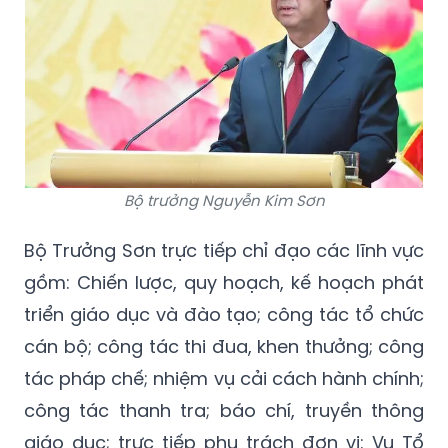
Bộ trưởng Nguyễn Kim Sơn
Bộ Trưởng Sơn trực tiếp chỉ đạo các lĩnh vực
gồm: Chiến lược, quy hoạch, kế hoạch phát
triển giáo dục và đào tạo; công tác tổ chức
cán bộ; công tác thi đua, khen thưởng; công
tác pháp chế; nhiệm vụ cải cách hành chính;
công tác thanh tra; báo chí, truyền thông
giáo dục; trực tiếp phụ trách đơn vị: Vụ Tổ