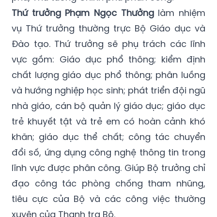
Thứ trưởng Phạm Ngọc Thưởng
làm nhiệm
vụ Thứ trưởng thường trực Bộ Giáo dục và
Đào tạo. Thứ trưởng sẽ phụ trách các lĩnh
vực gồm: Giáo dục phổ thông; kiểm định
chất lượng giáo dục phổ thông; phân luồng
và hướng nghiệp học sinh; phát triển đội ngũ
nhà giáo, cán bộ quản lý giáo dục; giáo dục
trẻ khuyết tật và trẻ em có hoàn cảnh khó
khăn; giáo dục thể chất; công tác chuyển
đổi số, ứng dụng công nghệ thông tin trong
lĩnh vực được phân công. Giúp Bộ trưởng chỉ
đạo công tác phòng chống tham nhũng,
tiêu cực của Bộ và các công việc thường
xuyên của Thanh tra Bộ.