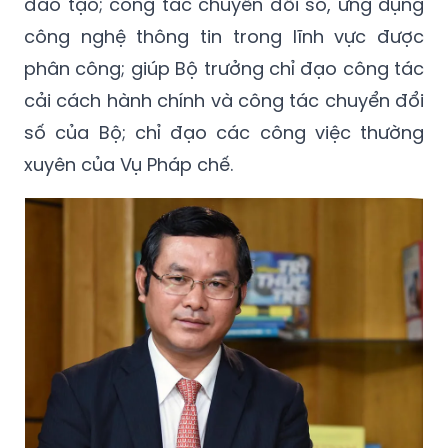
đào tạo; công tác chuyển đổi số, ứng dụng
công nghệ thông tin trong lĩnh vực được
phân công; giúp Bộ trưởng chỉ đạo công tác
cải cách hành chính và công tác chuyển đổi
số của Bộ; chỉ đạo các công việc thường
xuyên của Vụ Pháp chế.