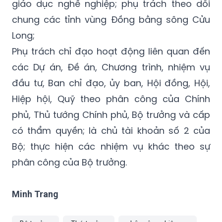
giáo dục nghề nghiệp; phụ trách theo dõi
chung các tỉnh vùng Đồng bằng sông Cửu
Long;
Phụ trách chỉ đạo hoạt động liên quan đến
các Dự án, Đề án, Chương trình, nhiệm vụ
đầu tư, Ban chỉ đạo, ủy ban, Hội đồng, Hội,
Hiệp hội, Quỹ theo phân công của Chính
phủ, Thủ tướng Chính phủ, Bộ trưởng và cấp
có thẩm quyền; là chủ tài khoản số 2 của
Bộ; thực hiện các nhiệm vụ khác theo sự
phân công của Bộ trưởng.
Minh Trang