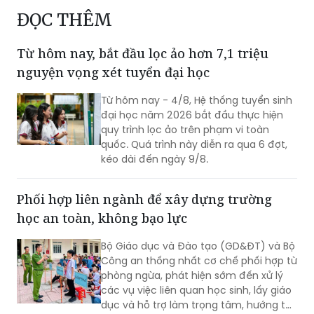
ĐỌC THÊM
Từ hôm nay, bắt đầu lọc ảo hơn 7,1 triệu
nguyện vọng xét tuyển đại học
Từ hôm nay - 4/8, Hệ thống tuyển sinh
đại học năm 2026 bắt đầu thực hiện
quy trình lọc ảo trên phạm vi toàn
quốc. Quá trình này diễn ra qua 6 đợt,
kéo dài đến ngày 9/8.
Phối hợp liên ngành để xây dựng trường
học an toàn, không bạo lực
Bộ Giáo dục và Đào tạo (GD&ĐT) và Bộ
Công an thống nhất cơ chế phối hợp từ
phòng ngừa, phát hiện sớm đến xử lý
các vụ việc liên quan học sinh, lấy giáo
dục và hỗ trợ làm trọng tâm, hướng tới