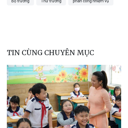
Bộ trưởng
Thứ trưởng
phân công nhiệm vụ
TIN CÙNG CHUYÊN MỤC