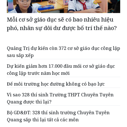
Mỗi cơ sở giáo dục sẽ có bao nhiêu hiệu
phó, nhân sự dôi dư được bố trí thế nào?
Quảng Trị dự kiến còn 372 cơ sở giáo dục công lập
sau sắp xếp
Dự kiến giảm hơn 17.000 đầu mối cơ sở giáo dục
công lập trước năm học mới
Để môi trường học đường không có bạo lực
Vì sao 328 thí sinh Trường THPT Chuyên Tuyên
Quang được thi lại?
Bộ GD&ĐT: 328 thí sinh trường Chuyên Tuyên
Quang sắp thi lại tất cả các môn