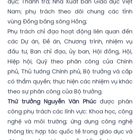
dục; Thanh tra; Nhà Xuất bản Giáo dục Việt
Nam; phụ trách theo dõi chung các tỉnh
vùng Đồng bằng sông Hồng;
Phụ trách chỉ đạo hoạt động liên quan đến
các Dự án, Đề án, Chương trình, nhiệm vụ
đầu tư, Ban chỉ đạo, ủy ban, Hội đồng, Hội,
Hiệp hội, Quỹ theo phân công của Chính
phủ, Thủ tướng Chính phủ, Bộ trưởng và cấp
có thẩm quyền; thực hiện các nhiệm vụ khác
theo sự phân công của Bộ trưởng.
Thứ trưởng Nguyễn Văn Phúc
được phân
công phụ trách các lĩnh vực: Khoa học, công
nghệ và môi trường; ứng dụng công nghệ
thông tin; hợp tác quốc tế trong giáo dục và