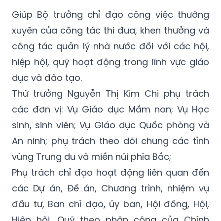
Giúp Bộ trưởng chỉ đạo công việc thường
xuyên của công tác thi đua, khen thưởng và
công tác quản lý nhà nước đối với các hội,
hiệp hội, quỹ hoạt động trong lĩnh vực giáo
dục và đào tạo.
Thứ trưởng Nguyễn Thị Kim Chi phụ trách
các đơn vị: Vụ Giáo dục Mầm non; Vụ Học
sinh, sinh viên; Vụ Giáo dục Quốc phòng và
An ninh; phụ trách theo dõi chung các tỉnh
vùng Trung du và miền núi phía Bắc;
Phụ trách chỉ đạo hoạt động liên quan đến
các Dự án, Đề án, Chương trình, nhiệm vụ
đầu tư, Ban chỉ đạo, ủy ban, Hội đồng, Hội,
Hiệp hội, Quỹ theo phân công của Chính