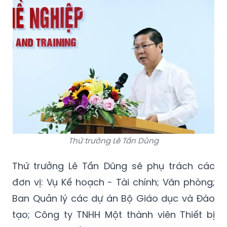
Thứ trưởng Lê Tấn Dũng
Thứ trưởng Lê Tấn Dũng sẽ phụ trách các
đơn vị: Vụ Kế hoạch - Tài chính; Văn phòng;
Ban Quản lý các dự án Bộ Giáo dục và Đào
tạo; Công ty TNHH Một thành viên Thiết bị