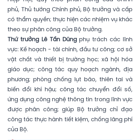
phủ, Thủ tướng Chính phủ, Bộ trưởng và cấp
có thẩm quyền; thực hiện các nhiệm vụ khác
theo sự phân công của Bộ trưởng.
Thứ trưởng Lê Tấn Dũng
phụ trách các lĩnh
vực: Kế hoạch - tài chính, đầu tư công; cơ sở
vật chất và thiết bị trường học; xã hội hóa
giáo dục; công tác quy hoạch ngành, địa
phương; phòng chống lụt bão, thiên tai và
biến đổi khí hậu; công tác chuyển đổi số,
ứng dụng công nghệ thông tin trong lĩnh vực
được phân công; giúp Bộ trưởng chỉ đạo
công tác thực hành tiết kiệm, chống lãng phí
của Bộ.