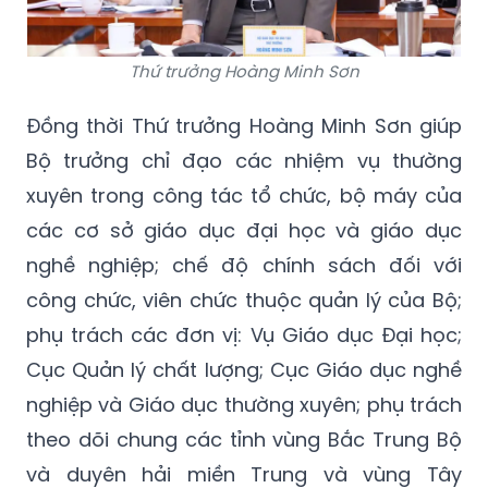
Thứ trưởng Hoàng Minh Sơn
Đồng thời Thứ trưởng Hoàng Minh Sơn giúp
Bộ trưởng chỉ đạo các nhiệm vụ thường
xuyên trong công tác tổ chức, bộ máy của
các cơ sở giáo dục đại học và giáo dục
nghề nghiệp; chế độ chính sách đối với
công chức, viên chức thuộc quản lý của Bộ;
phụ trách các đơn vị: Vụ Giáo dục Đại học;
Cục Quản lý chất lượng; Cục Giáo dục nghề
nghiệp và Giáo dục thường xuyên; phụ trách
theo dõi chung các tỉnh vùng Bắc Trung Bộ
và duyên hải miền Trung và vùng Tây