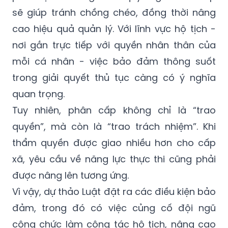
sẽ giúp tránh chồng chéo, đồng thời nâng
cao hiệu quả quản lý. Với lĩnh vực hộ tịch -
nơi gắn trực tiếp với quyền nhân thân của
mỗi cá nhân - việc bảo đảm thông suốt
trong giải quyết thủ tục càng có ý nghĩa
quan trọng.
Tuy nhiên, phân cấp không chỉ là “trao
quyền”, mà còn là “trao trách nhiệm”. Khi
thẩm quyền được giao nhiều hơn cho cấp
xã, yêu cầu về năng lực thực thi cũng phải
được nâng lên tương ứng.
Vì vậy, dự thảo Luật đặt ra các điều kiện bảo
đảm, trong đó có việc củng cố đội ngũ
công chức làm công tác hộ tịch, nâng cao