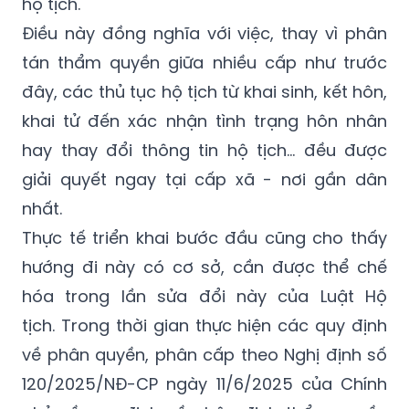
hộ tịch.
Điều này đồng nghĩa với việc, thay vì phân
tán thẩm quyền giữa nhiều cấp như trước
đây, các thủ tục hộ tịch từ khai sinh, kết hôn,
khai tử đến xác nhận tình trạng hôn nhân
hay thay đổi thông tin hộ tịch… đều được
giải quyết ngay tại cấp xã - nơi gần dân
nhất.
Thực tế triển khai bước đầu cũng cho thấy
hướng đi này có cơ sở, cần được thể chế
hóa trong lần sửa đổi này của Luật Hộ
tịch. Trong thời gian thực hiện các quy định
về phân quyền, phân cấp theo Nghị định số
120/2025/NĐ-CP ngày 11/6/2025 của Chính