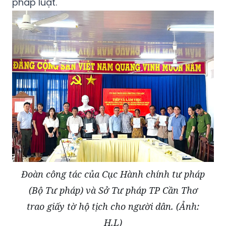
pháp luật.
Đoàn công tác của Cục Hành chính tư pháp
(Bộ Tư pháp) và Sở Tư pháp TP Cần Thơ
trao giấy tờ hộ tịch cho người dân. (Ảnh:
H.L)