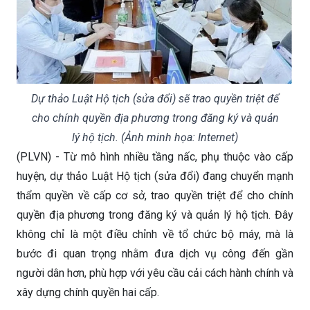
Dự thảo Luật Hộ tịch (sửa đổi) sẽ trao quyền triệt để
cho chính quyền địa phương trong đăng ký và quản
lý hộ tịch. (Ảnh minh họa: Internet)
(PLVN) - Từ mô hình nhiều tầng nấc, phụ thuộc vào cấp
huyện, dự thảo Luật Hộ tịch (sửa đổi) đang chuyển mạnh
thẩm quyền về cấp cơ sở, trao quyền triệt để cho chính
quyền địa phương trong đăng ký và quản lý hộ tịch. Đây
không chỉ là một điều chỉnh về tổ chức bộ máy, mà là
bước đi quan trọng nhằm đưa dịch vụ công đến gần
người dân hơn, phù hợp với yêu cầu cải cách hành chính và
xây dựng chính quyền hai cấp.