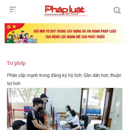
Trang chủ Phân cấp mạnh trong đ
Tư pháp
Phân cấp mạnh trong đăng ký hộ tịch: Gần dân hơn, thuận
lợi hơn