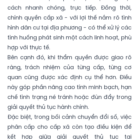
cách nhanh chóng, trực tiếp. Đồng thời,
chính quyền cấp xã - với lợi thế nắm rõ tình
hình dân cư tại địa phương - có thể xử lý các
tình huống phát sinh một cách linh hoạt, phù
hợp với thực tế.
Bên cạnh đó, khi thẩm quyền được giao rõ
ràng, trách nhiệm của từng cấp, từng cơ
quan cũng được xác định cụ thể hơn. Điều
này góp phần nâng cao tính minh bạch, hạn
chế tình trạng né tránh hoặc đùn đẩy trong
giải quyết thủ tục hành chính.
Đặc biệt, trong bối cảnh chuyển đổi số, việc
phân cấp cho cấp xã còn tạo điều kiện để
kết hợp giữa giải quyết thủ tục tại