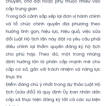
chuyển, chờ đợi hoặc phụ thuộc nhiều vào
cấp trung gian.
Trong bối cảnh sắp xếp lại đơn vị hành chính
và tổ chức chính quyền địa phương theo
hướng tinh gọn, hiệu lực, hiệu quả, việc sửa
đổi Luật Hộ tịch lần này đặt ra yêu cầu phải
điều chỉnh lại thẩm quyền đăng ký hộ tịch
cho phù hợp. Theo đó, một trong những
định hướng lớn là phân cấp mạnh mẽ cho
cấp cơ sở, gắn với trách nhiệm và năng lực
thực thi.
Điểm đáng chú ý nhất trong dự thảo Luật Hộ
tịch (sửa đổi) là quy định Ủy ban nhân dân
cấp xã thực hiện đăng ký tất cả các sự kiện