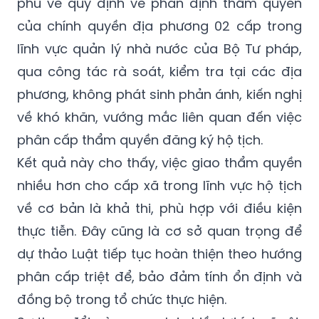
phủ về quy định về phân định thẩm quyền
của chính quyền địa phương 02 cấp trong
lĩnh vực quản lý nhà nước của Bộ Tư pháp,
qua công tác rà soát, kiểm tra tại các địa
phương, không phát sinh phản ánh, kiến nghị
về khó khăn, vướng mắc liên quan đến việc
phân cấp thẩm quyền đăng ký hộ tịch.
Kết quả này cho thấy, việc giao thẩm quyền
nhiều hơn cho cấp xã trong lĩnh vực hộ tịch
về cơ bản là khả thi, phù hợp với điều kiện
thực tiễn. Đây cũng là cơ sở quan trọng để
dự thảo Luật tiếp tục hoàn thiện theo hướng
phân cấp triệt để, bảo đảm tính ổn định và
đồng bộ trong tổ chức thực hiện.