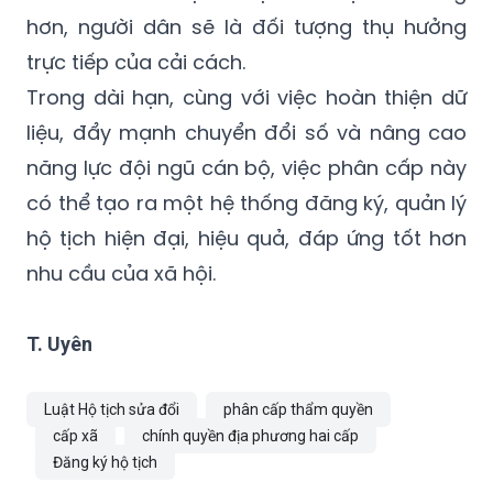
hơn, người dân sẽ là đối tượng thụ hưởng
trực tiếp của cải cách.
Trong dài hạn, cùng với việc hoàn thiện dữ
liệu, đẩy mạnh chuyển đổi số và nâng cao
năng lực đội ngũ cán bộ, việc phân cấp này
có thể tạo ra một hệ thống đăng ký, quản lý
hộ tịch hiện đại, hiệu quả, đáp ứng tốt hơn
nhu cầu của xã hội.
T. Uyên
Luật Hộ tịch sửa đổi
phân cấp thẩm quyền
cấp xã
chính quyền địa phương hai cấp
Đăng ký hộ tịch