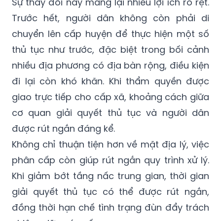
Sự thay đổi này mang lại nhiều lợi ích rõ rệt.
Trước hết, người dân không còn phải di
chuyển lên cấp huyện để thực hiện một số
thủ tục như trước, đặc biệt trong bối cảnh
nhiều địa phương có địa bàn rộng, điều kiện
đi lại còn khó khăn. Khi thẩm quyền được
giao trực tiếp cho cấp xã, khoảng cách giữa
cơ quan giải quyết thủ tục và người dân
được rút ngắn đáng kể.
Không chỉ thuận tiện hơn về mặt địa lý, việc
phân cấp còn giúp rút ngắn quy trình xử lý.
Khi giảm bớt tầng nấc trung gian, thời gian
giải quyết thủ tục có thể được rút ngắn,
đồng thời hạn chế tình trạng đùn đẩy trách