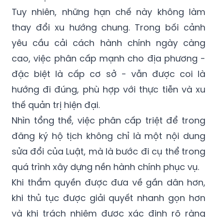
Tuy nhiên, những hạn chế này không làm
thay đổi xu hướng chung. Trong bối cảnh
yêu cầu cải cách hành chính ngày càng
cao, việc phân cấp mạnh cho địa phương -
đặc biệt là cấp cơ sở - vẫn được coi là
hướng đi đúng, phù hợp với thực tiễn và xu
thế quản trị hiện đại.
Nhìn tổng thể, việc phân cấp triệt để trong
đăng ký hộ tịch không chỉ là một nội dung
sửa đổi của Luật, mà là bước đi cụ thể trong
quá trình xây dựng nền hành chính phục vụ.
Khi thẩm quyền được đưa về gần dân hơn,
khi thủ tục được giải quyết nhanh gọn hơn
và khi trách nhiệm được xác định rõ ràng