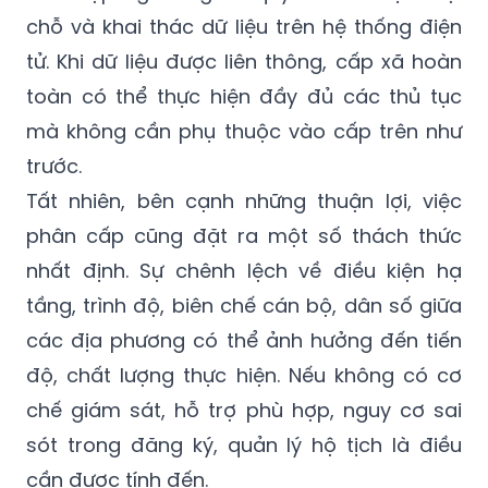
chỗ và khai thác dữ liệu trên hệ thống điện
tử. Khi dữ liệu được liên thông, cấp xã hoàn
toàn có thể thực hiện đầy đủ các thủ tục
mà không cần phụ thuộc vào cấp trên như
trước.
Tất nhiên, bên cạnh những thuận lợi, việc
phân cấp cũng đặt ra một số thách thức
nhất định. Sự chênh lệch về điều kiện hạ
tầng, trình độ, biên chế cán bộ, dân số giữa
các địa phương có thể ảnh hưởng đến tiến
độ, chất lượng thực hiện. Nếu không có cơ
chế giám sát, hỗ trợ phù hợp, nguy cơ sai
sót trong đăng ký, quản lý hộ tịch là điều
cần được tính đến.