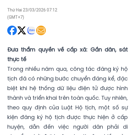
Thứ Hai 23/03/2026 07:12
(GMT+7)
Đưa thẩm quyền về cấp xã: Gần dân, sát
thực tế
Trong nhiều năm qua, công tác đăng ký hộ
tịch đã có những bước chuyển đáng kể, đặc
biệt khi hệ thống dữ liệu điện tử được hình
thành và triển khai trên toàn quốc. Tuy nhiên,
theo quy định của Luật Hộ tịch, một số sự
kiện đăng ký hộ tịch được thực hiện ở cấp
huyện, dẫn đến việc người dân phải di