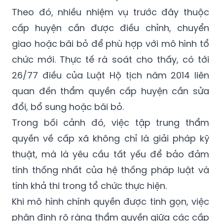
Theo đó, nhiều nhiệm vụ trước đây thuộc
cấp huyện cần được điều chỉnh, chuyển
giao hoặc bãi bỏ để phù hợp với mô hình tổ
chức mới. Thực tế rà soát cho thấy, có tới
26/77 điều của Luật Hộ tịch năm 2014 liên
quan đến thẩm quyền cấp huyện cần sửa
đổi, bổ sung hoặc bãi bỏ.
Trong bối cảnh đó, việc tập trung thẩm
quyền về cấp xã không chỉ là giải pháp kỹ
thuật, mà là yêu cầu tất yếu để bảo đảm
tính thống nhất của hệ thống pháp luật và
tính khả thi trong tổ chức thực hiện.
Khi mô hình chính quyền được tinh gọn, việc
phân định rõ ràng thẩm quyền giữa các cấp