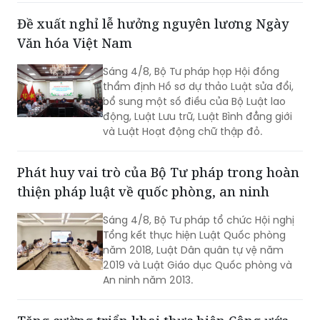
(Ban Chỉ đạo).
Đề xuất nghỉ lễ hưởng nguyên lương Ngày
Văn hóa Việt Nam
Sáng 4/8, Bộ Tư pháp họp Hội đồng
thẩm định Hồ sơ dự thảo Luật sửa đổi,
bổ sung một số điều của Bộ Luật lao
động, Luật Lưu trữ, Luật Bình đẳng giới
và Luật Hoạt động chữ thập đỏ.
Phát huy vai trò của Bộ Tư pháp trong hoàn
thiện pháp luật về quốc phòng, an ninh
Sáng 4/8, Bộ Tư pháp tổ chức Hội nghị
Tổng kết thực hiện Luật Quốc phòng
năm 2018, Luật Dân quân tự vệ năm
2019 và Luật Giáo dục Quốc phòng và
An ninh năm 2013.