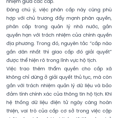
nhiệm giữa các cấp.
Đáng chú ý, việc phân cấp này cũng phù
hợp với chủ trương đẩy mạnh phân quyền,
phân cấp trong quản lý nhà nước, gắn
quyền hạn với trách nhiệm của chính quyền
địa phương. Trong đó, nguyên tắc “cấp nào
gần dân nhất thì giao cấp đó giải quyết”
được thể hiện rõ trong lĩnh vực hộ tịch.
Việc trao thêm thẩm quyền cho cấp xã
không chỉ dừng ở giải quyết thủ tục, mà còn
gắn với trách nhiệm quản lý dữ liệu và bảo
đảm tính chính xác của thông tin hộ tịch. Khi
hệ thống dữ liệu điện tử ngày càng hoàn
thiện, vai trò của cấp cơ sở trong việc cập