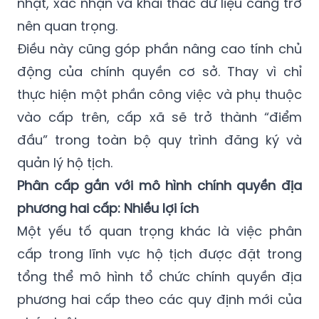
nhật, xác nhận và khai thác dữ liệu càng trở
nên quan trọng.
Điều này cũng góp phần nâng cao tính chủ
động của chính quyền cơ sở. Thay vì chỉ
thực hiện một phần công việc và phụ thuộc
vào cấp trên, cấp xã sẽ trở thành “điểm
đầu” trong toàn bộ quy trình đăng ký và
quản lý hộ tịch.
Phân cấp gắn với mô hình chính quyền địa
phương hai cấp: Nhiều lợi ích
Một yếu tố quan trọng khác là việc phân
cấp trong lĩnh vực hộ tịch được đặt trong
tổng thể mô hình tổ chức chính quyền địa
phương hai cấp theo các quy định mới của