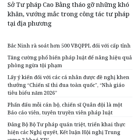
Sở Tư pháp Cao Bằng tháo gỡ những khó
khăn, vướng mắc trong công tác tư pháp
tại địa phương
Bắc Ninh rà soát hơn 500 VBQPPL đối với cấp tỉnh
Tăng cường phổ biến pháp luật để nâng hiệu quả
phòng ngừa tội phạm
Lấy ý kiến đối với các cá nhân được đề nghị khen
thưởng “Chiến sĩ thi đua toàn quốc”, “Nhà giáo
tiêu biểu năm 2026”
Phấn đấu mỗi cán bộ, chiến sĩ Quân đội là một
Báo cáo viên, tuyên truyền viên pháp luật
Đảng Bộ Bộ Tư pháp quán triệt, triển khai thực
hiện các Nghị quyết, Kết luận Hội nghị Trung
ương 3 khoá XIV