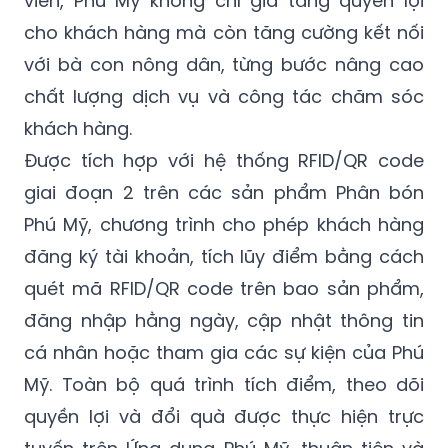
viên, Phú Mỹ không chỉ gia tăng quyền lợi
cho khách hàng mà còn tăng cường kết nối
với bà con nông dân, từng bước nâng cao
chất lượng dịch vụ và công tác chăm sóc
khách hàng.
Được tích hợp với hệ thống RFID/QR code
giai đoạn 2 trên các sản phẩm Phân bón
Phú Mỹ, chương trình cho phép khách hàng
đăng ký tài khoản, tích lũy điểm bằng cách
quét mã RFID/QR code trên bao sản phẩm,
đăng nhập hằng ngày, cập nhật thông tin
cá nhân hoặc tham gia các sự kiện của Phú
Mỹ. Toàn bộ quá trình tích điểm, theo dõi
quyền lợi và đổi quà được thực hiện trực