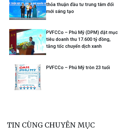
thỏa thuận đầu tư trung tâm đổi
mới sáng tạo
PVFCCo – Phú Mỹ (DPM) đặt mục
tiêu doanh thu 17.600 tỷ đồng,
tăng tốc chuyển dịch xanh
PVFCCo – Phú Mỹ tròn 23 tuổi
TIN CÙNG CHUYÊN MỤC