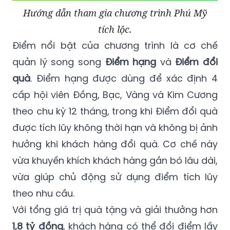
Hướng dẫn tham gia chương trình Phú Mỹ
tích lộc.
Điểm nổi bật của chương trình là cơ chế
quản lý song song
Điểm hạng
và
Điểm đổi
quà
. Điểm hạng được dùng để xác định 4
cấp hội viên Đồng, Bạc, Vàng và Kim Cương
theo chu kỳ 12 tháng, trong khi Điểm đổi quà
được tích lũy không thời hạn và không bị ảnh
hưởng khi khách hàng đổi quà. Cơ chế này
vừa khuyến khích khách hàng gắn bó lâu dài,
vừa giúp chủ động sử dụng điểm tích lũy
theo nhu cầu.
Với tổng giá trị quà tặng và giải thưởng hơn
1,8 tỷ đồng
, khách hàng có thể đổi điểm lấy