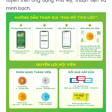
tuyến trên Ứng dụng Phú Mỹ, thuận tiện và
minh bạch.