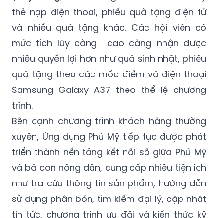
thẻ nạp điện thoại, phiếu quà tặng điện tử
và nhiều quà tặng khác. Các hội viên có
mức tích lũy càng cao càng nhận được
nhiều quyền lợi hơn như quà sinh nhật, phiếu
quà tặng theo các mốc điểm và điện thoại
Samsung Galaxy A37 theo thể lệ chương
trình.
Bên cạnh chương trình khách hàng thường
xuyên, Ứng dụng Phú Mỹ tiếp tục được phát
triển thành nền tảng kết nối số giữa Phú Mỹ
và bà con nông dân, cung cấp nhiều tiện ích
như tra cứu thông tin sản phẩm, hướng dẫn
sử dụng phân bón, tìm kiếm đại lý, cập nhật
tin tức, chương trình ưu đãi và kiến thức kỹ