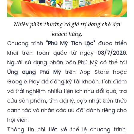
Nhiều phần thưởng có giá trị đang chờ đợi
khách hàng.
Chương trình
"Phú Mỹ Tích Lộc"
được triển
khai trên toàn quốc từ ngày
03/7/2026
.
Người sử dụng phân bón Phú Mỹ có thể tải
Ứng dụng Phú Mỹ
trên App Store hoặc
Google Play để đăng ký tài khoản, tích điểm
và trải nghiệm nhiều tiện ích như đổi quà, tra
cứu sản phẩm, tìm đại lý, cập nhật kiến thức
canh tác và nhận các ưu đãi dành riêng cho
hội viên.
Thông tin chi tiết về thể lệ chương trình,