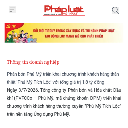
Trang chủ Phân bón Phú Mỹ triển 
Thông tin doanh nghiệp
Phân bón Phú Mỹ triển khai chương trình khách hàng thân
thiết 'Phú Mỹ Tích Lộc' với tổng giá trị 1,8 tỷ đồng
Ngày 3/7/2026, Tổng công ty Phân bón và Hóa chất Dầu
khí (PVFCCo – Phú Mỹ, mã chứng khoán DPM) triển khai
chương trình khách hàng thường xuyên "Phú Mỹ Tích Lộc"
trên nền tảng Ứng dụng Phú Mỹ.