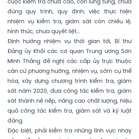
tra, giám sát ở một số cấp ủy chưa đạt kết
quả theo kế hoạch đề ra; chất lượng các
cuộc kiểm tra chưa cao, còn lúng túng, chưa
đúng quy trình, quy định; việc thực hiện
nhiệm vụ kiểm tra, giám sát còn chiếu lệ,
hình thức, chưa quyết liệt...
Định hướng nhiệm vụ thời gian tới, Bí thư
Đảng ủy Khối các cơ quan Trung ương Sơn
Minh Thắng đề nghị các cấp ủy trực thuộc
căn cứ phương hướng, nhiệm vụ, sớm cụ thể
hóa, xây dựng chương trình kiểm tra, giám
sát năm 2020, đưa công tác kiểm tra, giám
sát thành nề nếp, nâng cao chất lượng, hiệu
quả công tác kiểm tra, giám sát và kỷ luật