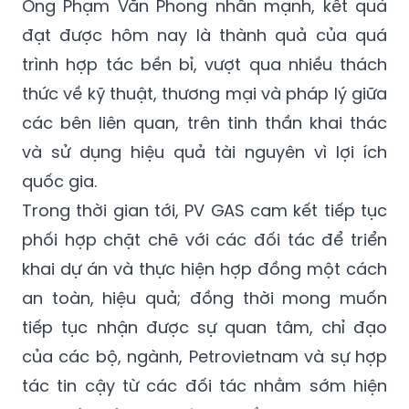
Ông Phạm Văn Phong nhấn mạnh, kết quả
đạt được hôm nay là thành quả của quá
trình hợp tác bền bỉ, vượt qua nhiều thách
thức về kỹ thuật, thương mại và pháp lý giữa
các bên liên quan, trên tinh thần khai thác
và sử dụng hiệu quả tài nguyên vì lợi ích
quốc gia.
Trong thời gian tới, PV GAS cam kết tiếp tục
phối hợp chặt chẽ với các đối tác để triển
khai dự án và thực hiện hợp đồng một cách
an toàn, hiệu quả; đồng thời mong muốn
tiếp tục nhận được sự quan tâm, chỉ đạo
của các bộ, ngành, Petrovietnam và sự hợp
tác tin cậy từ các đối tác nhằm sớm hiện