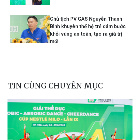
Chủ tịch PV GAS Nguyễn Thanh
Bình khuyên thế hệ trẻ dám bước
khỏi vùng an toàn, tạo ra giá trị
mới
TIN CÙNG CHUYÊN MỤC