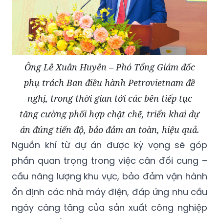
Ông Lê Xuân Huyên – Phó Tổng Giám đốc
phụ trách Ban điều hành Petrovietnam đề
nghị, trong thời gian tới các bên tiếp tục
tăng cường phối hợp chặt chẽ, triển khai dự
án đúng tiến độ, bảo đảm an toàn, hiệu quả.
Nguồn khí từ dự án được kỳ vọng sẽ góp
phần quan trọng trong việc cân đối cung –
cầu năng lượng khu vực, bảo đảm vận hành
ổn định các nhà máy điện, đáp ứng nhu cầu
ngày càng tăng của sản xuất công nghiệp