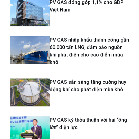
PV GAS đóng góp 1,1% cho GDP
Việt Nam
PV GAS nhập khẩu thành công gần
60.000 tấn LNG, đảm bảo nguồn
khí phát điện cho cao điểm mùa
khô
PV GAS sẵn sàng tăng cường huy
động khí cho phát điện mùa khô
PV GAS ký thỏa thuận với hai “ông
lớn” điện lực