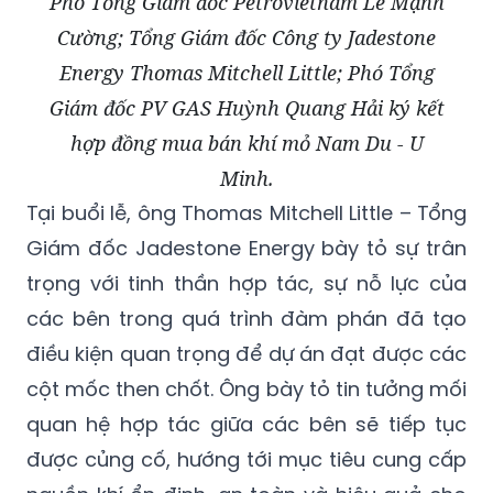
Phó Tổng Giám đốc Petrovietnam Lê Mạnh
Cường; Tổng Giám đốc Công ty Jadestone
Energy Thomas Mitchell Little; Phó Tổng
Giám đốc PV GAS Huỳnh Quang Hải ký kết
hợp đồng mua bán khí mỏ Nam Du - U
Minh.
Tại buổi lễ, ông Thomas Mitchell Little – Tổng
Giám đốc Jadestone Energy bày tỏ sự trân
trọng với tinh thần hợp tác, sự nỗ lực của
các bên trong quá trình đàm phán đã tạo
điều kiện quan trọng để dự án đạt được các
cột mốc then chốt. Ông bày tỏ tin tưởng mối
quan hệ hợp tác giữa các bên sẽ tiếp tục
được củng cố, hướng tới mục tiêu cung cấp