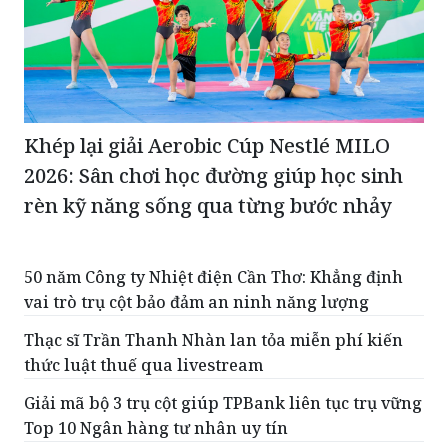
Khép lại giải Aerobic Cúp Nestlé MILO
2026: Sân chơi học đường giúp học sinh
rèn kỹ năng sống qua từng bước nhảy
50 năm Công ty Nhiệt điện Cần Thơ: Khẳng định
vai trò trụ cột bảo đảm an ninh năng lượng
Thạc sĩ Trần Thanh Nhàn lan tỏa miễn phí kiến
thức luật thuế qua livestream
Giải mã bộ 3 trụ cột giúp TPBank liên tục trụ vững
Top 10 Ngân hàng tư nhân uy tín