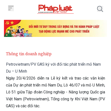
Trang chủ Petrovietnam/PV GAS 
Thông tin doanh nghiệp
Petrovietnam/PV GAS ký với đối tác phát triển mỏ Nam
Du – U Minh
Ngày 20/4/2026 diễn ra Lễ ký kết và trao các văn kiện
của Dự án phát triển mỏ Nam Du, Lô 46/07 và mỏ U Minh,
Lô 51 giữa Tập đoàn Công nghiệp - Năng lượng Quốc gia
Việt Nam (Petrovietnam), Tổng công ty Khí Việt Nam (PV
GAS) và các đối tác.