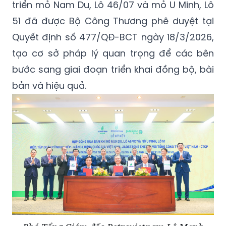
triển mỏ Nam Du, Lô 46/07 và mỏ U Minh, Lô
51 đã được Bộ Công Thương phê duyệt tại
Quyết định số 477/QĐ-BCT ngày 18/3/2026,
tạo cơ sở pháp lý quan trọng để các bên
bước sang giai đoạn triển khai đồng bộ, bài
bản và hiệu quả.