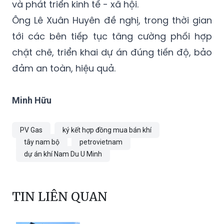
và phát triển kinh tế - xã hội.
Ông Lê Xuân Huyên đề nghị, trong thời gian
tới các bên tiếp tục tăng cường phối hợp
chặt chẽ, triển khai dự án đúng tiến độ, bảo
đảm an toàn, hiệu quả.
Minh Hữu
PV Gas
ký kết hợp đồng mua bán khí
tây nam bộ
petrovietnam
dự án khí Nam Du U Minh
TIN LIÊN QUAN