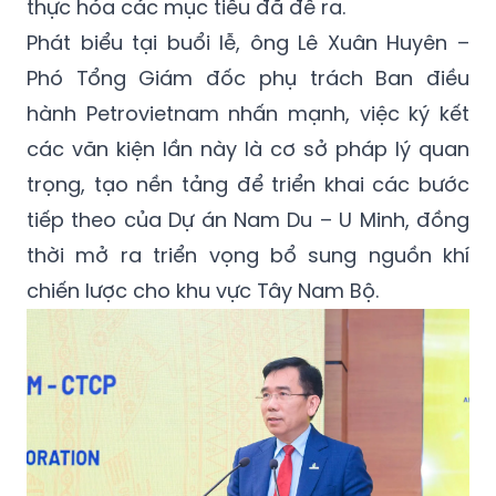
thực hóa các mục tiêu đã đề ra.
Phát biểu tại buổi lễ, ông Lê Xuân Huyên –
Phó Tổng Giám đốc phụ trách Ban điều
hành Petrovietnam nhấn mạnh, việc ký kết
các văn kiện lần này là cơ sở pháp lý quan
trọng, tạo nền tảng để triển khai các bước
tiếp theo của Dự án Nam Du – U Minh, đồng
thời mở ra triển vọng bổ sung nguồn khí
chiến lược cho khu vực Tây Nam Bộ.