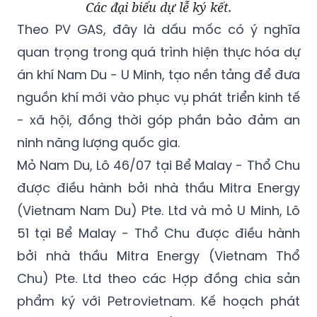
Các đại biểu dự lễ ký kết.
Theo PV GAS, đây là dấu mốc có ý nghĩa
quan trọng trong quá trình hiện thực hóa dự
án khí Nam Du - U Minh, tạo nền tảng để đưa
nguồn khí mới vào phục vụ phát triển kinh tế
- xã hội, đồng thời góp phần bảo đảm an
ninh năng lượng quốc gia.
Mỏ Nam Du, Lô 46/07 tại Bể Malay - Thổ Chu
được điều hành bởi nhà thầu Mitra Energy
(Vietnam Nam Du) Pte. Ltd và mỏ U Minh, Lô
51 tại Bể Malay - Thổ Chu được điều hành
bởi nhà thầu Mitra Energy (Vietnam Thổ
Chu) Pte. Ltd theo các Hợp đồng chia sản
phẩm ký với Petrovietnam. Kế hoạch phát