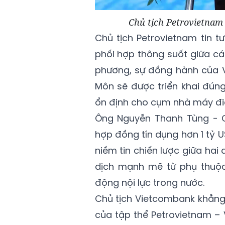
Chủ tịch Petrovietnam
Chủ tịch Petrovietnam tin tư
phối hợp thông suốt giữa cá
phương, sự đồng hành của V
Môn sẽ được triển khai đúng
ổn định cho cụm nhà máy đi
Ông Nguyễn Thanh Tùng - Ch
hợp đồng tín dụng hơn 1 tỷ 
niềm tin chiến lược giữa hai
dịch mạnh mẽ từ phụ thuộ
động nội lực trong nước.
Chủ tịch Vietcombank khẳng đị
của tập thể Petrovietnam –