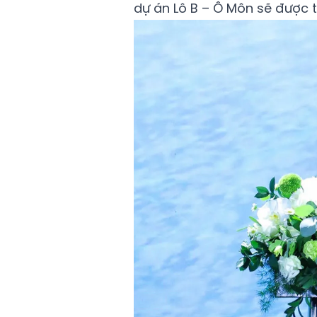
dự án Lô B – Ô Môn sẽ được tr