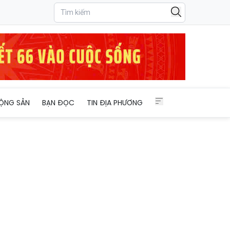
ỘNG SẢN
BẠN ĐỌC
TIN ĐỊA PHƯƠNG