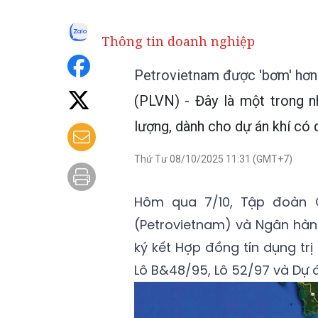
Thông tin doanh nghiệp
Petrovietnam được 'bơm' hơn 
(PLVN) - Đây là một trong n
lượng, dành cho dự án khí có 
Thứ Tư 08/10/2025 11:31 (GMT+7)
Hôm qua 7/10, Tập đoàn 
(Petrovietnam) và Ngân hà
ký kết Hợp đồng tín dụng trị 
Lô B&48/95, Lô 52/97 và Dự 