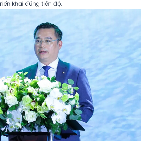
iển khai đúng tiến độ.