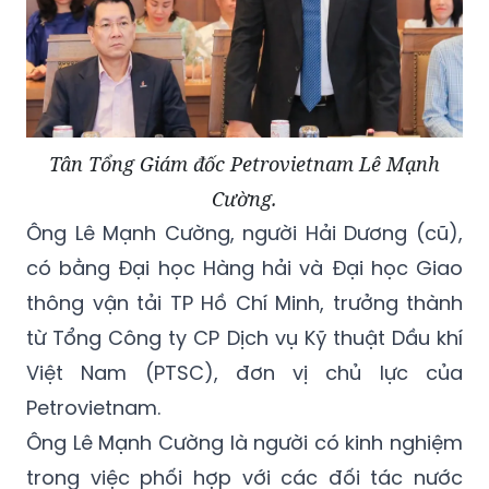
Tân Tổng Giám đốc Petrovietnam Lê Mạnh
Cường.
Ông Lê Mạnh Cường, người Hải Dương (cũ),
có bằng Đại học Hàng hải và Đại học Giao
thông vận tải TP Hồ Chí Minh, trưởng thành
từ Tổng Công ty CP Dịch vụ Kỹ thuật Dầu khí
Việt Nam (PTSC), đơn vị chủ lực của
Petrovietnam.
Ông Lê Mạnh Cường là người có kinh nghiệm
trong việc phối hợp với các đối tác nước