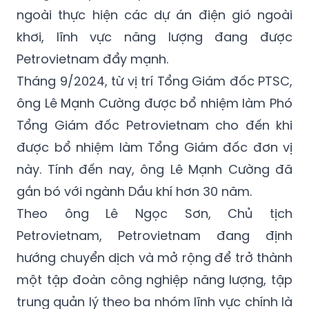
ngoài thực hiện các dự án điện gió ngoài
khơi, lĩnh vực năng lượng đang được
Petrovietnam đẩy mạnh.
Tháng 9/2024, từ vị trí Tổng Giám đốc PTSC,
ông Lê Mạnh Cường được bổ nhiệm làm Phó
Tổng Giám đốc Petrovietnam cho đến khi
được bổ nhiệm làm Tổng Giám đốc đơn vị
này. Tính đến nay, ông Lê Mạnh Cường đã
gắn bó với ngành Dầu khí hơn 30 năm.
Theo ông Lê Ngọc Sơn, Chủ tịch
Petrovietnam, Petrovietnam đang định
hướng chuyển dịch và mở rộng để trở thành
một tập đoàn công nghiệp năng lượng, tập
trung quản lý theo ba nhóm lĩnh vực chính là