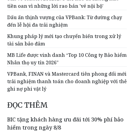
tiền oan vì những lời rao bán 'vé nội bộ'
Dấu ấn thịnh vượng của VPBank: Từ đường chạy
đến lễ hội đa trải nghiệm
Khung pháp lý mới tạo chuyển biến trong xử lý
tài sản bảo đảm
MB Life được vinh danh “Top 10 Công ty Bảo hiểm
Nhân thọ uy tín 2026”
VPBank, FINAN và Mastercard tiên phong đổi mới
trải nghiệm thanh toán cho doanh nghiệp với thẻ
ghi nợ phi vật lý
ĐỌC THÊM
BIC tặng khách hàng ưu đãi tới 30% phí bảo
hiểm trong ngày 8/8