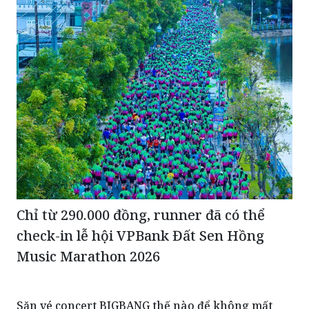
Chỉ từ 290.000 đồng, runner đã có thể
check-in lễ hội VPBank Đất Sen Hồng
Music Marathon 2026
Săn vé concert BIGBANG thế nào để không mất