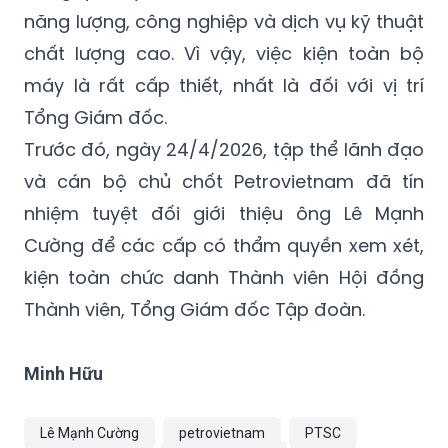
năng lượng, công nghiệp và dịch vụ kỹ thuật
chất lượng cao. Vì vậy, việc kiện toàn bộ
máy là rất cấp thiết, nhất là đối với vị trí
Tổng Giám đốc.
Trước đó, ngày 24/4/2026, tập thể lãnh đạo
và cán bộ chủ chốt Petrovietnam đã tín
nhiệm tuyệt đối giới thiệu ông Lê Mạnh
Cường để các cấp có thẩm quyền xem xét,
kiện toàn chức danh Thành viên Hội đồng
Thành viên, Tổng Giám đốc Tập đoàn.
Minh Hữu
Lê Mạnh Cường
petrovietnam
PTSC