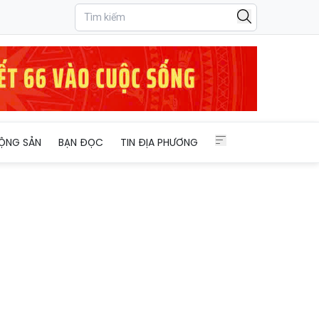
ỘNG SẢN
BẠN ĐỌC
TIN ĐỊA PHƯƠNG