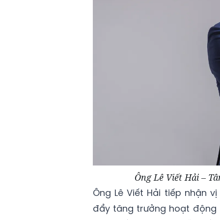
Ông Lê Viết Hải – T
Ông Lê Viết Hải tiếp nhận vị
đẩy tăng trưởng hoạt động 