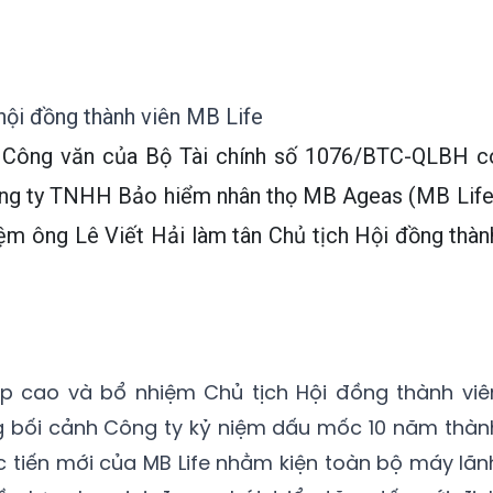
hội đồng thành viên MB Life
 Công văn của Bộ Tài chính số 1076/BTC-QLBH c
ông ty TNHH Bảo hiểm nhân thọ MB Ageas (MB Life
ệm ông Lê Viết Hải làm tân Chủ tịch Hội đồng thàn
p cao và bổ nhiệm Chủ tịch Hội đồng thành viê
ng bối cảnh Công ty kỷ niệm dấu mốc 10 năm thàn
ớc tiến mới của MB Life nhằm kiện toàn bộ máy lãn