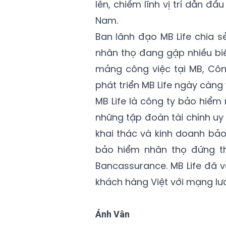
lên, chiếm lĩnh vị trí dẫn đầ
Nam.
Ban lãnh đạo MB Life chia s
nhân thọ đang gặp nhiều bi
mảng công việc tại MB, Công
phát triển MB Life ngày càng
MB Life là công ty bảo hiểm
những tập đoàn tài chính uy 
khai thác và kinh doanh bảo
bảo hiểm nhân thọ đứng th
Bancassurance. MB Life đã 
khách hàng Việt với mạng lư
Ánh Vân