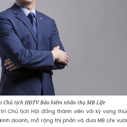
ân Chủ tịch HĐTV Bảo hiểm nhân thọ MB Life
 trí Chủ tịch Hội đồng thành viên với kỳ vọng thú
kinh doanh, mở rộng thị phần và đưa MB Life vươ