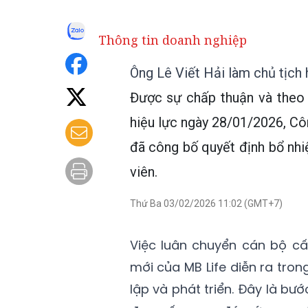
Thông tin doanh nghiệp
Ông Lê Viết Hải làm chủ tịch 
Được sự chấp thuận và theo
hiệu lực ngày 28/01/2026, C
đã công bố quyết định bổ nhi
viên.
Thứ Ba 03/02/2026 11:02 (GMT+7)
Việc luân chuyển cán bộ cấ
mới của MB Life diễn ra tro
lập và phát triển. Đây là bư