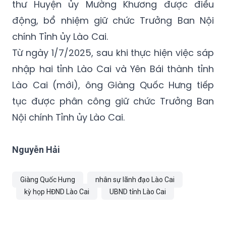
chính Tỉnh ủy Lào Cai.
Từ ngày 1/7/2025, sau khi thực hiện việc sáp
nhập hai tỉnh Lào Cai và Yên Bái thành tỉnh
Lào Cai (mới), ông Giàng Quốc Hưng tiếp
tục được phân công giữ chức Trưởng Ban
Nội chính Tỉnh ủy Lào Cai.
Nguyễn Hải
Giàng Quốc Hưng
nhân sự lãnh đạo Lào Cai
kỳ họp HĐND Lào Cai
UBND tỉnh Lào Cai