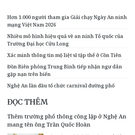
Hơn 1.000 người tham gia Giải chạy Ngày An ninh
mạng Việt Nam 2026
Nhiều mô hình hiệu quả về an ninh Tổ quốc của
Trường Đại học Cửu Long
Xác minh thông tin mộ liệt sĩ tập thể ở Cồn Tiên
Đồn Biên phòng Trung Bình tiếp nhận ngư dân
gặp nạn trên biển
Nghệ An lần đầu tổ chức carnival đường phố
ĐỌC THÊM
Thêm trường phổ thông công lập ở Nghệ An
mang tên ông Trần Quốc Hoàn
Trường được thành lập trên cơ sở tiếp
nhận nguyên trạng Trường Phổ thông
Hermann Gmeiner Vinh sau khi trường