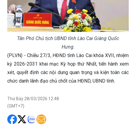
Tân Phó Chủ tịch UBND tỉnh Lào Cai Giàng Quốc
Hưng.
(PLVN) - Chiều 27/3, HĐND tỉnh Lào Cai khóa XVII, nhiệm
kỳ 2026-2031 khai mạc Kỳ họp thứ Nhất, tiến hành xem
xét, quyết định các nội dung quan trọng và kiện toàn các
chức danh lãnh đạo chủ chốt của HĐND, UBND tỉnh.
Thứ Bảy 28/03/2026 12:48
(GMT+7)
Tại kỳ họp thứ Nhất HĐND tỉnh Lào Cai khóa
XVII, nhiệm kỳ 2026-2031, ông Giàng Quốc