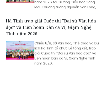
chỉ đạo.
Hà Tĩnh trao giải Cuộc thi "Đại sứ Văn hóa
đọc" và Liên hoan Dân ca Ví, Giặm Nghệ
Tĩnh năm 2026
Chiều 8/8, Sở Văn hóa, Thể thao và Du
lịch Hà Tĩnh tổ chức Lễ tổng kết, trao
giải Cuộc thi “Đại sứ Văn hóa đọc” và
Liên hoan Dân ca Ví, Giặm Nghệ Tĩnh
năm 2026.