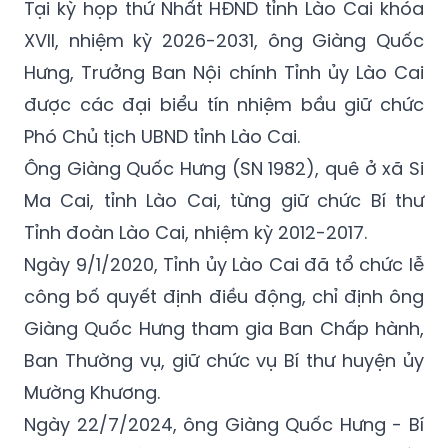
Hưng, Trưởng Ban Nội chính Tỉnh ủy Lào Cai
được các đại biểu tín nhiệm bầu giữ chức
Phó Chủ tịch UBND tỉnh Lào Cai.
Ông Giàng Quốc Hưng (SN 1982), quê ở xã Si
Ma Cai, tỉnh Lào Cai, từng giữ chức Bí thư
Tỉnh đoàn Lào Cai, nhiệm kỳ 2012-2017.
Ngày 9/1/2020, Tỉnh ủy Lào Cai đã tổ chức lễ
công bố quyết định điều động, chỉ định ông
Giàng Quốc Hưng tham gia Ban Chấp hành,
Ban Thường vụ, giữ chức vụ Bí thư huyện ủy
Mường Khương.
Ngày 22/7/2024, ông Giàng Quốc Hưng - Bí
thư Huyện ủy Mường Khương được điều
động, bổ nhiệm giữ chức Trưởng Ban Nội