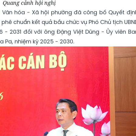
Quang cảnh hội nghị
ng Văn hóa - Xã hội phường đã công bố Quyết địn
ai phê chuẩn kết quả bầu chức vụ Phó Chủ tịch UBN
 - 2031 đối với ông Đặng Việt Dũng - Ủy viên Ba
 Pa, nhiệm kỳ 2025 - 2030.