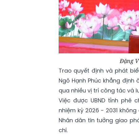
Đặng Vi
Trao quyết định và phát biể
Ngô Hạnh Phúc khẳng định ôn
qua nhiều vị trí công tác và 
Việc được UBND tỉnh phê c
nhiệm kỳ 2026 - 2031 không
Nhân dân tin tưởng giao phó
chí.