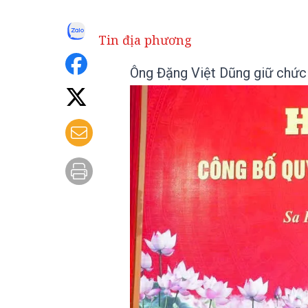
Tin địa phương
Ông Đặng Việt Dũng giữ chức