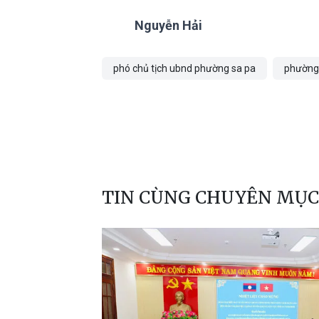
Nguyễn Hải
phó chủ tịch ubnd phường sa pa
phường
TIN CÙNG CHUYÊN MỤC