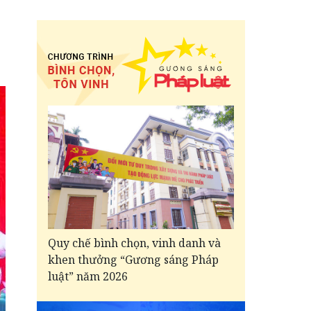
Quy chế bình chọn, vinh danh và
khen thưởng “Gương sáng Pháp
luật” năm 2026