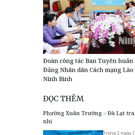
Đoàn công tác Ban Tuyên huấn
Đảng Nhân dân Cách mạng Lào l
Ninh Bình
ĐỌC THÊM
Phường Xuân Trường – Đà Lạt tra
nhi
Trong 2 ngày (