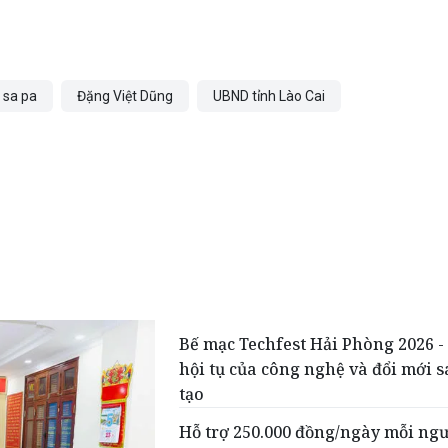
 sa pa
Đặng Việt Dũng
UBND tỉnh Lào Cai
Bế mạc Techfest Hải Phòng 2026 
hội tụ của công nghệ và đổi mới 
tạo
Hỗ trợ 250.000 đồng/ngày mỗi ng