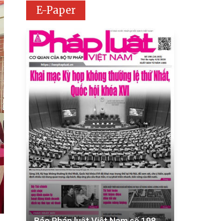
E-Paper
Báo Pháp luật Việt Nam số 198