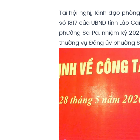
Tại hội nghị, lãnh đạo phò
số 1817 của UBND tỉnh Lào C
phường Sa Pa, nhiệm kỳ 2026
thường vụ Đảng ủy phường Sa