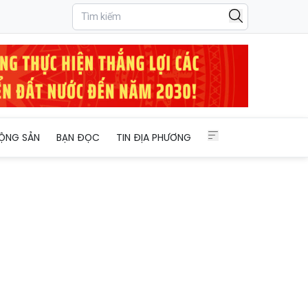
ỘNG SẢN
BẠN ĐỌC
TIN ĐỊA PHƯƠNG