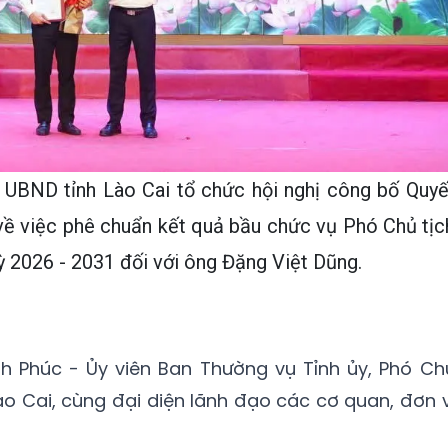
, UBND tỉnh Lào Cai tổ chức hội nghị công bố Quyế
về việc phê chuẩn kết quả bầu chức vụ Phó Chủ tịc
 2026 - 2031 đối với ông Đặng Việt Dũng.
h Phúc - Ủy viên Ban Thường vụ Tỉnh ủy, Phó Ch
ào Cai, cùng đại diện lãnh đạo các cơ quan, đơn v