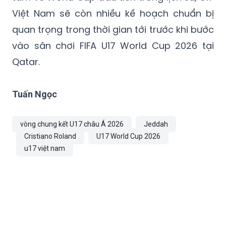
Việt Nam sẽ còn nhiều kế hoạch chuẩn bị
quan trọng trong thời gian tới trước khi bước
vào sân chơi FIFA U17 World Cup 2026 tại
Qatar.
Tuấn Ngọc
vòng chung kết U17 châu Á 2026
Jeddah
Cristiano Roland
U17 World Cup 2026
u17 việt nam