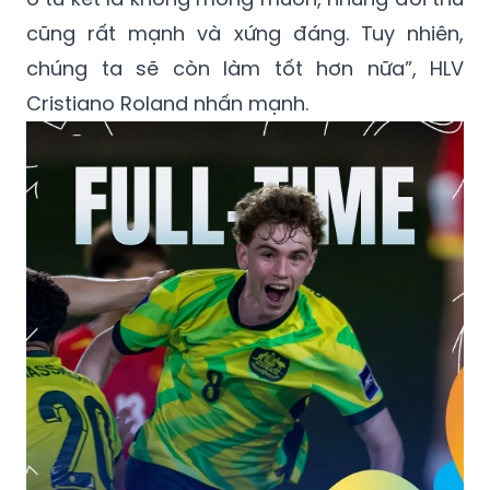
cũng rất mạnh và xứng đáng. Tuy nhiên,
chúng ta sẽ còn làm tốt hơn nữa”, HLV
Cristiano Roland nhấn mạnh.