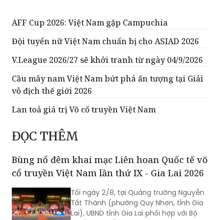
AFF Cup 2026: Việt Nam gặp Campuchia
Đội tuyển nữ Việt Nam chuẩn bị cho ASIAD 2026
V.League 2026/27 sẽ khởi tranh từ ngày 04/9/2026
Cầu mây nam Việt Nam bứt phá ấn tượng tại Giải
vô địch thế giới 2026
Lan toả giá trị Võ cổ truyền Việt Nam
ĐỌC THÊM
Bùng nổ đêm khai mạc Liên hoan Quốc tế võ
cổ truyền Việt Nam lần thứ IX - Gia Lai 2026
Tối ngày 2/8, tại Quảng trường Nguyễn
Tất Thành (phường Quy Nhơn, tỉnh Gia
Lai), UBND tỉnh Gia Lai phối hợp với Bộ