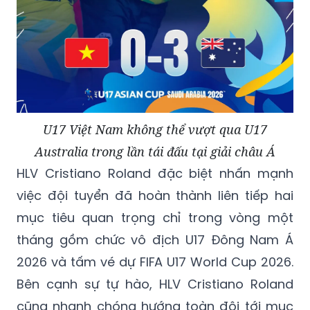
U17 Việt Nam không thể vượt qua U17
Australia trong lần tái đấu tại giải châu Á
HLV Cristiano Roland đặc biệt nhấn mạnh
việc đội tuyển đã hoàn thành liên tiếp hai
mục tiêu quan trọng chỉ trong vòng một
tháng gồm chức vô địch U17 Đông Nam Á
2026 và tấm vé dự FIFA U17 World Cup 2026.
Bên cạnh sự tự hào, HLV Cristiano Roland
cũng nhanh chóng hướng toàn đội tới mục