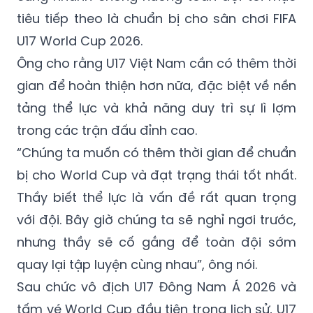
tiêu tiếp theo là chuẩn bị cho sân chơi FIFA
U17 World Cup 2026.
Ông cho rằng U17 Việt Nam cần có thêm thời
gian để hoàn thiện hơn nữa, đặc biệt về nền
tảng thể lực và khả năng duy trì sự lì lợm
trong các trận đấu đỉnh cao.
“Chúng ta muốn có thêm thời gian để chuẩn
bị cho World Cup và đạt trạng thái tốt nhất.
Thầy biết thể lực là vấn đề rất quan trọng
với đội. Bây giờ chúng ta sẽ nghỉ ngơi trước,
nhưng thầy sẽ cố gắng để toàn đội sớm
quay lại tập luyện cùng nhau”, ông nói.
Sau chức vô địch U17 Đông Nam Á 2026 và
tấm vé World Cup đầu tiên trong lịch sử, U17