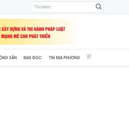
ỘNG SẢN
BẠN ĐỌC
TIN ĐỊA PHƯƠNG