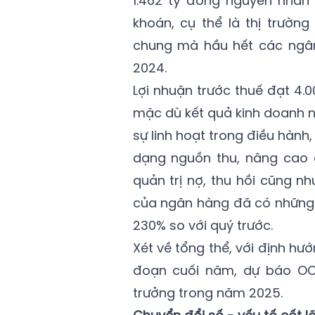
1.462 tỷ đồng nguyên nhân
khoán, cụ thể là thị trường
chung mà hầu hết các ngân
2024.
Lợi nhuận trước thuế đạt 4.
mặc dù kết quả kinh doanh 
sự linh hoạt trong điều hành
dạng nguồn thu, nâng cao 
quản trị nợ, thu hồi cũng nh
của ngân hàng đã có những c
230% so với quý trước.
Xét về tổng thể, với định hư
đoạn cuối năm, dự báo OC
trưởng trong năm 2025.