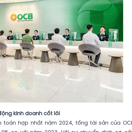
động kinh doanh cốt lõi
m toán hợp nhất năm 2024, tổng tài sản của OC