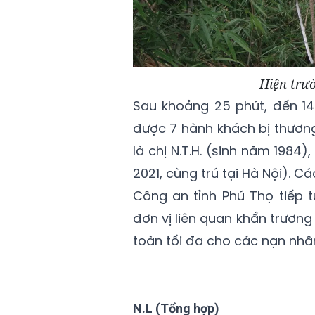
Hiện trườ
Sau khoảng 25 phút, đến 14
được 7 hành khách bị thương
là chị N.T.H. (sinh năm 1984)
2021, cùng trú tại Hà Nội). 
Công an tỉnh Phú Thọ tiếp 
đơn vị liên quan khẩn trươn
toàn tối đa cho các nạn nhân
N.L (Tổng hợp)