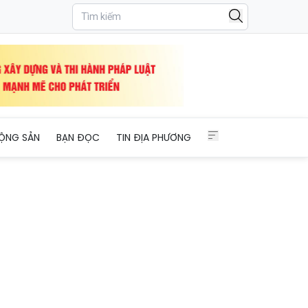
ỘNG SẢN
BẠN ĐỌC
TIN ĐỊA PHƯƠNG