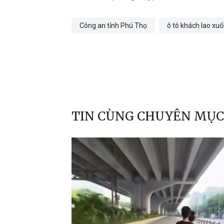
Công an tỉnh Phú Thọ
ô tô khách lao xu
TIN CÙNG CHUYÊN MỤC