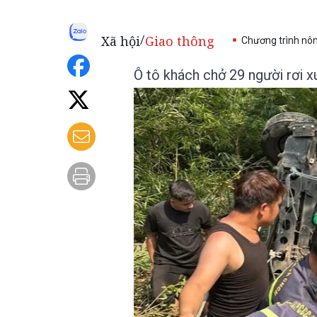
Xã hội
Giao thông
/
Chương trình nô
Ô tô khách chở 29 người rơi 