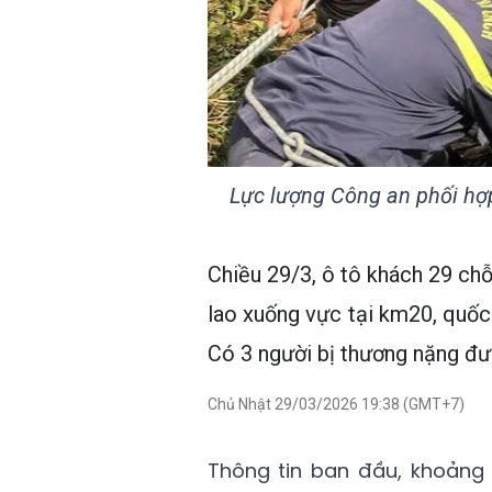
Lực lượng Công an phối hợp
Chiều 29/3, ô tô khách 29 chỗ
lao xuống vực tại km20, quốc 
Có 3 người bị thương nặng đượ
Chủ Nhật 29/03/2026 19:38 (GMT+7)
Thông tin ban đầu, khoảng 