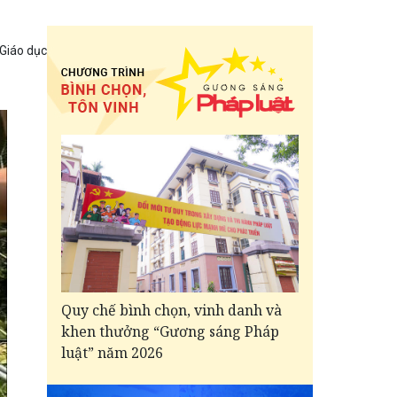
 Giáo dục
Quy chế bình chọn, vinh danh và
khen thưởng “Gương sáng Pháp
luật” năm 2026