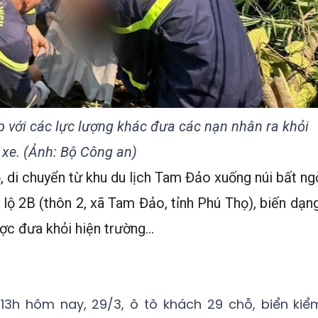
 với các lực lượng khác đưa các nạn nhân ra khỏi
xe. (Ảnh: Bộ Công an)
, di chuyển từ khu du lịch Tam Đảo xuống núi bất ng
lộ 2B (thôn 2, xã Tam Đảo, tỉnh Phú Thọ), biến dạng
c đưa khỏi hiện trường...
13h hôm nay, 29/3, ô tô khách 29 chỗ, biển kiể