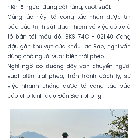
hiện 6 người đang cắt rừng, vượt suối.
Cùng lúc này, tổ công tác nhận được tin
báo của trinh sát đặc nhiệm về việc có xe ô
tô bán tải màu đỏ, BKS 74C - 021.40 đang
đậu gần khu vực cửa khẩu Lao Bảo, nghi vấn
dùng chở người vượt biên trái phép.
Nghi ngờ có đường dây vận chuyển người
vượt biên trái phép, trốn tránh cách ly, sự
việc nhanh chóng được tổ công tác báo
cáo cho lãnh đạo Đồn Biên phòng.