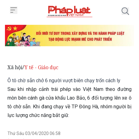
Trang chủ Ô tô chờ sẵn chở 6 ngư
Xã hội
Y tế - Giáo dục
/
Ô tô chờ sẵn chở 6 người vượt biên chạy trốn cách ly
Sau khi nhập cảnh trái phép vào Việt Nam theo đường
mòn bên cánh gà cửa khẩu Lao Bảo, 6 đối tượng lên xe ô
tô chờ sẵn. Khi đang chạy về TP Đông Hà, nhóm người bị
lực lượng chức năng bắt giữ.
Thứ Sáu 03/04/2020 06:58