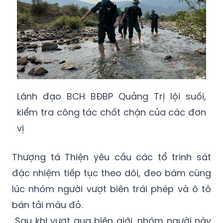
Lãnh đạo BCH BĐBP Quảng Trị lội suối,
kiểm tra công tác chốt chặn của các đơn
vị
Thượng tá Thiện yêu cầu các tổ trinh sát
đặc nhiệm tiếp tục theo dõi, đeo bám cùng
lúc nhóm người vượt biên trái phép và ô tô
bán tải màu đỏ.
Sau khi vượt qua biên giới, nhóm người này