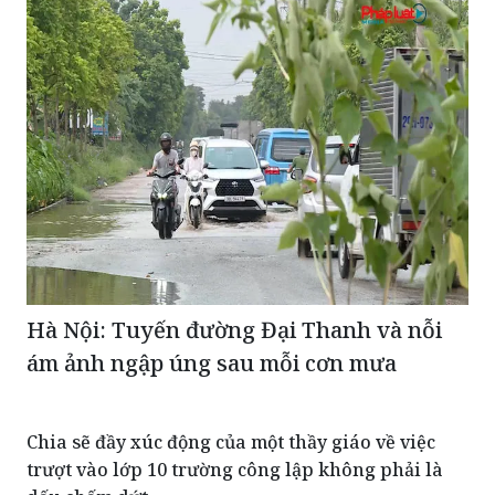
Hà Nội: Tuyến đường Đại Thanh và nỗi
ám ảnh ngập úng sau mỗi cơn mưa
Chia sẽ đầy xúc động của một thầy giáo về việc
trượt vào lớp 10 trường công lập không phải là