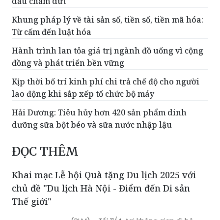
dấu chấm dứt
Khung pháp lý về tài sản số, tiền số, tiền mã hóa:
Từ cấm đến luật hóa
Hành trình lan tỏa giá trị ngành đồ uống vì cộng
đồng và phát triển bền vững
Kịp thời bố trí kinh phí chi trả chế độ cho người
lao động khi sắp xếp tổ chức bộ máy
Hải Dương: Tiêu hủy hơn 420 sản phẩm dinh
dưỡng sữa bột béo và sữa nước nhập lậu
ĐỌC THÊM
Khai mạc Lễ hội Quà tặng Du lịch 2025 với
chủ đề "Du lịch Hà Nội - Điểm đến Di sản
Thế giới"