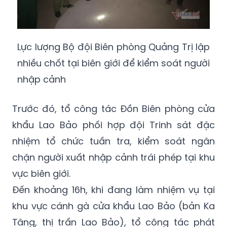
Lực lượng Bộ đội Biên phòng Quảng Trị lập
nhiều chốt tại biên giới để kiểm soát người
nhập cảnh
Trước đó, tổ công tác Đồn Biên phòng cửa
khẩu Lao Bảo phối hợp đội Trinh sát đặc
nhiệm tổ chức tuần tra, kiểm soát ngăn
chặn người xuất nhập cảnh trái phép tại khu
vực biên giới.
Đến khoảng 16h, khi đang làm nhiệm vụ tại
khu vực cánh gà cửa khẩu Lao Bảo (bản Ka
Tăng, thị trấn Lao Bảo), tổ công tác phát