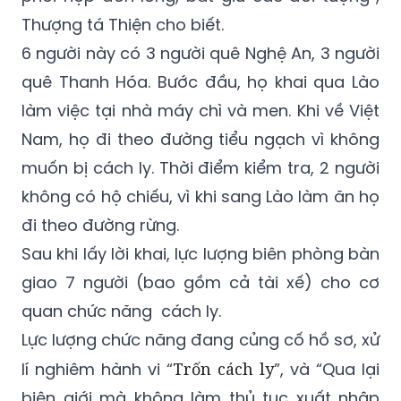
Thượng tá Thiện cho biết.
6 người này có 3 người quê Nghệ An, 3 người
quê Thanh Hóa. Bước đầu, họ khai qua Lào
làm việc tại nhà máy chì và men. Khi về Việt
Nam, họ đi theo đường tiểu ngạch vì không
muốn bị cách ly. Thời điểm kiểm tra, 2 người
không có hộ chiếu, vì khi sang Lào làm ăn họ
đi theo đường rừng.
Sau khi lấy lời khai, lực lượng biên phòng bàn
giao 7 người (bao gồm cả tài xế) cho cơ
quan chức năng cách ly.
Lực lượng chức năng đang củng cố hồ sơ, xử
lí nghiêm hành vi “
Trốn cách ly
”, và “Qua lại
biên giới mà không làm thủ tục xuất nhập