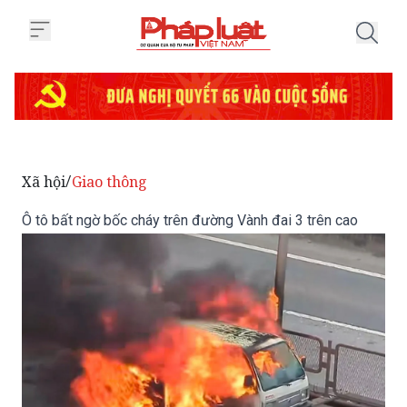
Trang chủ Ô tô bất ngờ bốc cháy
Xã hội
Giao thông
/
Ô tô bất ngờ bốc cháy trên đường Vành đai 3 trên cao