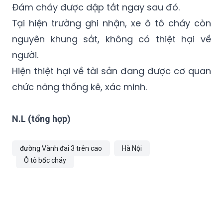
nguyên khung sắt, không có thiệt hại về
người.
Hiện thiệt hại về tài sản đang được cơ quan
chức năng thống kê, xác minh.
N.L (tổng hợp)
đường Vành đai 3 trên cao
Hà Nội
Ô tô bốc cháy