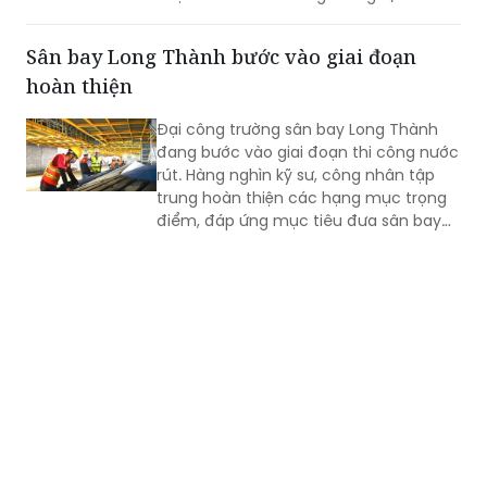
Sân bay Long Thành bước vào giai đoạn
hoàn thiện
Đại công trường sân bay Long Thành
đang bước vào giai đoạn thi công nước
rút. Hàng nghìn kỹ sư, công nhân tập
trung hoàn thiện các hạng mục trọng
điểm, đáp ứng mục tiêu đưa sân bay
vào khai thác thương mại cuối năm
2026.