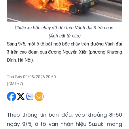
Chiếc xe bốc cháy dữ dội trên Vành đai 3 trên cao.
(Ảnh cắt từ clip)
Sáng 9/5, một ô tô bất ngờ bốc cháy trên đường Vành đai
3 trên cao đoạn qua đường Nguyễn Xiển (phường Khương
Đình, Hà Nội).
Thứ Bảy 09/05/2026 20:50
(GMT+7)
Theo thông tin ban đầu, vào khoảng 8h50
ngày 9/5, ô tô van nhãn hiệu Suzuki mang
BKS 29D-502.xx đang lưu thông trên đường
Vành đai 3 trên cao theo hướng từ Linh Đàm