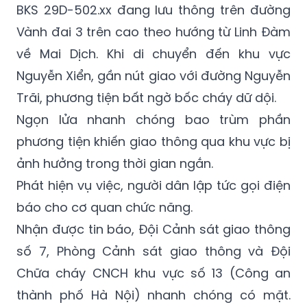
về Mai Dịch. Khi di chuyển đến khu vực
Nguyễn Xiển, gần nút giao với đường Nguyễn
Trãi, phương tiện bất ngờ bốc cháy dữ dội.
Ngọn lửa nhanh chóng bao trùm phần
phương tiện khiến giao thông qua khu vực bị
ảnh hưởng trong thời gian ngắn.
Phát hiện vụ việc, người dân lập tức gọi điện
báo cho cơ quan chức năng.
Nhận được tin báo, Đội Cảnh sát giao thông
số 7, Phòng Cảnh sát giao thông và Đội
Chữa cháy CNCH khu vực số 13 (Công an
thành phố Hà Nội) nhanh chóng có mặt.
Đám cháy được dập tắt ngay sau đó.
Tại hiện trường ghi nhận, xe ô tô cháy còn