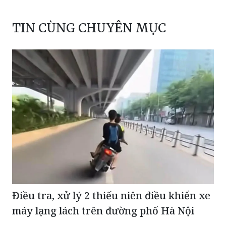
TIN CÙNG CHUYÊN MỤC
Điều tra, xử lý 2 thiếu niên điều khiển xe
máy lạng lách trên đường phố Hà Nội
Dự án Cảng Hàng không Quảng Trị tăng tốc về