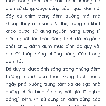
đây cứ chìm trong đêm trường mãi mà
không thấy ánh sáng. Vì thế, trong khi khát
khao được sử dụng nguồn năng lượng kì
diệu, người dân thôn Đồng Lách đã cố gắng
chắt chiu, dành dụm mua bình ắc quy và
pin để thắp sáng những bóng đèn trong
đêm tối.
Để duy trì được ánh sáng trong những đêm
trường, người dân thôn Đồng Lách hàng
ngày phải xuống trung tâm xã để sạc nhờ
những chiếc bình ắc quy với giá 10 nghìn
đồng/1 bình. Khi sử dụng chỉ dám dùng các
bóng đèn có công suất nhỏ để tiết kiệm
điện.