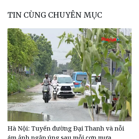
Hà Nội: Tuyến đường Đại Thanh và nỗi
ám ảnh ngập úng sau mỗi cơn mưa