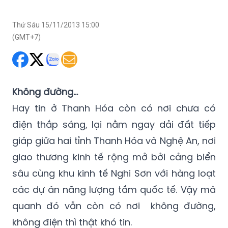
(GMT+7)
Không đường…
Hay tin ở Thanh Hóa còn có nơi chưa có
điện thắp sáng, lại nằm ngay dải đất tiếp
giáp giữa hai tỉnh Thanh Hóa và Nghệ An, nơi
giao thương kinh tế rộng mở bởi cảng biển
sâu cùng khu kinh tế Nghi Sơn với hàng loạt
các dự án năng lượng tầm quốc tế. Vậy mà
quanh đó vẫn còn có nơi không đường,
không điện thì thật khó tin.
Để hiểu rõ thực hư, từ Hà Nội chúng tôi vượt