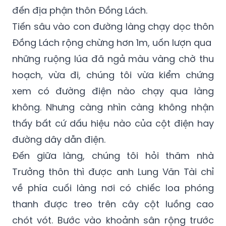
Tiến sâu vào con đường làng chạy dọc thôn
Đồng Lách rộng chừng hơn 1m, uốn lượn qua
những ruộng lúa đã ngả màu vàng chờ thu
hoạch, vừa đi, chúng tôi vừa kiểm chứng
xem có đường điện nào chạy qua làng
không. Nhưng càng nhìn càng không nhận
thấy bất cứ dấu hiệu nào của cột điện hay
đường dây dẫn điện.
Đến giữa làng, chúng tôi hỏi thăm nhà
Trưởng thôn thì được anh Lung Văn Tài chỉ
về phía cuối làng nơi có chiếc loa phóng
thanh được treo trên cây cột luồng cao
chót vót. Bước vào khoảnh sân rộng trước
nhà anh Ngân Văn Luân (Trưởng thôn Đồng