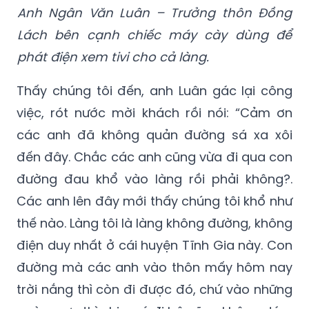
phát điện xem tivi cho cả làng.
Thấy chúng tôi đến, anh Luân gác lại công
việc, rót nước mời khách rồi nói: “Cảm ơn
các anh đã không quản đường sá xa xôi
đến đây. Chắc các anh cũng vừa đi qua con
đường đau khổ vào làng rồi phải không?.
Các anh lên đây mới thấy chúng tôi khổ như
thế nào. Làng tôi là làng không đường, không
điện duy nhất ở cái huyện Tĩnh Gia này. Con
đường mà các anh vào thôn mấy hôm nay
trời nắng thì còn đi được đó, chứ vào những
ngày mưa thì chịu, có đi bộ cũng không dám
đi. Nói chung, ngày mưa thì thôn chúng tôi