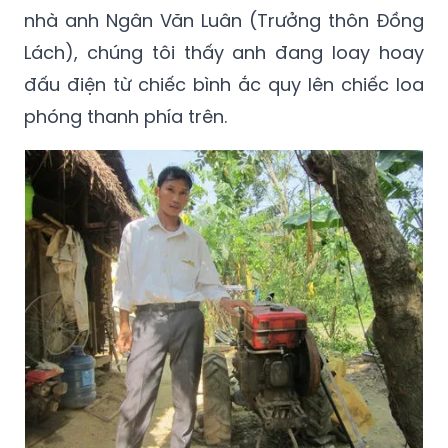
Lách), chúng tôi thấy anh đang loay hoay
đấu điện từ chiếc bình ắc quy lên chiếc loa
phóng thanh phía trên.
Anh Ngân Văn Luân – Trưởng thôn Đồng
Lách bên cạnh chiếc máy cày dùng để