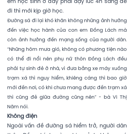
Đường sá đi lại khó khăn không những ảnh hưởng
đến việc học hành của con em Đồng Lách mà
còn ảnh hưởng đến mạng sống của người dân.
“Những hôm mưa gió, không có phương tiện nào
có thể đi nổi nên phụ nữ thôn Đồng Lách đều
phải tự sinh đẻ ở nhà, vì đưa bằng xe máy xuống
trạm xá thì nguy hiểm, khiêng cáng thì bao giờ
mới đến nơi, có khi chưa mang được đến trạm xá
thì cũng đẻ giữa đường cũng nên” - bà Vi Thị
Năm nói.
Không điện
Ngoài vấn đề đường sá hiểm trở, người dân
thôn Đồng Lách còn chịu cảnh không có
điện sử dụng. Cuộc sống của người dân nơi