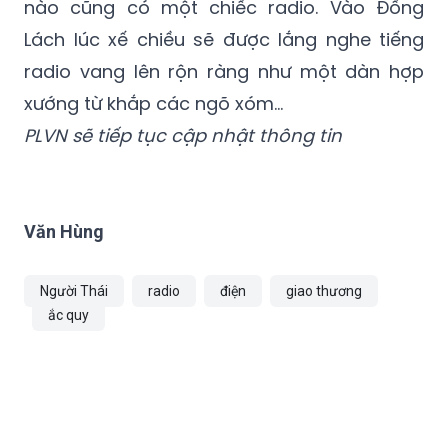
radio vang lên rộn ràng như một dàn hợp
xướng từ khắp các ngõ xóm...
PLVN sẽ tiếp tục cập nhật thông tin
Văn Hùng
Người Thái
radio
điện
giao thương
ắc quy
TIN CÙNG CHUYÊN MỤC