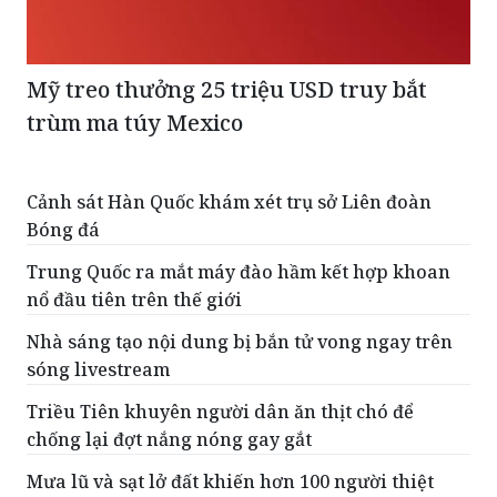
Mỹ treo thưởng 25 triệu USD truy bắt
trùm ma túy Mexico
Cảnh sát Hàn Quốc khám xét trụ sở Liên đoàn
Bóng đá
Trung Quốc ra mắt máy đào hầm kết hợp khoan
nổ đầu tiên trên thế giới
Nhà sáng tạo nội dung bị bắn tử vong ngay trên
sóng livestream
Triều Tiên khuyên người dân ăn thịt chó để