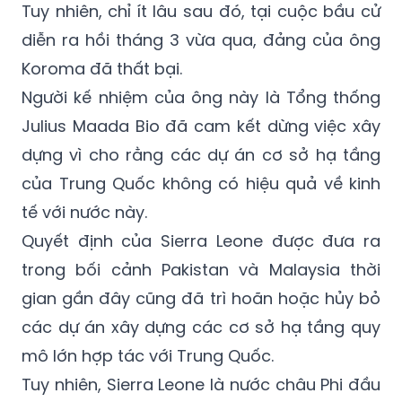
Tổng thống Sierra Leone Ernest Bai Koroma
ký kết với Trung Quốc.
Tuy nhiên, chỉ ít lâu sau đó, tại cuộc bầu cử
diễn ra hồi tháng 3 vừa qua, đảng của ông
Koroma đã thất bại.
Người kế nhiệm của ông này là Tổng thống
Julius Maada Bio đã cam kết dừng việc xây
dựng vì cho rằng các dự án cơ sở hạ tầng
của Trung Quốc không có hiệu quả về kinh
tế với nước này.
Quyết định của Sierra Leone được đưa ra
trong bối cảnh Pakistan và Malaysia thời
gian gần đây cũng đã trì hoãn hoặc hủy bỏ
các dự án xây dựng các cơ sở hạ tầng quy