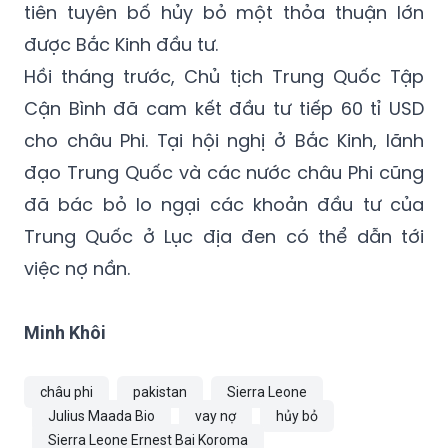
mô lớn hợp tác với Trung Quốc.
Tuy nhiên, Sierra Leone là nước châu Phi đầu
tiên tuyên bố hủy bỏ một thỏa thuận lớn
được Bắc Kinh đầu tư.
Hồi tháng trước, Chủ tịch Trung Quốc Tập
Cận Bình đã cam kết đầu tư tiếp 60 tỉ USD
cho châu Phi. Tại hội nghị ở Bắc Kinh, lãnh
đạo Trung Quốc và các nước châu Phi cũng
đã bác bỏ lo ngại các khoản đầu tư của
Trung Quốc ở Lục địa đen có thể dẫn tới
việc nợ nần.
Minh Khôi