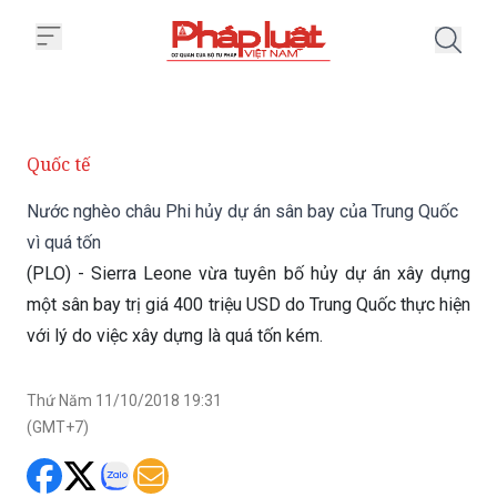
Trang chủ Nước nghèo châu Phi 
Quốc tế
Nước nghèo châu Phi hủy dự án sân bay của Trung Quốc
vì quá tốn
(PLO) - Sierra Leone vừa tuyên bố hủy dự án xây dựng
một sân bay trị giá 400 triệu USD do Trung Quốc thực hiện
với lý do việc xây dựng là quá tốn kém.
Thứ Năm 11/10/2018 19:31