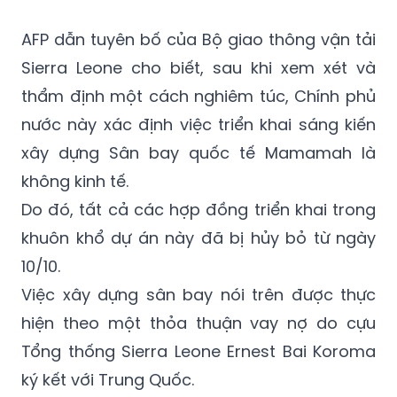
(GMT+7)
AFP dẫn tuyên bố của Bộ giao thông vận tải
Sierra Leone cho biết, sau khi xem xét và
thẩm định một cách nghiêm túc, Chính phủ
nước này xác định việc triển khai sáng kiến
xây dựng Sân bay quốc tế Mamamah là
không kinh tế.
Do đó, tất cả các hợp đồng triển khai trong
khuôn khổ dự án này đã bị hủy bỏ từ ngày
10/10.
Việc xây dựng sân bay nói trên được thực
hiện theo một thỏa thuận vay nợ do cựu