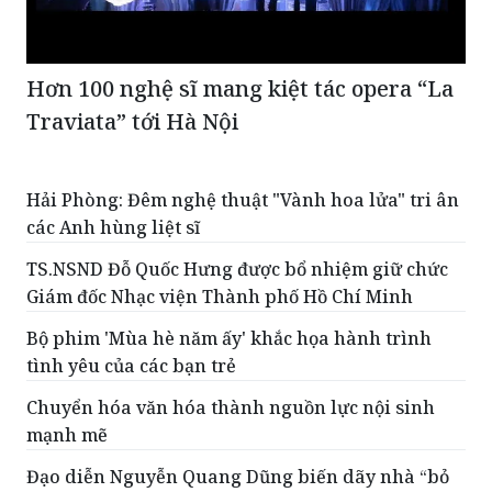
Hơn 100 nghệ sĩ mang kiệt tác opera “La
Traviata” tới Hà Nội
Hải Phòng: Đêm nghệ thuật "Vành hoa lửa" tri ân
các Anh hùng liệt sĩ
TS.NSND Đỗ Quốc Hưng được bổ nhiệm giữ chức
Giám đốc Nhạc viện Thành phố Hồ Chí Minh
Bộ phim 'Mùa hè năm ấy' khắc họa hành trình
tình yêu của các bạn trẻ
Chuyển hóa văn hóa thành nguồn lực nội sinh
mạnh mẽ
Đạo diễn Nguyễn Quang Dũng biến dãy nhà “bỏ