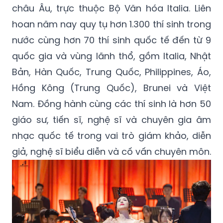
châu Âu, trực thuộc Bộ Văn hóa Italia. Liên
hoan năm nay quy tụ hơn 1.300 thí sinh trong
nước cùng hơn 70 thí sinh quốc tế đến từ 9
quốc gia và vùng lãnh thổ, gồm Italia, Nhật
Bản, Hàn Quốc, Trung Quốc, Philippines, Áo,
Hồng Kông (Trung Quốc), Brunei và Việt
Nam. Đồng hành cùng các thí sinh là hơn 50
giáo sư, tiến sĩ, nghệ sĩ và chuyên gia âm
nhạc quốc tế trong vai trò giám khảo, diễn
giả, nghệ sĩ biểu diễn và cố vấn chuyên môn.