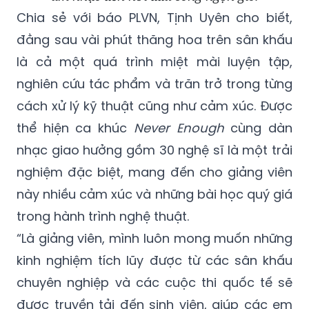
Chia sẻ với báo PLVN, Tịnh Uyên cho biết,
đằng sau vài phút thăng hoa trên sân khấu
là cả một quá trình miệt mài luyện tập,
nghiên cứu tác phẩm và trăn trở trong từng
cách xử lý kỹ thuật cũng như cảm xúc. Được
thể hiện ca khúc
Never Enough
cùng dàn
nhạc giao hưởng gồm 30 nghệ sĩ là một trải
nghiệm đặc biệt, mang đến cho giảng viên
này nhiều cảm xúc và những bài học quý giá
trong hành trình nghệ thuật.
“Là giảng viên, mình luôn mong muốn những
kinh nghiệm tích lũy được từ các sân khấu
chuyên nghiệp và các cuộc thi quốc tế sẽ
được truyền tải đến sinh viên, giúp các em