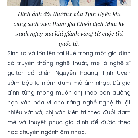
Hình ảnh đời thường của Tịnh Uyên khi
cùng sinh viên tham gia Chiến dịch Mùa hè
xanh ngay sau khi giành vàng từ cuộc thi
quốc tế.
Sinh ra và lớn lên tại Huế trong một gia đình
có truyền thống nghệ thuật, mẹ là nghệ sĩ
guitar cổ điển, Nguyễn Hoàng Tịnh Uyên
sớm bộc lộ niềm đam mê âm nhạc. Dù gia
đình từng mong muốn chị theo con đường
học văn hóa vì cho rằng nghề nghệ thuật
nhiều vất vả, chị vẫn kiên trì theo đuổi đam
mê và thuyết phục gia đình để được theo
học chuyên ngành âm nhạc.