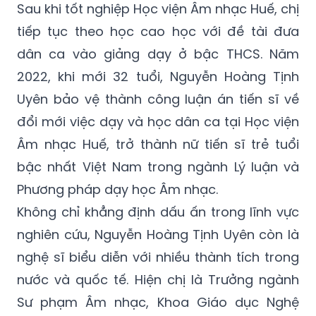
Sau khi tốt nghiệp Học viện Âm nhạc Huế, chị
tiếp tục theo học cao học với đề tài đưa
dân ca vào giảng dạy ở bậc THCS. Năm
2022, khi mới 32 tuổi, Nguyễn Hoàng Tịnh
Uyên bảo vệ thành công luận án tiến sĩ về
đổi mới việc dạy và học dân ca tại Học viện
Âm nhạc Huế, trở thành nữ tiến sĩ trẻ tuổi
bậc nhất Việt Nam trong ngành Lý luận và
Phương pháp dạy học Âm nhạc.
Không chỉ khẳng định dấu ấn trong lĩnh vực
nghiên cứu, Nguyễn Hoàng Tịnh Uyên còn là
nghệ sĩ biểu diễn với nhiều thành tích trong
nước và quốc tế. Hiện chị là Trưởng ngành
Sư phạm Âm nhạc, Khoa Giáo dục Nghệ