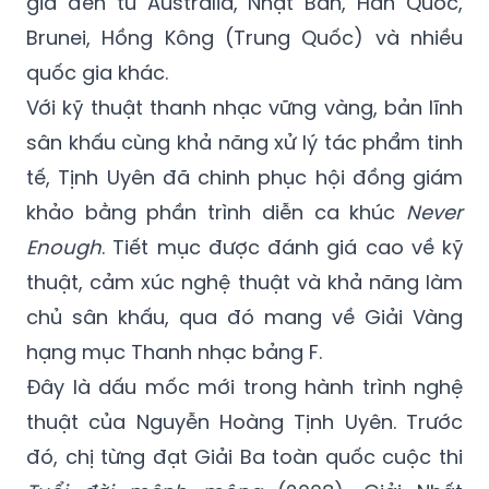
gia đến từ Australia, Nhật Bản, Hàn Quốc,
Brunei, Hồng Kông (Trung Quốc) và nhiều
quốc gia khác.
Với kỹ thuật thanh nhạc vững vàng, bản lĩnh
sân khấu cùng khả năng xử lý tác phẩm tinh
tế, Tịnh Uyên đã chinh phục hội đồng giám
khảo bằng phần trình diễn ca khúc
Never
Enough
. Tiết mục được đánh giá cao về kỹ
thuật, cảm xúc nghệ thuật và khả năng làm
chủ sân khấu, qua đó mang về Giải Vàng
hạng mục Thanh nhạc bảng F.
Đây là dấu mốc mới trong hành trình nghệ
thuật của Nguyễn Hoàng Tịnh Uyên. Trước
đó, chị từng đạt Giải Ba toàn quốc cuộc thi