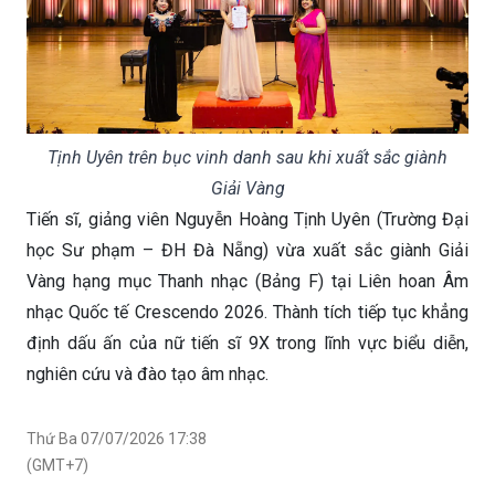
Tịnh Uyên trên bục vinh danh sau khi xuất sắc giành
Giải Vàng
Tiến sĩ, giảng viên Nguyễn Hoàng Tịnh Uyên (Trường Đại
học Sư phạm – ĐH Đà Nẵng) vừa xuất sắc giành Giải
Vàng hạng mục Thanh nhạc (Bảng F) tại Liên hoan Âm
nhạc Quốc tế Crescendo 2026. Thành tích tiếp tục khẳng
định dấu ấn của nữ tiến sĩ 9X trong lĩnh vực biểu diễn,
nghiên cứu và đào tạo âm nhạc.
Thứ Ba 07/07/2026 17:38
(GMT+7)