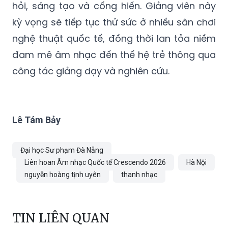
hỏi, sáng tạo và cống hiến. Giảng viên này
kỳ vọng sẽ tiếp tục thử sức ở nhiều sân chơi
nghệ thuật quốc tế, đồng thời lan tỏa niềm
đam mê âm nhạc đến thế hệ trẻ thông qua
công tác giảng dạy và nghiên cứu.
Lê Tám Bảy
Đại học Sư phạm Đà Nẵng
Liên hoan Âm nhạc Quốc tế Crescendo 2026
Hà Nội
nguyễn hoàng tịnh uyên
thanh nhạc
TIN LIÊN QUAN