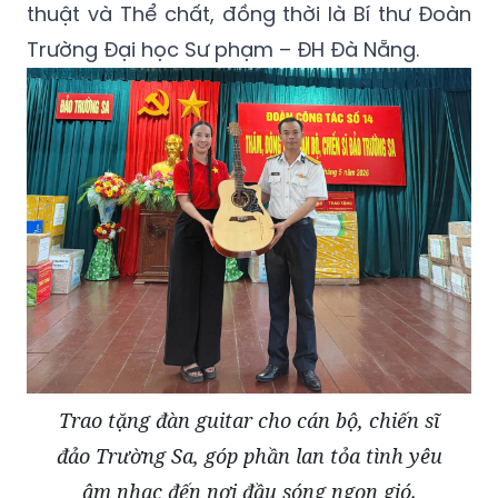
thuật và Thể chất, đồng thời là Bí thư Đoàn
Trường Đại học Sư phạm – ĐH Đà Nẵng.
Trao tặng đàn guitar cho cán bộ, chiến sĩ
đảo Trường Sa, góp phần lan tỏa tình yêu
âm nhạc đến nơi đầu sóng ngọn gió.