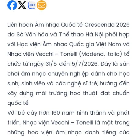
Liên hoan Âm nhạc Quốc tế Crescendo 2026
do Sở Văn hóa và Thể thao Hà Nội phối hợp
với Học viện Âm nhạc Quốc gia Việt Nam và
Nhạc viện Vecchi – Tonelli (Modena, Italia) tổ
chức từ ngày 31/5 đến 5/7/2026. Đây là sân
chơi âm nhạc chuyên nghiệp dành cho học
sinh, sinh viên và các nghệ sĩ trẻ, hướng đến
xây dựng môi trường học thuật đạt chuẩn
quốc tế.
Với bề dày hơn 160 năm hình thành và phát
triển, Nhạc viện Vecchi – Tonelli là một trong
những học viện âm nhạc danh tiếng của