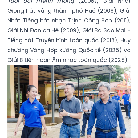
Tuổi đời mênh mông
(2008), Giải Nhất
Giọng hát vàng thành phố Huế (2009), Giải
Nhất Tiếng hát nhạc Trịnh Công Sơn (2011),
Giải Nhì Đơn ca Hè (2009), Giải Ba Sao Mai –
Tiếng hát Truyền hình toàn quốc (2013), Huy
chương Vàng Hợp xướng Quốc tế (2025) và
Giải B Liên hoan Âm nhạc toàn quốc (2025).