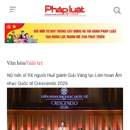
Trang chủ Nữ tiến sĩ 9X người H
Văn hóa
Giải trí
/
Nữ tiến sĩ 9X người Huế giành Giải Vàng tại Liên hoan Âm
nhạc Quốc tế Crescendo 2026