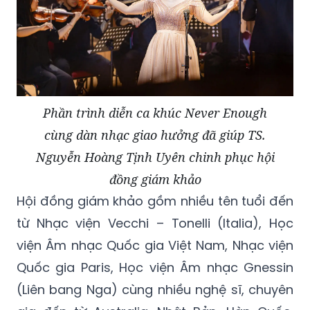
Phần trình diễn ca khúc Never Enough
cùng dàn nhạc giao hưởng đã giúp TS.
Nguyễn Hoàng Tịnh Uyên chinh phục hội
đồng giám khảo
Hội đồng giám khảo gồm nhiều tên tuổi đến
từ Nhạc viện Vecchi – Tonelli (Italia), Học
viện Âm nhạc Quốc gia Việt Nam, Nhạc viện
Quốc gia Paris, Học viện Âm nhạc Gnessin
(Liên bang Nga) cùng nhiều nghệ sĩ, chuyên