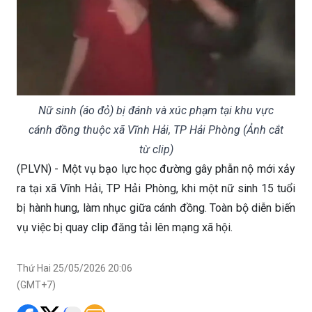
Nữ sinh (áo đỏ) bị đánh và xúc phạm tại khu vực
cánh đồng thuộc xã Vĩnh Hải, TP Hải Phòng (Ảnh cắt
từ clip)
(PLVN) - Một vụ bạo lực học đường gây phẫn nộ mới xảy
ra tại xã Vĩnh Hải, TP Hải Phòng, khi một nữ sinh 15 tuổi
bị hành hung, làm nhục giữa cánh đồng. Toàn bộ diễn biến
vụ việc bị quay clip đăng tải lên mạng xã hội.
Thứ Hai 25/05/2026 20:06
(GMT+7)