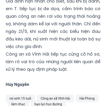
quan công an nên rơi vào trạng thái hoảng
sợ, không dám kể lại với người thân. Chỉ đến
ngày 21/5, khi xuất hiện các biểu hiện đau
đầu kéo dài, nữ sinh mới thuật lại toàn bộ sự
việc cho gia đình.
Công an xã Vĩnh Hải tiếp tục củng cố hồ sơ,
làm rõ vai trò của những người liên quan để
xử lý theo quy định pháp luật.
Huy Nguyễn
nữ sinh 15 tuổi
Công an xã Vĩnh Hải
Hải Phòng
làm nhục
bạo lực học đường