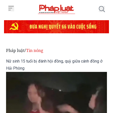
Trang chủ Nữ sinh 15 tuổi bị đá
Pháp luật
Tin nóng
/
Nữ sinh 15 tuổi bị đánh hội đồng, quỳ giữa cánh đồng ở
Hải Phòng