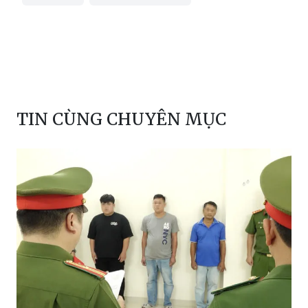
TIN CÙNG CHUYÊN MỤC
Bắt giữ đối tượng khai thác cát trái phép