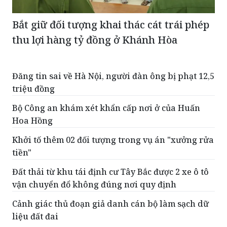
thu lợi hàng tỷ đồng ở Khánh Hòa
Đăng tin sai về Hà Nội, người đàn ông bị phạt 12,5
triệu đồng
Bộ Công an khám xét khẩn cấp nơi ở của Huấn
Hoa Hồng
Khởi tố thêm 02 đối tượng trong vụ án "xưởng rửa
tiền"
Đất thải từ khu tái định cư Tây Bắc được 2 xe ô tô
vận chuyển đổ không đúng nơi quy định
Cảnh giác thủ đoạn giả danh cán bộ làm sạch dữ
liệu đất đai
ĐỌC THÊM