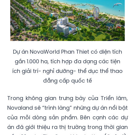
Dự án NovaWorld Phan Thiet có diện tích
gần 1.000 ha, tích hợp đa dạng các tiện
ích giải trí- nghỉ dưỡng- thể dục thể thao
đẳng cấp quốc tế
Trong không gian trưng bày của Triển lãm,
Novaland sẽ “trình làng” những dự án nổi bật
của mỗi dòng sản phẩm. Bên cạnh các dự
án đã giới thiệu ra thị trường trong thời gian