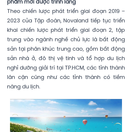
phẩm mới được trình làng
Theo chiến lược phát triển giai đoạn 2019 –
2023 của Tập đoàn, Novaland tiếp tục triển
khai chiến lược phát triển giai đoạn 2, tập
trung vào ngành nghề chủ lực là bất động
sản tại phân khúc trung cao, gồm bất động
sản nhà ở, đô thị vệ tinh và tổ hợp du lịch
nghỉ dưỡng giải trí tại TP.HCM, các tỉnh thành
lân cận cũng như các tỉnh thành có tiềm
năng du lịch.