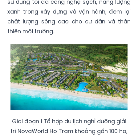
sử dụng tối đa công nghệ sạch, năng lượng
xanh trong xây dựng và vận hành, đem lại
chất lượng sống cao cho cư dân và thân
thiện môi trường.
Giai đoạn 1 Tổ hợp du lịch nghỉ dưỡng giải
trí NovaWorld Ho Tram khoảng gần 100 ha,