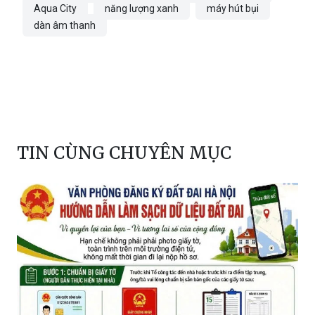
Aqua City
năng lượng xanh
máy hút bụi
dàn âm thanh
TIN CÙNG CHUYÊN MỤC