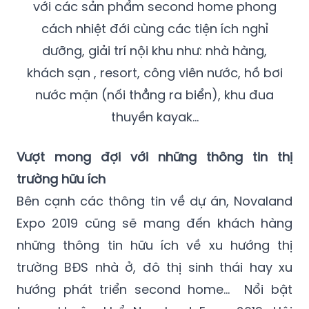
với các sản phẩm second home phong
cách nhiệt đới cùng các tiện ích nghỉ
dưỡng, giải trí nội khu như: nhà hàng,
khách sạn , resort, công viên nước, hồ bơi
nước mặn (nối thẳng ra biển), khu đua
thuyền kayak…
Vượt mong đợi với những thông tin thị
trường hữu ích
Bên cạnh các thông tin về dự án, Novaland
Expo 2019 cũng sẽ mang đến khách hàng
những thông tin hữu ích về xu hướng thị
trường BĐS nhà ở, đô thị sinh thái hay xu
hướng phát triển second home… Nổi bật