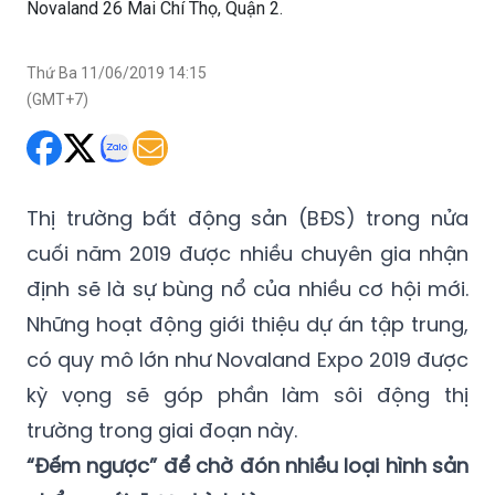
Novaland 26 Mai Chí Thọ, Quận 2.
Thứ Ba 11/06/2019 14:15
(GMT+7)
Thị trường bất động sản (BĐS) trong nửa
cuối năm 2019 được nhiều chuyên gia nhận
định sẽ là sự bùng nổ của nhiều cơ hội mới.
Những hoạt động giới thiệu dự án tập trung,
có quy mô lớn như Novaland Expo 2019 được
kỳ vọng sẽ góp phần làm sôi động thị
trường trong giai đoạn này.
“Đếm ngược” để chờ đón nhiều loại hình sản