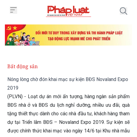
Trang chủ Nóng lòng chờ đón k
Bất động sản
Nóng lòng chờ đón khai mạc sự kiện BĐS Novaland Expo
2019
(PLVN) - Loạt dự án mới ấn tượng, hàng ngàn sản phẩm
BĐS nhà ở và BĐS du lịch nghỉ dưỡng, nhiều ưu đãi, quà
tặng thiết thực dành cho các nhà đầu tư, khách hàng tham
dự tại Triển lãm BĐS – Novaland Expo 2019. Sự kiện sẽ
được chính thức khai mạc vào ngày 14/6 tại Khu nhà mẫu