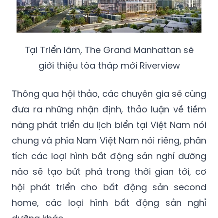
Tại Triển lãm, The Grand Manhattan sẽ
giới thiệu tòa tháp mới Riverview
Thông qua hội thảo, các chuyên gia sẽ cùng
đưa ra những nhận định, thảo luận về tiềm
năng phát triển du lịch biển tại Việt Nam nói
chung và phía Nam Việt Nam nói riêng, phân
tích các loại hình bất động sản nghỉ dưỡng
nào sẽ tạo bứt phá trong thời gian tới, cơ
hội phát triển cho bất động sản second
home, các loại hình bất động sản nghỉ