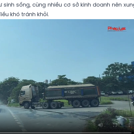
 sinh sống, cùng nhiều cơ sở kinh doanh nên xun
iều khó tránh khỏi.