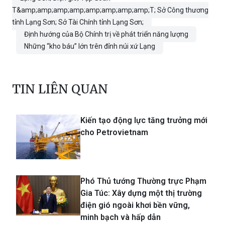
T&amp;amp;amp;amp;amp;amp;amp;amp;T; Sở Công thương
tỉnh Lạng Sơn; Sở Tài Chính tỉnh Lạng Sơn;
Định hướng của Bộ Chính trị về phát triển năng lượng
Những “kho báu” lớn trên đỉnh núi xứ Lạng
TIN LIÊN QUAN
Kiến tạo động lực tăng trưởng mới
cho Petrovietnam
Phó Thủ tướng Thường trực Phạm
Gia Túc: Xây dựng một thị trường
điện gió ngoài khơi bền vững,
minh bạch và hấp dẫn