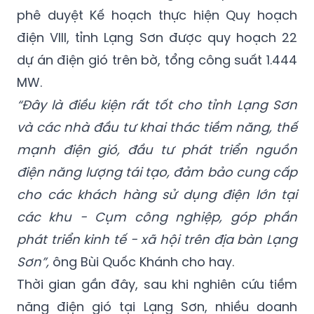
phê duyệt Kế hoạch thực hiện Quy hoạch
điện VIII, tỉnh Lạng Sơn được quy hoạch 22
dự án điện gió trên bờ, tổng công suất 1.444
MW.
“Đây là điều kiện rất tốt cho tỉnh Lạng Sơn
và các nhà đầu tư khai thác tiềm năng, thế
mạnh điện gió, đầu tư phát triển nguồn
điện năng lượng tái tạo, đảm bảo cung cấp
cho các khách hàng sử dụng điện lớn tại
các khu - Cụm công nghiệp, góp phần
phát triển kinh tế - xã hội trên địa bàn Lạng
Sơn”,
ông Bùi Quốc Khánh cho hay.
Thời gian gần đây, sau khi nghiên cứu tiềm
năng điện gió tại Lạng Sơn, nhiều doanh