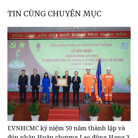
TIN CÙNG CHUYÊN MỤC
EVNHCMC kỷ niệm 50 năm thành lập và
đón nhận Huân chương Lao động Hạng 3