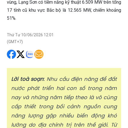
vùng, Lạng Sơn có tiềm năng kỹ thuật 6.509 MW trên tổng
17 tỉnh cũ khu vực Bắc bộ là 12.565 MW, chiếm khoảng
51%.
Thứ Tư 10/06/2026 12:01
(GMT+7)
Lời toà soạn
:
Nhu cầu điện năng để đất
nước phát triển hai con số trong năm
nay và những năm tiếp theo là vô cùng
cấp thiết trong bối cảnh nguồn cung
năng lượng gặp nhiều biến động khó
lường do địa chính trị trên thế giới. Từ