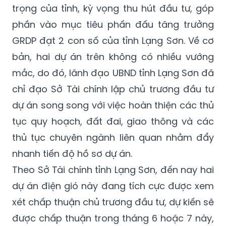
trọng của tỉnh, kỳ vọng thu hút đầu tư, góp
phần vào mục tiêu phấn đấu tăng trưởng
GRDP đạt 2 con số của tỉnh Lạng Sơn. Về cơ
bản, hai dự án trên không có nhiều vướng
mắc, do đó, lãnh đạo UBND tỉnh Lạng Sơn đã
chỉ đạo Sở Tài chính lập chủ trương đầu tư
dự án song song với việc hoàn thiện các thủ
tục quy hoạch, đất đai, giao thông và các
thủ tục chuyên ngành liên quan nhằm đẩy
nhanh tiến độ hồ sơ dự án.
Theo Sở Tài chính tỉnh Lạng Sơn, đến nay hai
dự án điện gió này đang tích cực được xem
xét chấp thuận chủ trương đầu tư, dự kiến sẽ
được chấp thuận trong tháng 6 hoặc 7 này,