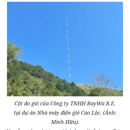
Cột đo gió của Công ty TNHH BayWa R.E.
tại dự án Nhà máy điện gió Cao Lộc. (Ảnh:
Minh Hữu).