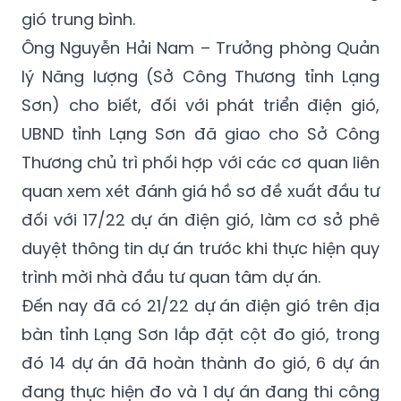
gió trung bình.
Ông Nguyễn Hải Nam – Trưởng phòng Quản
lý Năng lượng (Sở Công Thương tỉnh Lạng
Sơn) cho biết, đối với phát triển điện gió,
UBND tỉnh Lạng Sơn đã giao cho Sở Công
Thương chủ trì phối hợp với các cơ quan liên
quan xem xét đánh giá hồ sơ đề xuất đầu tư
đối với 17/22 dự án điện gió, làm cơ sở phê
duyệt thông tin dự án trước khi thực hiện quy
trình mời nhà đầu tư quan tâm dự án.
Đến nay đã có 21/22 dự án điện gió trên địa
bàn tỉnh Lạng Sơn lắp đặt cột đo gió, trong
đó 14 dự án đã hoàn thành đo gió, 6 dự án
đang thực hiện đo và 1 dự án đang thi công