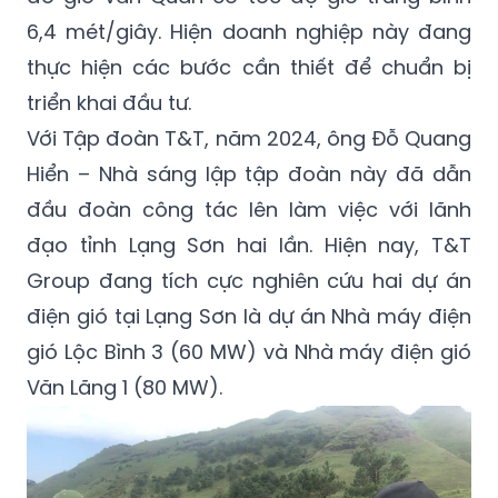
6,4 mét/giây. Hiện doanh nghiệp này đang
thực hiện các bước cần thiết để chuẩn bị
triển khai đầu tư.
Với Tập đoàn T&T, năm 2024, ông Đỗ Quang
Hiển – Nhà sáng lập tập đoàn này đã dẫn
đầu đoàn công tác lên làm việc với lãnh
đạo tỉnh Lạng Sơn hai lần. Hiện nay, T&T
Group đang tích cực nghiên cứu hai dự án
điện gió tại Lạng Sơn là dự án Nhà máy điện
gió Lộc Bình 3 (60 MW) và Nhà máy điện gió
Văn Lãng 1 (80 MW).