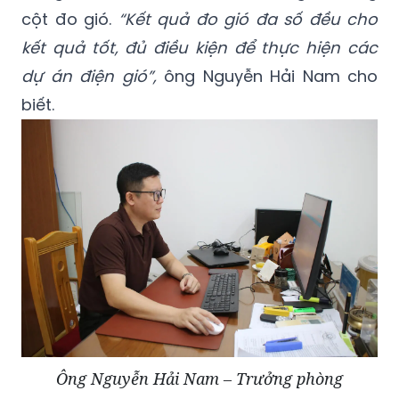
cột đo gió.
“Kết quả đo gió đa số đều cho
kết quả tốt, đủ điều kiện để thực hiện các
dự án điện gió”,
ông Nguyễn Hải Nam cho
biết.
Ông Nguyễn Hải Nam – Trưởng phòng