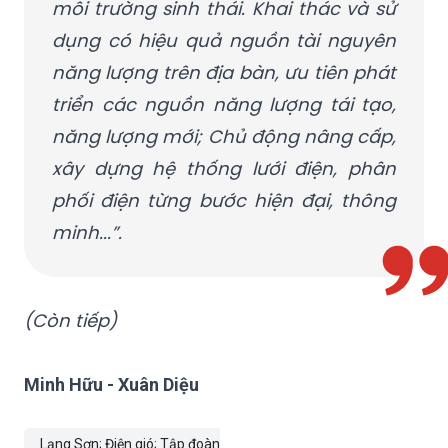
môi trường sinh thái. Khai thác và sử
dụng có hiệu quả nguồn tài nguyên
năng lượng trên địa bàn, ưu tiên phát
triển các nguồn năng lượng tái tạo,
năng lượng mới; Chủ động nâng cấp,
xây dựng hệ thống lưới điện, phân
phối điện từng bước hiện đại, thông
minh...”.
(Còn tiếp)
Minh Hữu - Xuân Diệu
Lạng Sơn; Điện gió; Tập đoàn