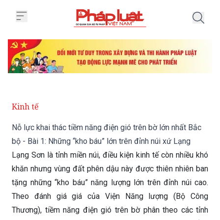
Trang chủ Nỗ lực khai thác tiềm 
Kinh tế
Nỗ lực khai thác tiềm năng điện gió trên bờ lớn nhất Bắc
bộ - Bài 1: Những “kho báu” lớn trên đỉnh núi xứ Lạng
Lạng Sơn là tỉnh miền núi, điều kiện kinh tế còn nhiều khó
khăn nhưng vùng đất phên dậu này được thiên nhiên ban
tặng những “kho báu” năng lượng lớn trên đỉnh núi cao.
Theo đánh giá giá của Viện Năng lượng (Bộ Công
Thương), tiềm năng điện gió trên bờ phân theo các tỉnh