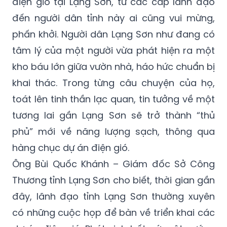
điện gió tại Lạng Sơn, từ các cấp lãnh đạo
đến người dân tỉnh này ai cũng vui mừng,
phấn khởi. Người dân Lạng Sơn như đang có
tâm lý của một người vừa phát hiện ra một
kho báu lớn giữa vườn nhà, háo hức chuẩn bị
khai thác. Trong từng câu chuyện của họ,
toát lên tinh thần lạc quan, tin tưởng về một
tương lai gần Lạng Sơn sẽ trở thành “thủ
phủ” mới về năng lượng sạch, thông qua
hàng chục dự án điện gió.
Ông Bùi Quốc Khánh – Giám đốc Sở Công
Thương tỉnh Lạng Sơn cho biết, thời gian gần
đây, lãnh đạo tỉnh Lạng Sơn thường xuyên
có những cuộc họp để bàn về triển khai các