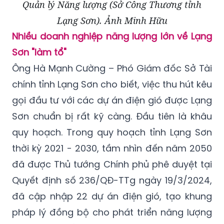
Quản lý Năng lượng (Sở Công Thương tỉnh
Lạng Sơn). Ảnh Minh Hữu
Nhiều doanh nghiệp năng lượng lớn về Lạng
Sơn "làm tổ"
Ông Hà Mạnh Cường – Phó Giám đốc Sở Tài
chính tỉnh Lạng Sơn cho biết, việc thu hút kêu
gọi đầu tư với các dự án điện gió được Lạng
Sơn chuẩn bị rất kỹ càng. Đầu tiên là khâu
quy hoạch. Trong quy hoạch tỉnh Lạng Sơn
thời kỳ 2021 - 2030, tầm nhìn đến năm 2050
đã được Thủ tướng Chính phủ phê duyệt tại
Quyết định số 236/QĐ-TTg ngày 19/3/2024,
đã cập nhập 22 dự án điện gió, tạo khung
pháp lý đồng bộ cho phát triển năng lượng