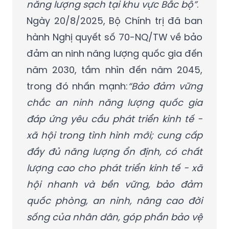
năng lượng sạch tại khu vực Bắc bộ”
.
Ngày 20/8/2025, Bộ Chính trị đã ban
hành Nghị quyết số 70-NQ/TW về bảo
đảm an ninh năng lượng quốc gia đến
năm 2030, tầm nhìn đến năm 2045,
trong đó nhấn mạnh:
“Bảo đảm vững
chắc an ninh năng lượng quốc gia
đáp ứng yêu cầu phát triển kinh tế -
xã hội trong tình hình mới; cung cấp
đầy đủ năng lượng ổn định, có chất
lượng cao cho phát triển kinh tế - xã
hội nhanh và bền vững, bảo đảm
quốc phòng, an ninh, nâng cao đời
sống của nhân dân, góp phần bảo vệ