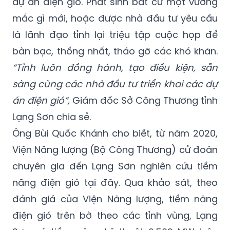
dự án điện gió. Phát sinh bất cứ một vướng
mắc gì mới, hoặc được nhà đầu tư yêu cầu
là lãnh đạo tỉnh lại triệu tập cuộc họp để
bàn bạc, thống nhất, tháo gỡ các khó khăn.
“Tỉnh luôn đồng hành, tạo điều kiện, sẵn
sàng cùng các nhà đầu tư triển khai các dự
án điện gió”,
Giám đốc Sở Công Thương tỉnh
Lạng Sơn chia sẻ.
Ông Bùi Quốc Khánh cho biết, từ năm 2020,
Viện Năng lượng (Bộ Công Thương) cử đoàn
chuyên gia đến Lạng Sơn nghiên cứu tiềm
năng điện gió tại đây. Qua khảo sát, theo
đánh giá của Viện Năng lượng, tiềm năng
điện gió trên bờ theo các tỉnh vùng, Lạng