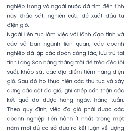
nghiệp trong và ngoài nước đã tìm đến tỉnh
này khảo sát, nghiên cứu, đề xuất đầu tư
điện gió.
Ngoài liên tục làm việc với lãnh đạo tỉnh và
các sở ban ngành liên quan, các doanh
nghiệp đã lập các đoàn công tác, lưu trú tại
tỉnh Lạng Sơn hàng tháng trời để trèo đèo lội
suối, khảo sát các địa điểm tiềm năng điện
gió. Sau đó họ thực hiện các thủ tục và xây
dựng các cột đo gió, ghi chép cẩn thận các
kết quả đo được hàng ngày, hàng tuần.
Theo quy định, việc đo gió phải được các
doanh nghiệp tiến hành ít nhất trong một
năm mới đủ cơ sở đưa ra kết luận về lượng