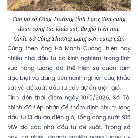
Cán bộ sở Công Thương tỉnh Lạng Sơn cùng
đoàn công tác khảo sát, đo gió trên núi.
(Ảnh: Sở Công Thương Lạng Sơn cung cấp)
Cũng theo ông Hà Mạnh Cường, hiện nay
nhiều nhà đầu tư có kinh nghiệm trong lĩnh
vực năng lượng đã thể hiện sự quan tâm
đặc biệt và đang tiến hành nghiên cứu, khảo
sát và đề xuất đầu tư các dự án điện gió.
Tính đến thời điểm ngày 10/5/2026, Sở Tài
chính đã tiếp nhận để thẩm định chủ trương
đầu tư 13 dự án điện gió, tổng công suất 915
MW do các nhà đầu tư đề xuất. Trong số
này, có nhiều doanh nghiệp năng lượng uy