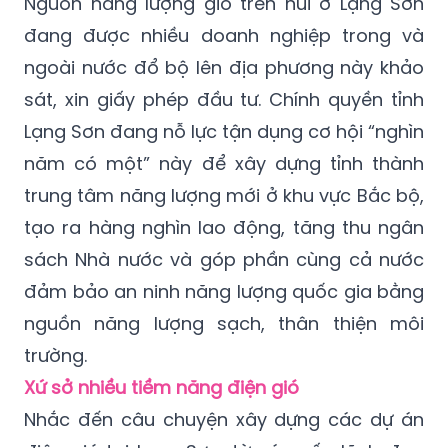
Nguồn năng lượng gió trên núi ở Lạng Sơn
đang được nhiều doanh nghiệp trong và
ngoài nước đổ bộ lên địa phương này khảo
sát, xin giấy phép đầu tư. Chính quyền tỉnh
Lạng Sơn đang nỗ lực tận dụng cơ hội “nghìn
năm có một” này để xây dựng tỉnh thành
trung tâm năng lượng mới ở khu vực Bắc bộ,
tạo ra hàng nghìn lao động, tăng thu ngân
sách Nhà nước và góp phần cùng cả nước
đảm bảo an ninh năng lượng quốc gia bằng
nguồn năng lượng sạch, thân thiện môi
trường.
Xứ sở nhiều tiềm năng điện gió
Nhắc đến câu chuyện xây dựng các dự án