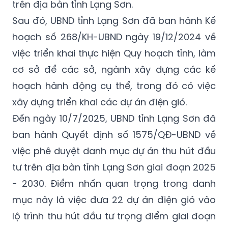
trên địa bàn tỉnh Lạng Sơn.
Sau đó, UBND tỉnh Lạng Sơn đã ban hành Kế
hoạch số 268/KH-UBND ngày 19/12/2024 về
việc triển khai thực hiện Quy hoạch tỉnh, làm
cơ sở để các sở, ngành xây dựng các kế
hoạch hành động cụ thể, trong đó có việc
xây dựng triển khai các dự án điện gió.
Đến ngày 10/7/2025, UBND tỉnh Lạng Sơn đã
ban hành Quyết định số 1575/QĐ-UBND về
việc phê duyệt danh mục dự án thu hút đầu
tư trên địa bàn tỉnh Lạng Sơn giai đoạn 2025
- 2030. Điểm nhấn quan trọng trong danh
mục này là việc đưa 22 dự án điện gió vào
lộ trình thu hút đầu tư trọng điểm giai đoạn