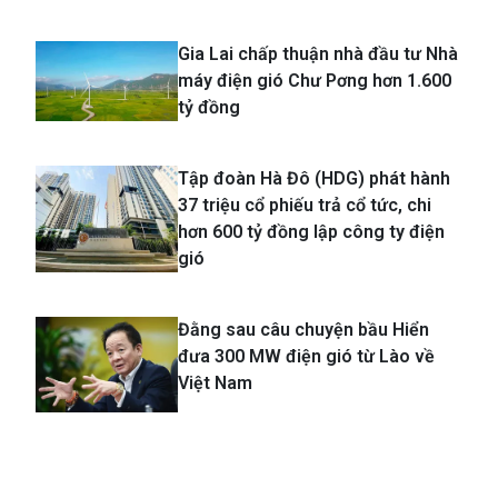
Gia Lai chấp thuận nhà đầu tư Nhà
máy điện gió Chư Pơng hơn 1.600
tỷ đồng
Tập đoàn Hà Đô (HDG) phát hành
37 triệu cổ phiếu trả cổ tức, chi
hơn 600 tỷ đồng lập công ty điện
gió
Đằng sau câu chuyện bầu Hiển
đưa 300 MW điện gió từ Lào về
Việt Nam