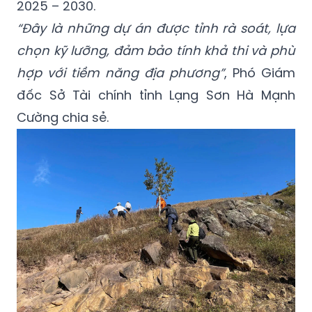
2025 – 2030.
“Đây là những dự án được tỉnh rà soát, lựa
chọn kỹ lưỡng, đảm bảo tính khả thi và phù
hợp với tiềm năng địa phương”
, Phó Giám
đốc Sở Tài chính tỉnh Lạng Sơn Hà Mạnh
Cường chia sẻ.