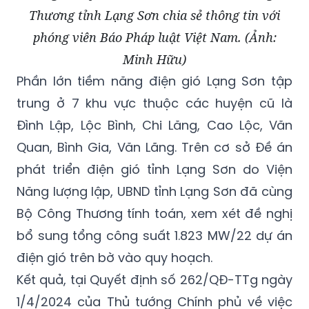
Thương tỉnh Lạng Sơn chia sẻ thông tin với
phóng viên Báo Pháp luật Việt Nam. (Ảnh:
Minh Hữu)
Phần lớn tiềm năng điện gió Lạng Sơn tập
trung ở 7 khu vực thuộc các huyện cũ là
Đình Lập, Lộc Bình, Chi Lăng, Cao Lộc, Văn
Quan, Bình Gia, Văn Lãng. Trên cơ sở Đề án
phát triển điện gió tỉnh Lạng Sơn do Viện
Năng lượng lập, UBND tỉnh Lạng Sơn đã cùng
Bộ Công Thương tính toán, xem xét đề nghị
bổ sung tổng công suất 1.823 MW/22 dự án
điện gió trên bờ vào quy hoạch.
Kết quả, tại Quyết định số 262/QĐ-TTg ngày
1/4/2024 của Thủ tướng Chính phủ về việc