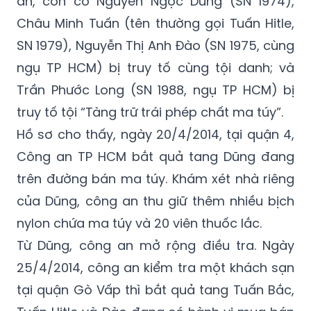
án, còn có Nguyễn Ngọc Dũng (SN 1974),
Châu Minh Tuấn (tên thường gọi Tuấn Hitle,
SN 1979), Nguyễn Thị Anh Đào (SN 1975, cùng
ngụ TP HCM) bị truy tố cùng tội danh; và
Trần Phước Long (SN 1988, ngụ TP HCM) bị
truy tố tội “Tàng trữ trái phép chất ma túy”.
Hồ sơ cho thấy, ngày 20/4/2014, tại quận 4,
Công an TP HCM bắt quả tang Dũng đang
trên đường bán ma túy. Khám xét nhà riêng
của Dũng, công an thu giữ thêm nhiều bịch
nylon chứa ma túy và 20 viên thuốc lắc.
Từ Dũng, công an mở rộng điều tra. Ngày
25/4/2014, công an kiểm tra một khách sạn
tại quận Gò Vấp thì bắt quả tang Tuấn Bắc,