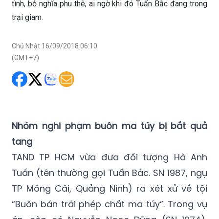
tình, bỏ nghĩa phu thê, ai ngờ khi đó Tuấn Bắc đang trong
trại giam.
Chủ Nhật 16/09/2018 06:10
(GMT+7)
Nhóm nghi phạm buôn ma túy bị bắt quả
tang
TAND TP HCM vừa đưa đối tượng Hà Anh
Tuấn (tên thường gọi Tuấn Bắc. SN 1987, ngụ
TP Móng Cái, Quảng Ninh) ra xét xử về tội
“Buôn bán trái phép chất ma túy”. Trong vụ