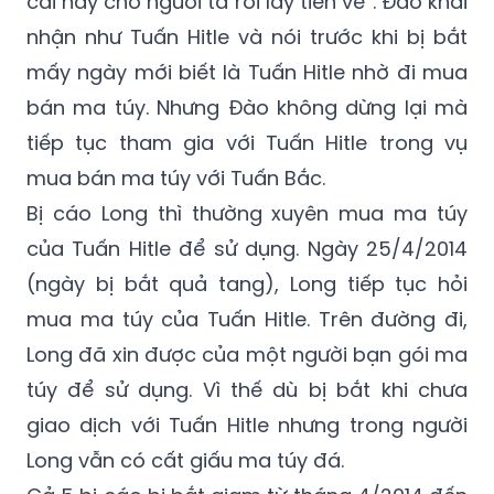
cái này cho người ta rồi lấy tiền về”. Đào khai
nhận như Tuấn Hitle và nói trước khi bị bắt
mấy ngày mới biết là Tuấn Hitle nhờ đi mua
bán ma túy. Nhưng Đào không dừng lại mà
tiếp tục tham gia với Tuấn Hitle trong vụ
mua bán ma túy với Tuấn Bắc.
Bị cáo Long thì thường xuyên mua ma túy
của Tuấn Hitle để sử dụng. Ngày 25/4/2014
(ngày bị bắt quả tang), Long tiếp tục hỏi
mua ma túy của Tuấn Hitle. Trên đường đi,
Long đã xin được của một người bạn gói ma
túy để sử dụng. Vì thế dù bị bắt khi chưa
giao dịch với Tuấn Hitle nhưng trong người
Long vẫn có cất giấu ma túy đá.