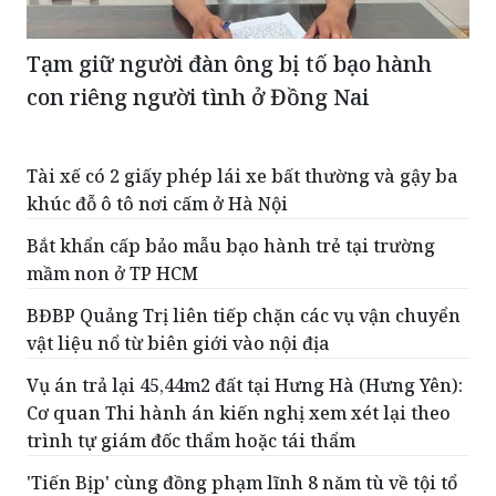
Tạm giữ người đàn ông bị tố bạo hành
con riêng người tình ở Đồng Nai
Tài xế có 2 giấy phép lái xe bất thường và gậy ba
khúc đỗ ô tô nơi cấm ở Hà Nội
Bắt khẩn cấp bảo mẫu bạo hành trẻ tại trường
mầm non ở TP HCM
BĐBP Quảng Trị liên tiếp chặn các vụ vận chuyển
vật liệu nổ từ biên giới vào nội địa
Vụ án trả lại 45,44m2 đất tại Hưng Hà (Hưng Yên):
Cơ quan Thi hành án kiến nghị xem xét lại theo
trình tự giám đốc thẩm hoặc tái thẩm
'Tiến Bịp' cùng đồng phạm lĩnh 8 năm tù về tội tổ