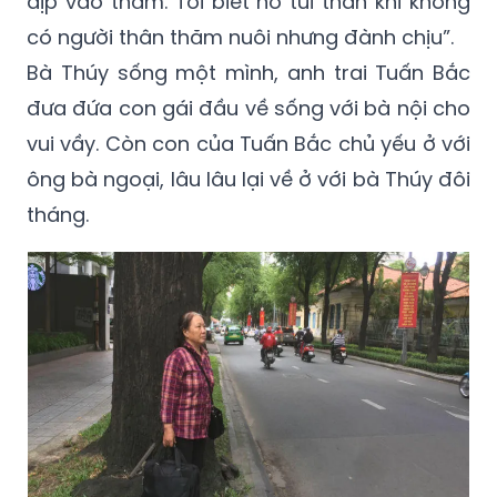
dịp vào thăm. Tôi biết nó tủi thân khi không
có người thân thăm nuôi nhưng đành chịu”.
Bà Thúy sống một mình, anh trai Tuấn Bắc
đưa đứa con gái đầu về sống với bà nội cho
vui vầy. Còn con của Tuấn Bắc chủ yếu ở với
ông bà ngoại, lâu lâu lại về ở với bà Thúy đôi
tháng.