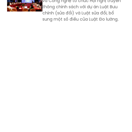
và Công nghệ tổ chức Hội nghị truyền
thông chính sách với dự án Luật Bưu
chính (sửa đổi) và Luật sửa đổi, bổ
sung một số điều của Luật Đo lường.