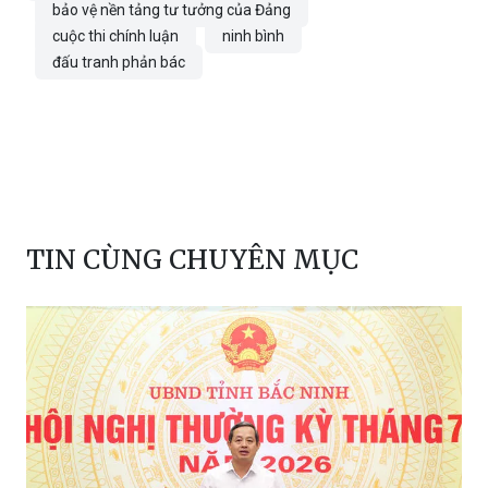
bảo vệ nền tảng tư tưởng của Đảng
cuộc thi chính luận
ninh bình
đấu tranh phản bác
TIN CÙNG CHUYÊN MỤC