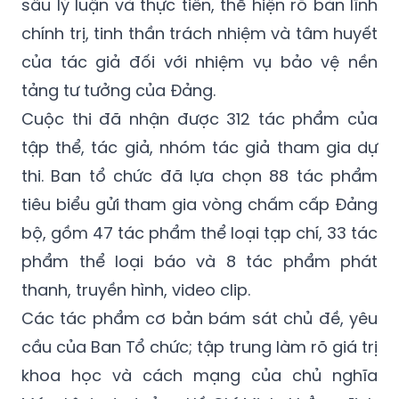
sâu lý luận và thực tiễn, thể hiện rõ bản lĩnh
chính trị, tinh thần trách nhiệm và tâm huyết
của tác giả đối với nhiệm vụ bảo vệ nền
tảng tư tưởng của Đảng.
Cuộc thi đã nhận được 312 tác phẩm của
tập thể, tác giả, nhóm tác giả tham gia dự
thi. Ban tổ chức đã lựa chọn 88 tác phẩm
tiêu biểu gửi tham gia vòng chấm cấp Đảng
bộ, gồm 47 tác phẩm thể loại tạp chí, 33 tác
phẩm thể loại báo và 8 tác phẩm phát
thanh, truyền hình, video clip.
Các tác phẩm cơ bản bám sát chủ đề, yêu
cầu của Ban Tổ chức; tập trung làm rõ giá trị
khoa học và cách mạng của chủ nghĩa