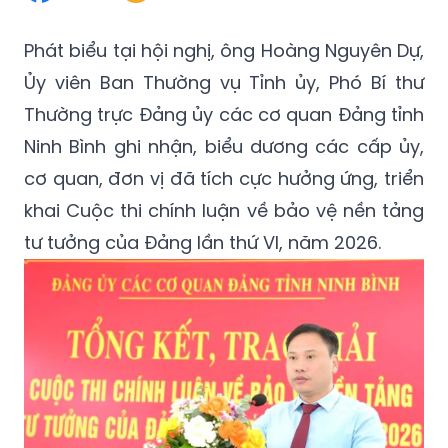
Phát biểu tại hội nghị, ông Hoàng Nguyên Dự,
Ủy viên Ban Thường vụ Tỉnh ủy, Phó Bí thư
Thường trực Đảng ủy các cơ quan Đảng tỉnh
Ninh Bình ghi nhận, biểu dương các cấp ủy,
cơ quan, đơn vị đã tích cực hưởng ứng, triển
khai Cuộc thi chính luận về bảo vệ nền tảng
tư tưởng của Đảng lần thứ VI, năm 2026.