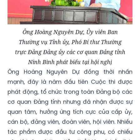
Ông Hoàng Nguyên Dự, Ủy viên Ban
Thường vụ Tỉnh ủy, Phó Bí thư Thường
trực Đảng Đảng ủy các cơ quan Đảng tỉnh
Ninh Bình phát biểu tại hội nghị
Ông Hoàng Nguyên Dự đồng thời nhấn
mạnh, đây là năm đầu tiên Cuộc thi được
phát động, tổ chức trong toàn Đảng bộ các
cơ quan Đảng tỉnh nhưng đã nhận được sự
quan tâm, hưởng ứng tích cực của cấp ủy,
cán bộ, đảng viên, đoàn viên, hội viên. Nhiều
tác phẩm được đầu tư công phu, có chiều