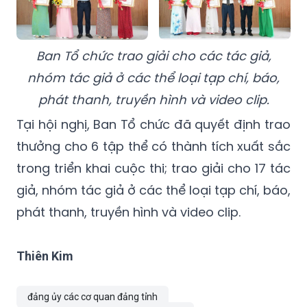
Ban Tổ chức trao giải cho các tác giả,
nhóm tác giả ở các thể loại tạp chí, báo,
phát thanh, truyền hình và video clip.
Tại hội nghị, Ban Tổ chức đã quyết định trao
thưởng cho 6 tập thể có thành tích xuất sắc
trong triển khai cuộc thi; trao giải cho 17 tác
giả, nhóm tác giả ở các thể loại tạp chí, báo,
phát thanh, truyền hình và video clip.
Thiên Kim
đảng ủy các cơ quan đảng tỉnh