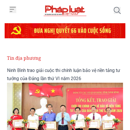
Trang chủ Ninh Bình trao giải cu
Tin địa phương
Ninh Bình trao giải cuộc thi chính luận bảo vệ nền tảng tư
tưởng của Đảng lần thứ VI năm 2026