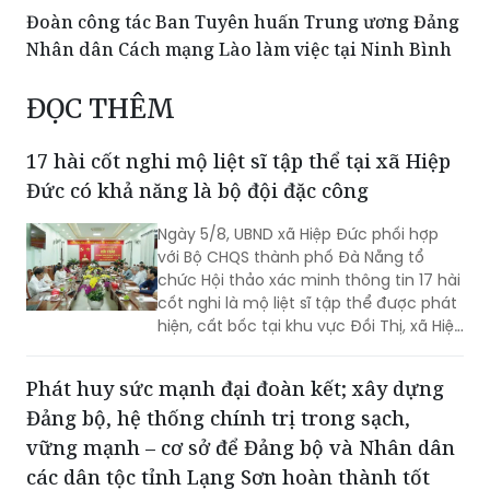
Đoàn công tác Ban Tuyên huấn Trung ương Đảng
Nhân dân Cách mạng Lào làm việc tại Ninh Bình
ĐỌC THÊM
17 hài cốt nghi mộ liệt sĩ tập thể tại xã Hiệp
Đức có khả năng là bộ đội đặc công
Ngày 5/8, UBND xã Hiệp Đức phối hợp
với Bộ CHQS thành phố Đà Nẵng tổ
chức Hội thảo xác minh thông tin 17 hài
cốt nghi là mộ liệt sĩ tập thể được phát
hiện, cất bốc tại khu vực Đồi Thị, xã Hiệp
Đức.
Phát huy sức mạnh đại đoàn kết; xây dựng
Đảng bộ, hệ thống chính trị trong sạch,
vững mạnh – cơ sở để Đảng bộ và Nhân dân
các dân tộc tỉnh Lạng Sơn hoàn thành tốt