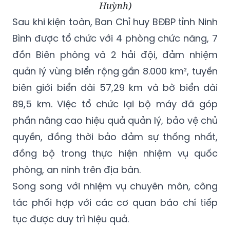
Huỳnh)
Sau khi kiện toàn, Ban Chỉ huy BĐBP tỉnh Ninh
Bình được tổ chức với 4 phòng chức năng, 7
đồn Biên phòng và 2 hải đội, đảm nhiệm
quản lý vùng biển rộng gần 8.000 km², tuyến
biên giới biển dài 57,29 km và bờ biển dài
89,5 km. Việc tổ chức lại bộ máy đã góp
phần nâng cao hiệu quả quản lý, bảo vệ chủ
quyền, đồng thời bảo đảm sự thống nhất,
đồng bộ trong thực hiện nhiệm vụ quốc
phòng, an ninh trên địa bàn.
Song song với nhiệm vụ chuyên môn, công
tác phối hợp với các cơ quan báo chí tiếp
tục được duy trì hiệu quả.