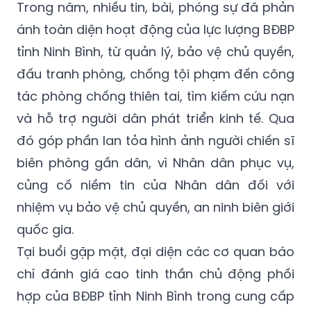
Trong năm, nhiều tin, bài, phóng sự đã phản
ánh toàn diện hoạt động của lực lượng BĐBP
tỉnh Ninh Bình, từ quản lý, bảo vệ chủ quyền,
đấu tranh phòng, chống tội phạm đến công
tác phòng chống thiên tai, tìm kiếm cứu nạn
và hỗ trợ người dân phát triển kinh tế. Qua
đó góp phần lan tỏa hình ảnh người chiến sĩ
biên phòng gần dân, vì Nhân dân phục vụ,
củng cố niềm tin của Nhân dân đối với
nhiệm vụ bảo vệ chủ quyền, an ninh biên giới
quốc gia.
Tại buổi gặp mặt, đại diện các cơ quan báo
chí đánh giá cao tinh thần chủ động phối
hợp của BĐBP tỉnh Ninh Bình trong cung cấp