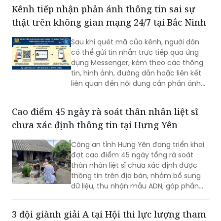
Kênh tiếp nhận phản ánh thông tin sai sự
thật trên không gian mạng 24/7 tại Bắc Ninh
Sau khi quét mã của kênh, người dân
có thể gửi tin nhắn trực tiếp qua ứng
dụng Messenger, kèm theo các thông
tin, hình ảnh, đường dẫn hoặc liên kết
liên quan đến nội dung cần phản ánh...
Cao điểm 45 ngày rà soát thân nhân liệt sĩ
chưa xác định thông tin tại Hưng Yên
Công an tỉnh Hưng Yên đang triển khai
đợt cao điểm 45 ngày tổng rà soát
thân nhân liệt sĩ chưa xác định được
thông tin trên địa bàn, nhằm bổ sung
dữ liệu, thu nhận mẫu ADN, góp phần
xác định danh tính hài cốt liệt sĩ còn
thiếu thông tin.
3 đội giành giải A tại Hội thi lực lượng tham