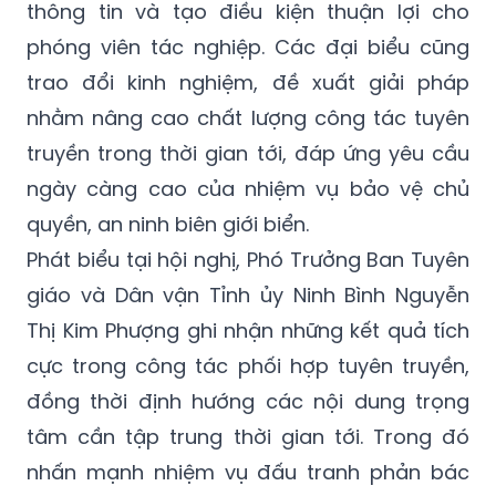
thông tin và tạo điều kiện thuận lợi cho
phóng viên tác nghiệp. Các đại biểu cũng
trao đổi kinh nghiệm, đề xuất giải pháp
nhằm nâng cao chất lượng công tác tuyên
truyền trong thời gian tới, đáp ứng yêu cầu
ngày càng cao của nhiệm vụ bảo vệ chủ
quyền, an ninh biên giới biển.
Phát biểu tại hội nghị, Phó Trưởng Ban Tuyên
giáo và Dân vận Tỉnh ủy Ninh Bình Nguyễn
Thị Kim Phượng ghi nhận những kết quả tích
cực trong công tác phối hợp tuyên truyền,
đồng thời định hướng các nội dung trọng
tâm cần tập trung thời gian tới. Trong đó
nhấn mạnh nhiệm vụ đấu tranh phản bác