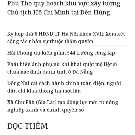
Phú Thọ quy hoạch khu vực xây tượng
Chủ tịch Hồ Chí Minh tại Đền Hùng
Kỳ họp thứ 6 HĐND TP Hà Nội khóa XVII: Xem xét
công tác nhân sự thuộc thẩm quyền
Hải Phòng dự kiến giảm 544 trường công lập
Phát hiện ảnh phụ nữ khi khai quật mộ liệt sĩ
chưa xác định danh tính ở Đà Nẵng
Đồng Nai cải cách hành chính toàn diện, người
dân chỉ khai thông tin một lần
Xã Chư Păh (Gia Lai) tạo động lực mới từ nông
nghiệp xanh và chính quyền số
ĐỌC THÊM