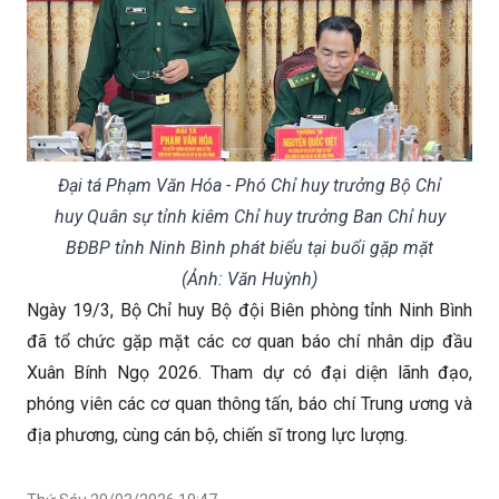
Đại tá Phạm Văn Hóa - Phó Chỉ huy trưởng Bộ Chỉ
huy Quân sự tỉnh kiêm Chỉ huy trưởng Ban Chỉ huy
BĐBP tỉnh Ninh Bình phát biểu tại buổi gặp mặt
(Ảnh: Văn Huỳnh)
Ngày 19/3, Bộ Chỉ huy Bộ đội Biên phòng tỉnh Ninh Bình
đã tổ chức gặp mặt các cơ quan báo chí nhân dịp đầu
Xuân Bính Ngọ 2026. Tham dự có đại diện lãnh đạo,
phóng viên các cơ quan thông tấn, báo chí Trung ương và
địa phương, cùng cán bộ, chiến sĩ trong lực lượng.