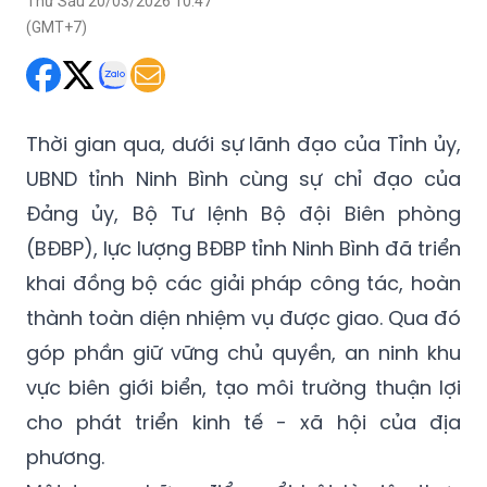
Thứ Sáu 20/03/2026 10:47
(GMT+7)
Thời gian qua, dưới sự lãnh đạo của Tỉnh ủy,
UBND tỉnh Ninh Bình cùng sự chỉ đạo của
Đảng ủy, Bộ Tư lệnh Bộ đội Biên phòng
(BĐBP), lực lượng BĐBP tỉnh Ninh Bình đã triển
khai đồng bộ các giải pháp công tác, hoàn
thành toàn diện nhiệm vụ được giao. Qua đó
góp phần giữ vững chủ quyền, an ninh khu
vực biên giới biển, tạo môi trường thuận lợi
cho phát triển kinh tế - xã hội của địa
phương.