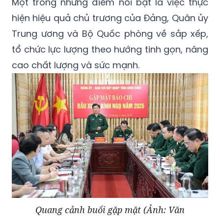
Một trong những điểm nổi bật là việc thực
hiện hiệu quả chủ trương của Đảng, Quân ủy
Trung ương và Bộ Quốc phòng về sắp xếp,
tổ chức lực lượng theo hướng tinh gọn, nâng
cao chất lượng và sức mạnh.
Quang cảnh buổi gặp mặt (Ảnh: Văn