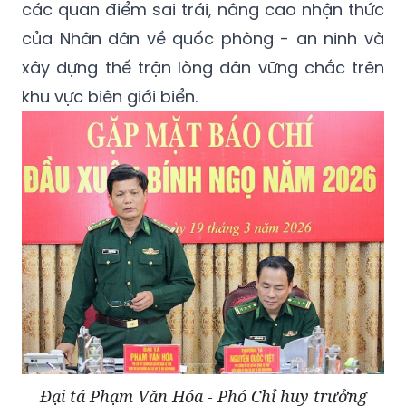
các quan điểm sai trái, nâng cao nhận thức
của Nhân dân về quốc phòng - an ninh và
xây dựng thế trận lòng dân vững chắc trên
khu vực biên giới biển.
Đại tá Phạm Văn Hóa - Phó Chỉ huy trưởng