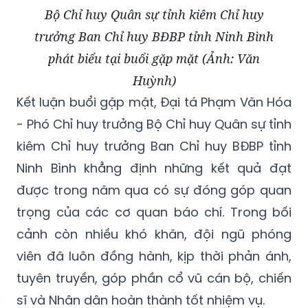
Bộ Chỉ huy Quân sự tỉnh kiêm Chỉ huy
trưởng Ban Chỉ huy BĐBP tỉnh Ninh Bình
phát biểu tại buổi gặp mặt (Ảnh: Văn
Huỳnh)
Kết luận buổi gặp mặt, Đại tá Phạm Văn Hóa
- Phó Chỉ huy trưởng Bộ Chỉ huy Quân sự tỉnh
kiêm Chỉ huy trưởng Ban Chỉ huy BĐBP tỉnh
Ninh Bình khẳng định những kết quả đạt
được trong năm qua có sự đóng góp quan
trọng của các cơ quan báo chí. Trong bối
cảnh còn nhiều khó khăn, đội ngũ phóng
viên đã luôn đồng hành, kịp thời phản ánh,
tuyên truyền, góp phần cổ vũ cán bộ, chiến
sĩ và Nhân dân hoàn thành tốt nhiệm vụ.