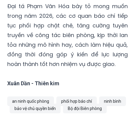
Đại tá Phạm Văn Hóa bày tỏ mong muốn
trong năm 2026, các cơ quan báo chí tiếp
tục phối hợp chặt chẽ, tăng cường tuyên
truyền về công tác biên phòng, kịp thời lan
tỏa những mô hình hay, cách làm hiệu quả,
đồng thời đóng góp ý kiến để lực lượng
hoàn thành tốt hơn nhiệm vụ được giao.
Xuân Dần - Thiên kim
an ninh quốc phòng
phối hợp báo chí
ninh bình
bảo vệ chủ quyền biển
Bộ đội Biên phòng