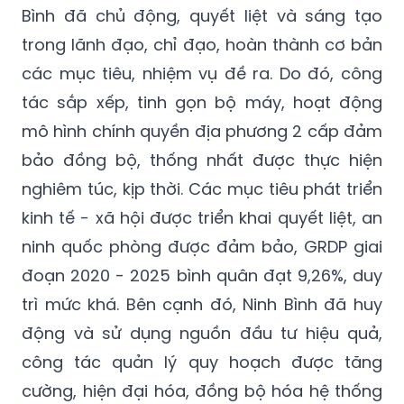
Bình đã chủ động, quyết liệt và sáng tạo
trong lãnh đạo, chỉ đạo, hoàn thành cơ bản
các mục tiêu, nhiệm vụ đề ra. Do đó, công
tác sắp xếp, tinh gọn bộ máy, hoạt động
mô hình chính quyền địa phương 2 cấp đảm
bảo đồng bộ, thống nhất được thực hiện
nghiêm túc, kịp thời. Các mục tiêu phát triển
kinh tế - xã hội được triển khai quyết liệt, an
ninh quốc phòng được đảm bảo, GRDP giai
đoạn 2020 - 2025 bình quân đạt 9,26%, duy
trì mức khá. Bên cạnh đó, Ninh Bình đã huy
động và sử dụng nguồn đầu tư hiệu quả,
công tác quản lý quy hoạch được tăng
cường, hiện đại hóa, đồng bộ hóa hệ thống