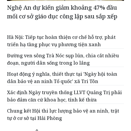
Nghệ An dự kiến giảm khoảng 47% đầu
mối cơ sở giáo dục công lập sau sắp xếp
Hà Nội: Tiếp tục hoàn thiện cơ chế hỗ trợ, phát
triển hạ tầng phục vụ phương tiện xanh
Đường ven sông Trà Nóc sụp lún, chia cắt nhiều
đoạn, người dân sống trong lo lắng
Hoạt động ý nghĩa, thiết thực tại 'Ngày hội toàn
dân bảo vệ an ninh Tổ quốc' xã Tri Tôn
Xác định Ngày truyền thống LLVT Quảng Trị phải
bảo đảm căn cứ khoa học, tính kế thừa
Chung kết Hội thi lực lượng bảo vệ an ninh, trật
tự ở cơ sở tại Hải Phòng