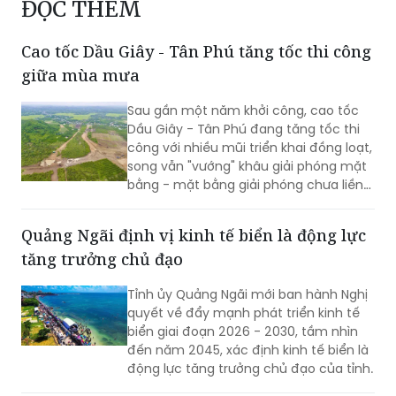
ĐỌC THÊM
Cao tốc Dầu Giây - Tân Phú tăng tốc thi công
giữa mùa mưa
Sau gần một năm khởi công, cao tốc
Dầu Giây - Tân Phú đang tăng tốc thi
công với nhiều mũi triển khai đồng loạt,
song vẫn "vướng" khâu giải phóng mặt
bằng - mặt bằng giải phóng chưa liền
mạch.
Quảng Ngãi định vị kinh tế biển là động lực
tăng trưởng chủ đạo
Tỉnh ủy Quảng Ngãi mới ban hành Nghị
quyết về đẩy mạnh phát triển kinh tế
biển giai đoạn 2026 - 2030, tầm nhìn
đến năm 2045, xác định kinh tế biển là
động lực tăng trưởng chủ đạo của tỉnh.