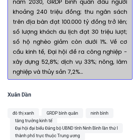
năm 2030, GRDP bình quân đầu người
khoảng 240 triệu đồng; thu ngân sách
trên địa bàn đạt 100.000 tỷ đồng trở lên;
số lượng khách du lịch đạt 30 triệu lượt;
số hộ nghèo giảm còn dưới 1%. Về cơ
cấu kinh tế, Đại hội đề ra công nghiệp -
xây dựng 52,8%; dịch vụ 33%; nông, lâm
nghiệp và thủy sản 7,2%...
Xuân Dần
đô thị xanh
GRDP bình quân
ninh bình
tăng trưởng kinh tế
Đại hội đại biểu Đảng bộ UBND tỉnh Ninh Bình lần thứ I
thành phố trực thuộc Trung ương