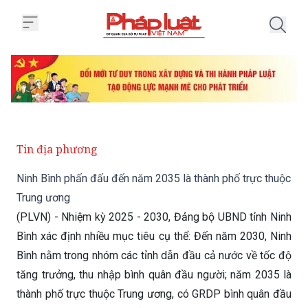
Trang chủ Ninh Bình phấn đấu đ
Tin địa phương
Ninh Bình phấn đấu đến năm 2035 là thành phố trực thuộc
Trung ương
(PLVN) - Nhiệm kỳ 2025 - 2030, Đảng bộ UBND tỉnh Ninh
Bình xác định nhiều mục tiêu cụ thể: Đến năm 2030, Ninh
Bình nằm trong nhóm các tỉnh dẫn đầu cả nước về tốc độ
tăng trưởng, thu nhập bình quân đầu người; năm 2035 là
thành phố trực thuộc Trung ương, có GRDP bình quân đầu