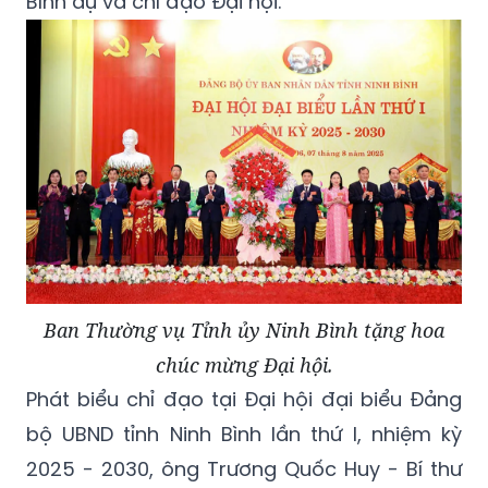
Bình dự và chỉ đạo Đại hội.
Ban Thường vụ Tỉnh ủy Ninh Bình tặng hoa
chúc mừng Đại hội.
Phát biểu chỉ đạo tại Đại hội đại biểu Đảng
bộ UBND tỉnh Ninh Bình lần thứ I, nhiệm kỳ
2025 - 2030, ông Trương Quốc Huy - Bí thư