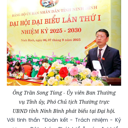
Ông Trần Song Tùng - Ủy viên Ban Thường
vụ Tỉnh ủy, Phó Chủ tịch Thường trực
UBND tỉnh Ninh Bình phát biểu tại Đại hội.
Với tinh thần “Đoàn kết - Trách nhiệm - Kỷ