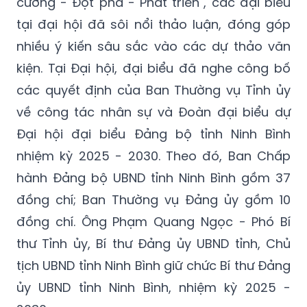
cương - Đột phá - Phát triển", các đại biểu
tại đại hội đã sôi nổi thảo luận, đóng góp
nhiều ý kiến sâu sắc vào các dự thảo văn
kiện. Tại Đại hội, đại biểu đã nghe công bố
các quyết định của Ban Thường vụ Tỉnh ủy
về công tác nhân sự và Đoàn đại biểu dự
Đại hội đại biểu Đảng bộ tỉnh Ninh Bình
nhiệm kỳ 2025 - 2030. Theo đó, Ban Chấp
hành Đảng bộ UBND tỉnh Ninh Bình gồm 37
đồng chí; Ban Thường vụ Đảng ủy gồm 10
đồng chí. Ông Phạm Quang Ngọc - Phó Bí
thư Tỉnh ủy, Bí thư Đảng ủy UBND tỉnh, Chủ
tịch UBND tỉnh Ninh Bình giữ chức Bí thư Đảng
ủy UBND tỉnh Ninh Bình, nhiệm kỳ 2025 -