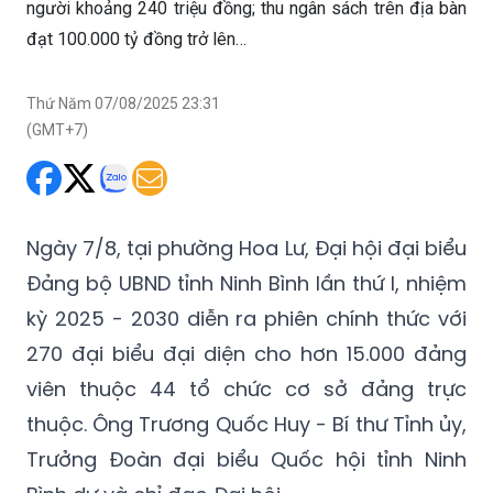
người khoảng 240 triệu đồng; thu ngân sách trên địa bàn
đạt 100.000 tỷ đồng trở lên…
Thứ Năm 07/08/2025 23:31
(GMT+7)
Ngày 7/8, tại phường Hoa Lư, Đại hội đại biểu
Đảng bộ UBND tỉnh Ninh Bình lần thứ I, nhiệm
kỳ 2025 - 2030 diễn ra phiên chính thức với
270 đại biểu đại diện cho hơn 15.000 đảng
viên thuộc 44 tổ chức cơ sở đảng trực
thuộc. Ông Trương Quốc Huy - Bí thư Tỉnh ủy,
Trưởng Đoàn đại biểu Quốc hội tỉnh Ninh