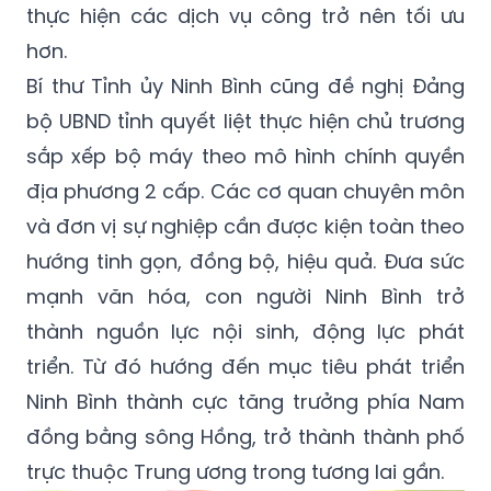
thực hiện các dịch vụ công trở nên tối ưu
hơn.
Bí thư Tỉnh ủy Ninh Bình cũng đề nghị Đảng
bộ UBND tỉnh quyết liệt thực hiện chủ trương
sắp xếp bộ máy theo mô hình chính quyền
địa phương 2 cấp. Các cơ quan chuyên môn
và đơn vị sự nghiệp cần được kiện toàn theo
hướng tinh gọn, đồng bộ, hiệu quả. Đưa sức
mạnh văn hóa, con người Ninh Bình trở
thành nguồn lực nội sinh, động lực phát
triển. Từ đó hướng đến mục tiêu phát triển
Ninh Bình thành cực tăng trưởng phía Nam
đồng bằng sông Hồng, trở thành thành phố
trực thuộc Trung ương trong tương lai gần.