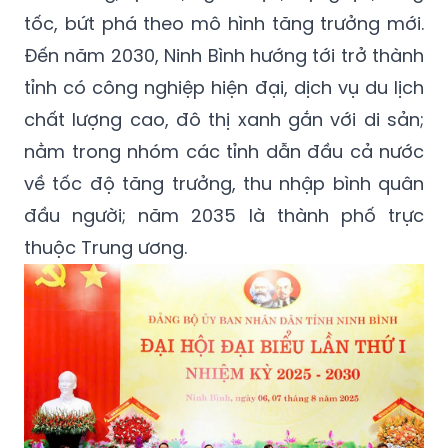
tốc, bứt phá theo mô hình tăng trưởng mới.
Đến năm 2030, Ninh Bình hướng tới trở thành
tỉnh có công nghiệp hiện đại, dịch vụ du lịch
chất lượng cao, đô thị xanh gắn với di sản;
nằm trong nhóm các tỉnh dẫn đầu cả nước
về tốc độ tăng trưởng, thu nhập bình quân
đầu người; năm 2035 là thành phố trực
thuộc Trung ương.