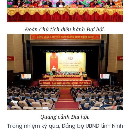
Đoàn Chủ tịch điều hành Đại hội.
Quang cảnh Đại hội.
Trong nhiệm kỳ qua, Đảng bộ UBND tỉnh Ninh