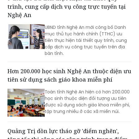
trình, cung cấp dịch vụ công trực tuyến tại
Nghệ An
UBND tỉnh Nghệ An mới công bố Danh
mục thủ tục hành chính (TTHC) ưu
tiên thực hiện tái thiết quy trình, cung
cấp dịch vụ công trực tuyến trên địa
bàn tỉnh.
Hơn 200.000 học sinh Nghệ An thuộc diện ưu
tiên sử dụng sách giáo khoa miễn phí
Toàn tỉnh Nghệ An hiện có hơn 200.000
học sinh thuộc diện đối tượng ưu tiên
được sử dụng sách giáo khoa miễn phí,
tập trung nhiều ở các xã miền núi.
Quảng Trị dồn lực tháo gỡ 'điểm nghẽn',