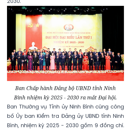
2030.
Ban Chấp hành Đảng bộ UBND tỉnh Ninh
Bình nhiệm kỳ 2025 - 2030 ra mắt Đại hội.
Ban Thường vụ Tỉnh ủy Ninh Bình cũng công
bố Ủy ban Kiểm tra Đảng ủy UBND tỉnh Ninh
Bình, nhiệm kỳ 2025 - 2030 gồm 9 đồng chí.