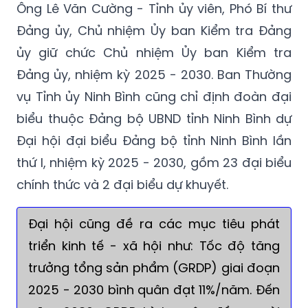
Ông Lê Văn Cường - Tỉnh ủy viên, Phó Bí thư
Đảng ủy, Chủ nhiệm Ủy ban Kiểm tra Đảng
ủy giữ chức Chủ nhiệm Ủy ban Kiểm tra
Đảng ủy, nhiệm kỳ 2025 - 2030. Ban Thường
vụ Tỉnh ủy Ninh Bình cũng chỉ định đoàn đại
biểu thuộc Đảng bộ UBND tỉnh Ninh Bình dự
Đại hội đại biểu Đảng bộ tỉnh Ninh Bình lần
thứ I, nhiệm kỳ 2025 - 2030, gồm 23 đại biểu
chính thức và 2 đại biểu dự khuyết.
Đại hội cũng đề ra các mục tiêu phát
triển kinh tế - xã hội như: Tốc độ tăng
trưởng tổng sản phẩm (GRDP) giai đoạn
2025 - 2030 bình quân đạt 11%/năm. Đến