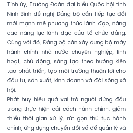
Tỉnh ủy, Trưởng Đoàn đại biểu Quốc hội tỉnh
Ninh Bình đề nghị Đảng bộ cần tiếp tục đổi
mới mạnh mẽ phương thức lãnh đạo, nâng
cao năng lực lãnh đạo của tổ chức đảng.
Cùng với đó, Đảng bộ cần xây dựng bộ máy
hành chính nhà nước chuyên nghiệp, linh
hoạt, chủ động, sáng tạo theo hướng kiến
tạo phát triển, tạo môi trường thuận lợi cho
đầu tư, sản xuất, kinh doanh và đời sống xã
hội.
Phát huy hiệu quả vai trò người đứng đầu
trong thực hiện cải cách hành chính, giảm
thiểu thời gian xử lý, rút gọn thủ tục hành
chính, ứng dụng chuyển đổi số để quản lý và