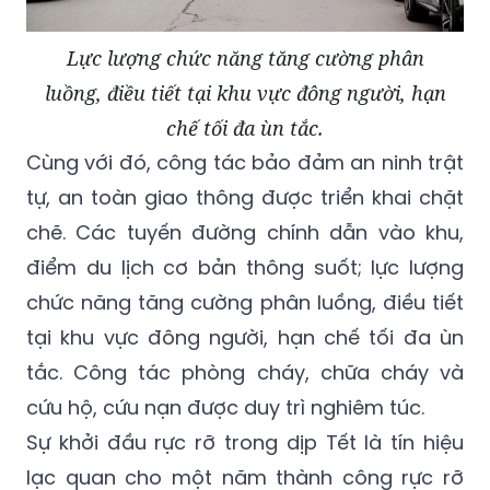
Lực lượng chức năng tăng cường phân
luồng, điều tiết tại khu vực đông người, hạn
chế tối đa ùn tắc.
Cùng với đó, công tác bảo đảm an ninh trật
tự, an toàn giao thông được triển khai chặt
chẽ. Các tuyến đường chính dẫn vào khu,
điểm du lịch cơ bản thông suốt; lực lượng
chức năng tăng cường phân luồng, điều tiết
tại khu vực đông người, hạn chế tối đa ùn
tắc. Công tác phòng cháy, chữa cháy và
cứu hộ, cứu nạn được duy trì nghiêm túc.
Sự khởi đầu rực rỡ trong dịp Tết là tín hiệu
lạc quan cho một năm thành công rực rỡ