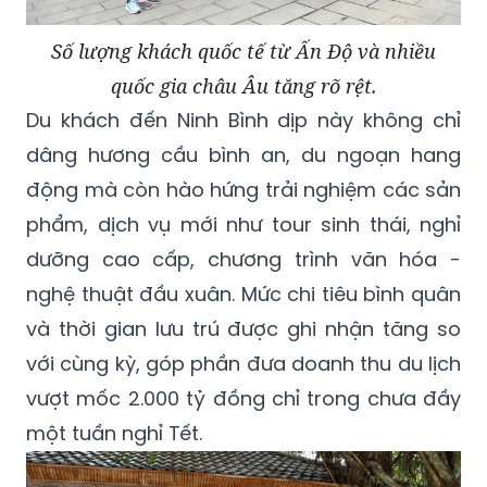
Số lượng khách quốc tế từ Ấn Độ và nhiều
quốc gia châu Âu tăng rõ rệt.
Du khách đến Ninh Bình dịp này không chỉ
dâng hương cầu bình an, du ngoạn hang
động mà còn hào hứng trải nghiệm các sản
phẩm, dịch vụ mới như tour sinh thái, nghỉ
dưỡng cao cấp, chương trình văn hóa -
nghệ thuật đầu xuân. Mức chi tiêu bình quân
và thời gian lưu trú được ghi nhận tăng so
với cùng kỳ, góp phần đưa doanh thu du lịch
vượt mốc 2.000 tỷ đồng chỉ trong chưa đầy
một tuần nghỉ Tết.