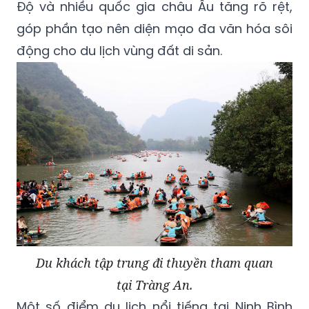
Độ và nhiều quốc gia châu Âu tăng rõ rệt,
góp phần tạo nên diện mạo đa văn hóa sôi
động cho du lịch vùng đất di sản.
Du khách tập trung đi thuyền tham quan
tại Tràng An.
Một số điểm du lịch nổi tiếng tại Ninh Bình