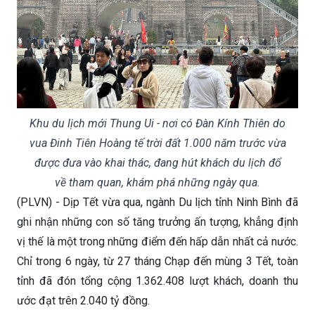
Khu du lịch mới Thung Ui - nơi có Đàn Kính Thiên do
vua Đinh Tiên Hoàng tế trời đất 1.000 năm trước vừa
được đưa vào khai thác, đang hút khách du lịch đổ
về tham quan, khám phá những ngày qua.
(PLVN) - Dịp Tết vừa qua, ngành Du lịch tỉnh Ninh Bình đã
ghi nhận những con số tăng trưởng ấn tượng, khẳng định
vị thế là một trong những điểm đến hấp dẫn nhất cả nước.
Chỉ trong 6 ngày, từ 27 tháng Chạp đến mùng 3 Tết, toàn
tỉnh đã đón tổng cộng 1.362.408 lượt khách, doanh thu
ước đạt trên 2.040 tỷ đồng.