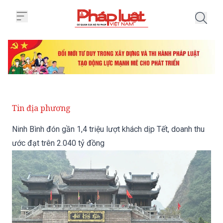
Trang chủ Ninh Bình đón gần 1,4 
Tin địa phương
Ninh Bình đón gần 1,4 triệu lượt khách dịp Tết, doanh thu
ước đạt trên 2.040 tỷ đồng