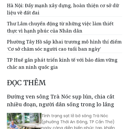
Hà Nội: Đẩy mạnh xây dựng, hoàn thiện cơ sở dữ
liệu về đất đai
Thư Lâm chuyển động từ những việc làm thiết
thực vì hạnh phúc của Nhân dân
Phường Tây Hồ sắp khai trương mô hình thí điểm
‘Cơ sở chăm sóc người cao tuổi ban ngày’
TP Huế gắn phát triển kinh tế với bảo đảm vững
chắc an ninh quốc gia
ĐỌC THÊM
Đường ven sông Trà Nóc sụp lún, chia cắt
nhiều đoạn, người dân sống trong lo lắng
Tình trạng sạt lở bờ sông Trà Nóc
(phường Thới An Đông, TP Cần Thơ)
ngày càng diễn biến phức tạp, khiến