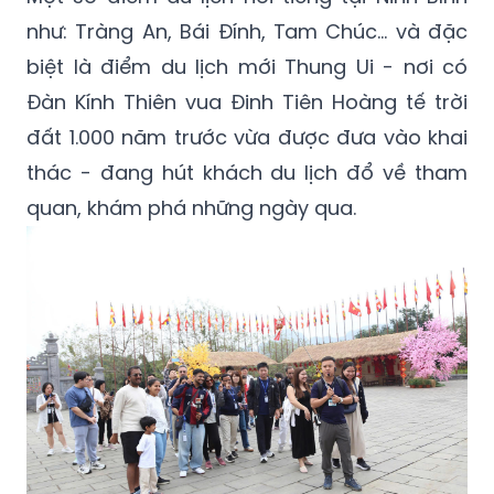
như: Tràng An, Bái Đính, Tam Chúc… và đặc
biệt là điểm du lịch mới Thung Ui - nơi có
Đàn Kính Thiên vua Đinh Tiên Hoàng tế trời
đất 1.000 năm trước vừa được đưa vào khai
thác - đang hút khách du lịch đổ về tham
quan, khám phá những ngày qua.