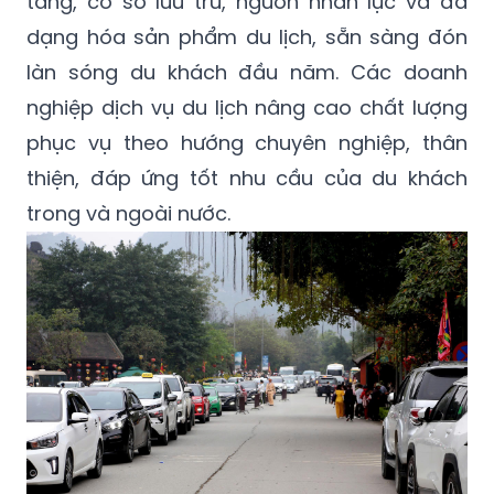
tầng, cơ sở lưu trú, nguồn nhân lực và đa
dạng hóa sản phẩm du lịch, sẵn sàng đón
làn sóng du khách đầu năm. Các doanh
nghiệp dịch vụ du lịch nâng cao chất lượng
phục vụ theo hướng chuyên nghiệp, thân
thiện, đáp ứng tốt nhu cầu của du khách
trong và ngoài nước.